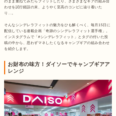
のまま重ねてみたらフィットしたり、さまざまなギアの組み合
わせを試行錯誤の末、ようやく至高のコンビに辿り着いた
り…。

そんなシンデレラフィットの魅力をひも解くべく、毎月15日に
配信している連載企画「奇跡のシンデレラフィット選手権」。
インスタグラムで「#シンデレラフィット」とタグの付いた投
稿の中から、思わずマネしたくなるキャンプギアの組み合わせ
を紹介します。
お財布の味方！ダイソーでキャンプギアア
レンジ