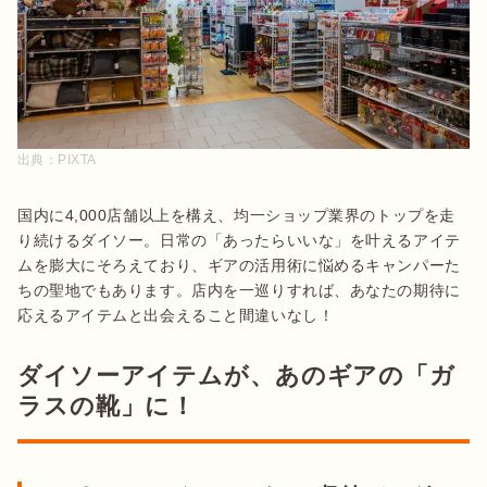
出典：
PIXTA
国内に4,000店舗以上を構え、均一ショップ業界のトップを走
り続けるダイソー。日常の「あったらいいな」を叶えるアイテ
ムを膨大にそろえており、ギアの活用術に悩めるキャンパーた
ちの聖地でもあります。店内を一巡りすれば、あなたの期待に
ダイソーアイテムが、あのギアの「ガ
ラスの靴」に！