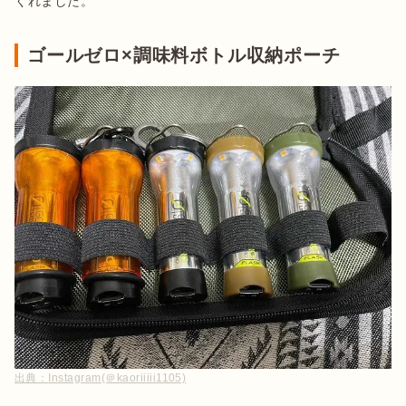
くれました。
ゴールゼロ×調味料ボトル収納ポーチ
出典：
Instagram(＠kaoriiiii1105)