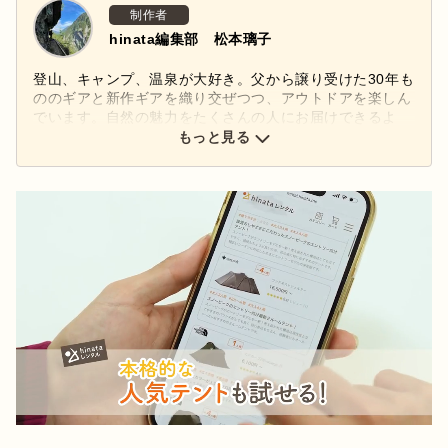
制作者
hinata編集部 松本璃子
登山、キャンプ、温泉が大好き。父から譲り受けた30年も
ののギアと新作ギアを織り交ぜつつ、アウトドアを楽しん
でいます。自然の魅力をたくさんの人にお届けできるよ
う、頑張ります！
もっと見る