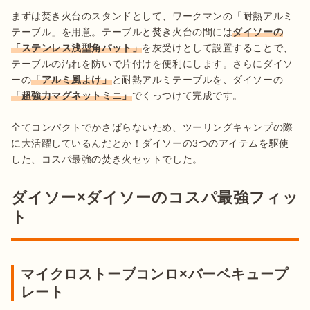
まずは焚き火台のスタンドとして、ワークマンの「耐熱アルミ
テーブル」を用意。テーブルと焚き火台の間には
ダイソーの
「ステンレス浅型角パット」
を灰受けとして設置することで、
テーブルの汚れを防いで片付けを便利にします。さらにダイソ
ーの
「アルミ風よけ」
と耐熱アルミテーブルを、ダイソーの
「超強力マグネットミニ」
でくっつけて完成です。

全てコンパクトでかさばらないため、ツーリングキャンプの際
に大活躍しているんだとか！ダイソーの3つのアイテムを駆使
した、コスパ最強の焚き火セットでした。
ダイソー×ダイソーのコスパ最強フィッ
ト
マイクロストーブコンロ×バーベキュープ
レート