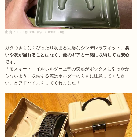
出典：
Instagram(＠yoshicamping)
ガタつきもなくぴったり収まる完璧なシンデレラフィット。
臭
いや灰が漏れることはなく、他のギアと一緒に収納しても安心
です。
「モスキートコイルホルダー上部の突起がボックスに引っかか
らないよう、収納する際はホルダーの向きに注意してくださ