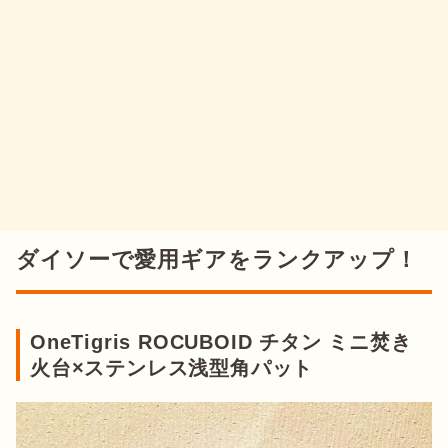
ダイソーで愛用ギアをランクアップ！
OneTigris ROCUBOID チタン ミニ焚き
火台×ステンレス浅型角パット