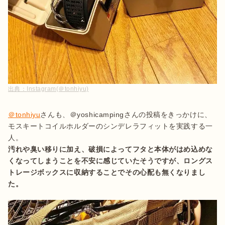
出典：
Instagram(＠tonhiyu)
＠tonhiyu
さんも、＠yoshicampingさんの投稿をきっかけに、
モスキートコイルホルダーのシンデレラフィットを実践する一
汚れや臭い移りに加え、破損によってフタと本体がはめ込めな
くなってしまうことを不安に感じていたそうですが、ロングス
トレージボックスに収納することでその心配も無くなりまし
た。