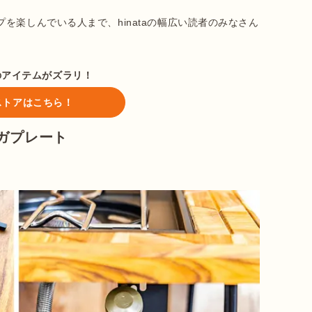
を楽しんでいる人まで、hinataの幅広い読者のみなさん
のアイテムがズラリ！
taストアはこちら！
ナガプレート