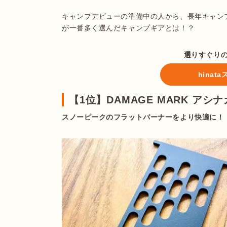
キャンプデビューの準備中の人から、長年キャンプ
が一番多く選んだキャンプギアとは！？
選りすぐり
hina
【1位】DAMAGE MARK アシ
スノーピークのフラットバーナーをより快適に！