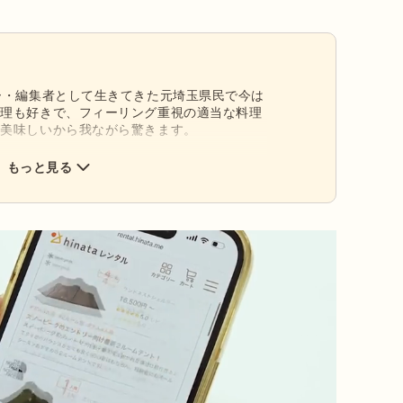
ー・編集者として生きてきた元埼玉県民で今は
料理も好きで、フィーリング重視の適当な料理
と美味しいから我ながら驚きます。
もっと見る