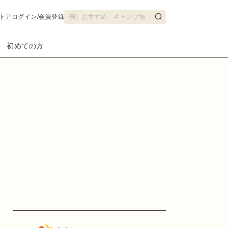
トア
ログイン/会員登録
初めての方