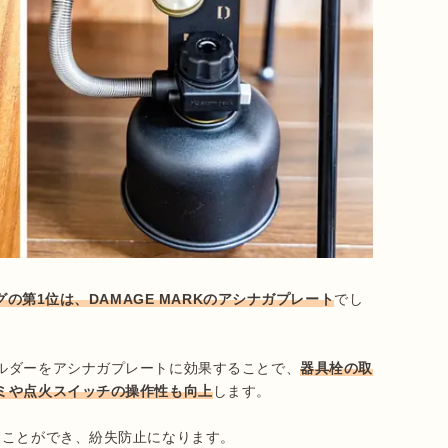
の第1位は、DAMAGE MARKのアシナガプレート
でし
ルダーをアシナガプレートに効果することで、
器具栓の取
ミや点火スイッチの操作性も向上
します。

くことができ、紛失防止になります。