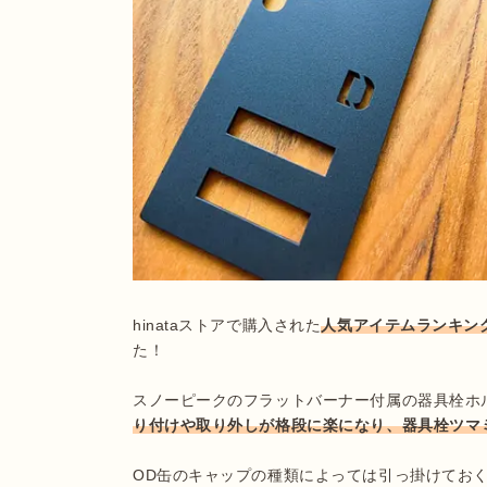
hinataストアで購入された
人気アイテムランキング
た！

スノーピークのフラットバーナー付属の器具栓ホ
り付けや取り外しが格段に楽になり、器具栓ツマ
OD缶のキャップの種類によっては引っ掛けてお