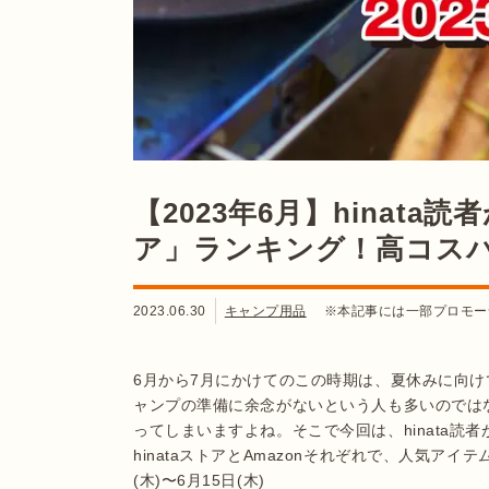
【2023年6月】hinat
ア」ランキング！高コス
2023.06.30
キャンプ用品
※本記事には一部プロモー
6月から7月にかけてのこの時期は、夏休みに向
ャンプの準備に余念がないという人も多いのでは
ってしまいますよね。そこで今回は、hinata読
hinataストアとAmazonそれぞれで、人気アイ
(木)〜6月15日(木)