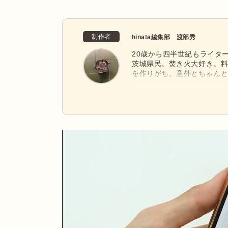
制作者
hinata編集部 渡部秀
20歳から四半世紀もライタ
茨城県民。焚き火大好き。
を作りがち。意外とちゃん