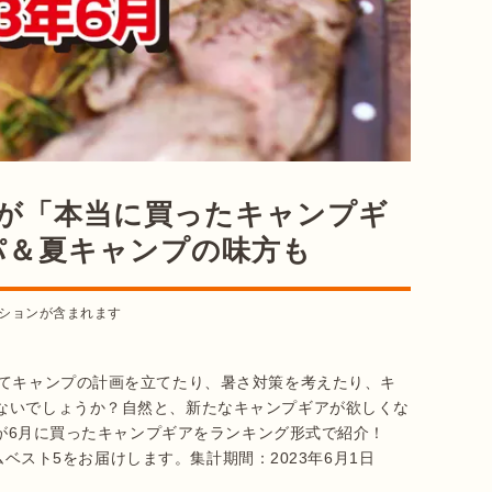
a読者が「本当に買ったキャンプギ
パ＆夏キャンプの味方も
ションが含まれます
けてキャンプの計画を立てたり、暑さ対策を考えたり、キ
ないでしょうか？自然と、新たなキャンプギアが欲しくな
者が6月に買ったキャンプギアをランキング形式で紹介！
テムベスト5をお届けします。集計期間：2023年6月1日