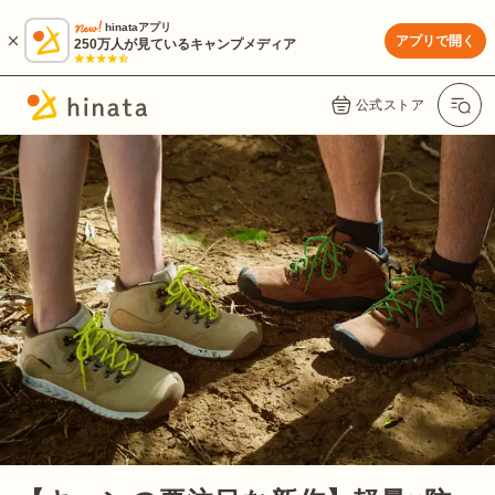
hinataアプリ
アプリで開く
250万人が見ているキャンプメディア
公式ストア