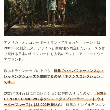
アメリカ・オレゴン州ポートランドで生まれた「キーン」は、
2003年の創業以来、デザインと実用性を両立したシューズを作
り続ける日本のキャンパーにも人気のアウトドア・フットウェ
アブランド。

数あるラインナップの中でも、
軽量でハイパフォーマンスなト
レッキングシューズを展開するのが「ネクシスコレクション」
です。
2023年3月29日に同コレクションに仲間入りしたのが、
「NXIS 
EXPLORER MID WP(ネクシス エクスプローラー ミッド ウォ
ータープルーフ)」(22,000円税込)
は、軽量なトレイルランニン