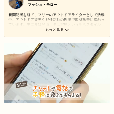
ブッシュトモロー
新聞記者を経て、フリーのアウトドアライターとして活動
中。アウトドア業界や野外活動の現場で取材執筆に携わっ
ています。主に夏は登山、冬は狩猟という生活スタイル
で、ネタと獲物を追いかける日々を過ごしています。
もっと見る
Next
Stay