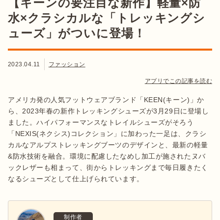
【キーンの要注目な新作】軽量×防
水×クラシカルな「トレッキングシ
ューズ」がついに登場！
2023.04.11
ファッション
アプリでこの記事を読む
アメリカ発の人気フットウェアブランド「KEEN(キーン)」か
ら、2023年春の新作トレッキングシューズが3月29日に登場し
ました。ハイパフォーマンスなトレイルシューズがそろう
「NEXIS(ネクシス)コレクション」に加わった一足は、クラシ
カルなアルプストレッキングブーツのデザインと、最新の軽量
&防水技術を融合。環境に配慮したなめし加工が施されたヌバ
ックレザーも相まって、街からトレッキングまで毎日履きたく
なるシューズとして仕上げられています。
制作者