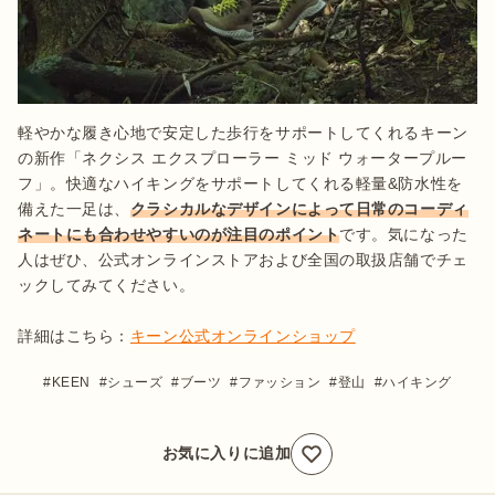
軽やかな履き心地で安定した歩行をサポートしてくれるキーン
の新作「ネクシス エクスプローラー ミッド ウォータープルー
フ」。快適なハイキングをサポートしてくれる軽量&防水性を
備えた一足は、
クラシカルなデザインによって日常のコーディ
ネートにも合わせやすいのが注目のポイント
です。気になった
人はぜひ、公式オンラインストアおよび全国の取扱店舗でチェ
ックしてみてください。

詳細はこちら：
キーン公式オンラインショップ
KEEN
シューズ
ブーツ
ファッション
登山
ハイキング
お気に入りに追加