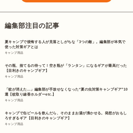
編集部注目の記事
夏キャンプで後悔する人が見落としがちな「3つの敵」。編集部が本気で
使った対策ギアとは
キャンプ用品
その瓶、捨てるの待って！空き瓶が「ランタン」になるギアが最高だった
【目利きのキャンプギア】
キャンプ用品
「蚊が消えた…」編集部が手放せなくなった“夏の虫対策キャンプギア”10
選【蚊取り線香ホルダーetc.】
キャンプ用品
キャンプで缶ビールを飲んだら、そのままお湯が沸かせる。発想がおもし
ろすぎるギア【目利きのキャンプギア】
キャンプ用品