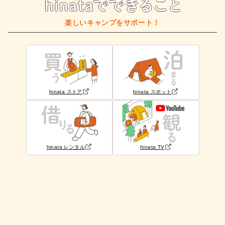
楽しいキャンプをサポート！
hinata ストア
hinata スポット
hinata レンタル
hinata TV