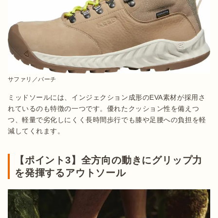
サファリ／バーチ
ミッドソールには、インジェクション成形のEVA素材が採用さ
れているのも特徴の一つです。優れたクッション性を備えつ
つ、軽量で劣化しにくく長時間歩行でも膝や足腰への負担を軽
減してくれます。
【ポイント3】全方向の動きにグリップ力
を発揮するアウトソール