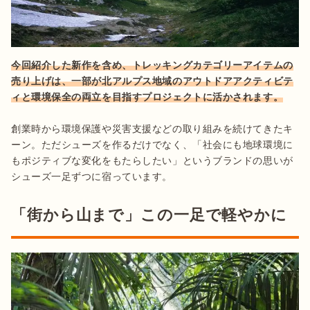
今回紹介した新作を含め、トレッキングカテゴリーアイテムの
売り上げは、一部が北アルプス地域のアウトドアアクティビテ
ィと環境保全の両立を目指すプロジェクトに活かされます。
創業時から環境保護や災害支援などの取り組みを続けてきたキ
ーン。ただシューズを作るだけでなく、「社会にも地球環境に
もポジティブな変化をもたらしたい」というブランドの思いが
シューズ一足ずつに宿っています。
「街から山まで」この一足で軽やかに