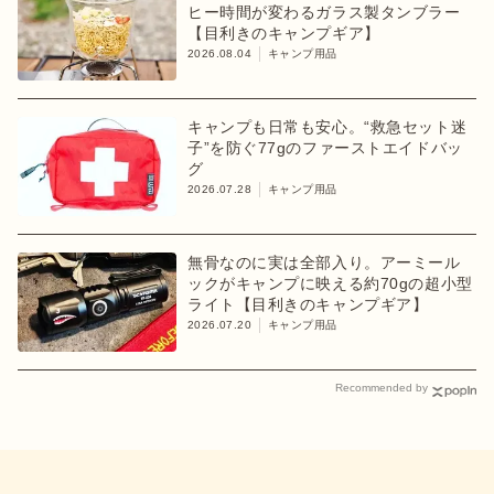
ヒー時間が変わるガラス製タンブラー
【目利きのキャンプギア】
2026.08.04
キャンプ用品
キャンプも日常も安心。“救急セット迷
子”を防ぐ77gのファーストエイドバッ
グ
2026.07.28
キャンプ用品
無骨なのに実は全部入り。アーミール
ックがキャンプに映える約70gの超小型
ライト【目利きのキャンプギア】
2026.07.20
キャンプ用品
Recommended by