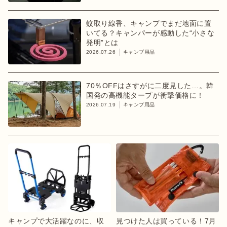
蚊取り線香、キャンプでまだ地面に置
いてる？キャンパーが感動した“小さな
発明”とは
2026.07.26
キャンプ用品
70％OFFはさすがに二度見した…。韓
国発の高機能タープが衝撃価格に！
2026.07.19
キャンプ用品
キャンプで大活躍なのに、収
見つけた人は買っている！7月