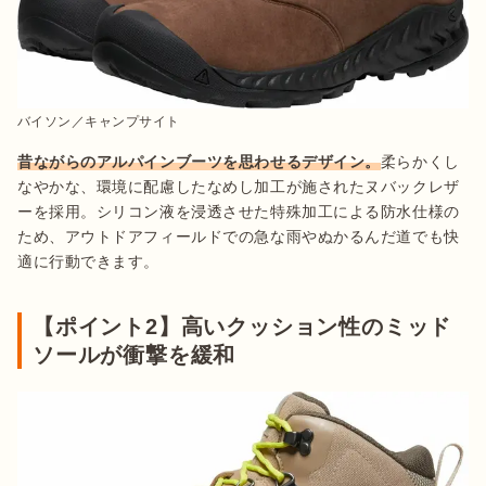
バイソン／キャンプサイト
昔ながらのアルパインブーツを思わせるデザイン。
柔らかくし
なやかな、環境に配慮したなめし加工が施されたヌバックレザ
ーを採用。シリコン液を浸透させた特殊加工による防水仕様の
ため、アウトドアフィールドでの急な雨やぬかるんだ道でも快
適に行動できます。
【ポイント2】高いクッション性のミッド
ソールが衝撃を緩和