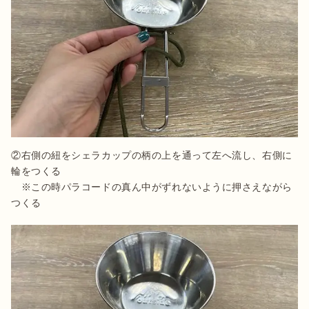
②右側の紐をシェラカップの柄の上を通って左へ流し、右側に
輪をつくる

　※この時パラコードの真ん中がずれないように押さえながら
つくる