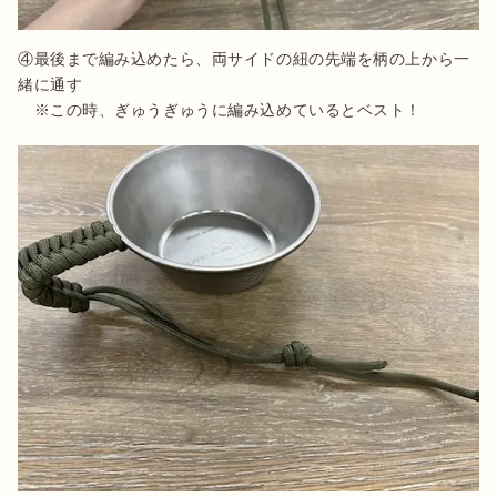
④最後まで編み込めたら、両サイドの紐の先端を柄の上から一
緒に通す

　※この時、ぎゅうぎゅうに編み込めているとベスト！