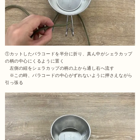
①カットしたパラコードを半分に折り、真ん中がシェラカップ
の柄の中心にくるように置く

　左側の紐をシェラカップの柄の上から通し右へ流す

　※この時、パラコードの中心がずれないように押さえながら
引っ張る