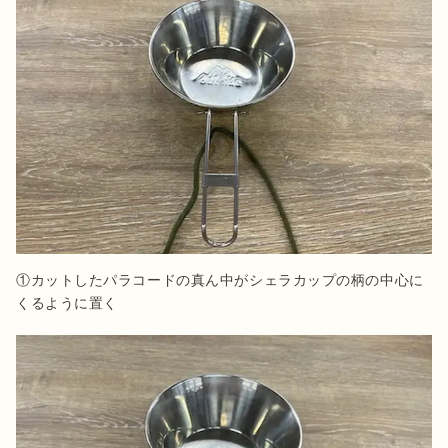
①カットしたパラコードの真ん中がシェラカップの柄の中心に
くるように置く