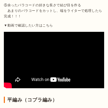
⑤余ったパラコードの好きな長さで結び目を作る

　あまりのパラコードをカットし、端をライターで処理したら
完成！！！
▼動画で確認したい方はこちら
平編み（コブラ編み）