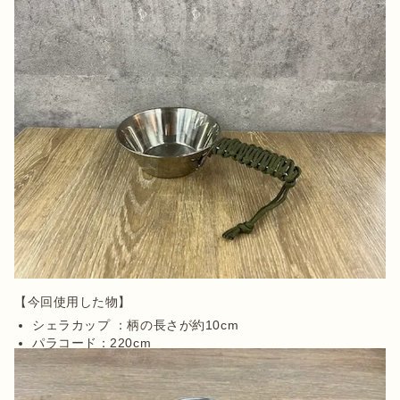
シェラカップ ：柄の長さが約10cm
パラコード：220cm