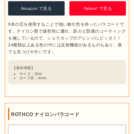
Amazon で見る
Yahoo! で見る
9本の芯を使用することで強い耐久性を持ったパラコードで
す。ナイロン製で速乾性に優れ、防カビ防腐のコーティング
を施しているので、シェラカップのアレンジにピッタリ！
24種類以上ある色の中には反射機能があるものもあり、夜
 サイズ：30m
 ロープ径：4mm
ROTHCO ナイロンパラコード