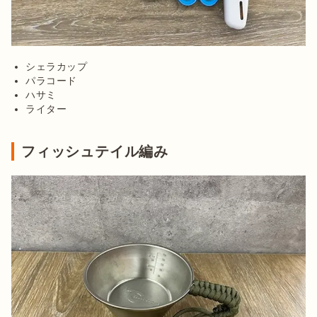
シェラカップ
パラコード
ハサミ
ライター
フィッシュテイル編み