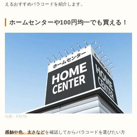
えるおすすめパラコードを紹介します。
ホームセンターや100円均一でも買える！
出典：
PIXTA
感触や色、太さなど
を確認してからパラコードを選びたい方