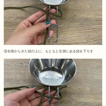
③右側からきた紐の上に、もともと左側にある紐を下ろす