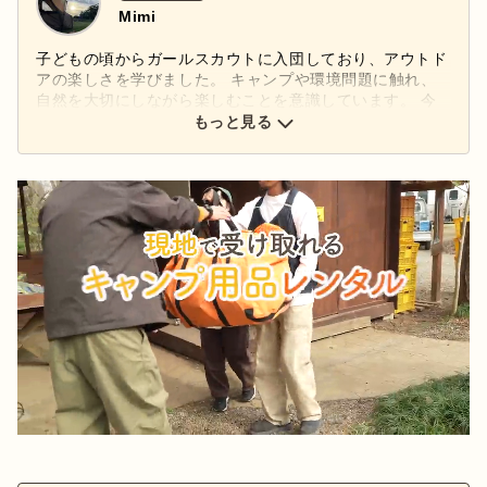
Mimi
子どもの頃からガールスカウトに入団しており、アウトド
アの楽しさを学びました。 キャンプや環境問題に触れ、
自然を大切にしながら楽しむことを意識しています。 今
ではボーイスカウトと一緒に、ロープワークやキャンプを
もっと見る
楽しんでいる社会人です。 パラコードでギアをアレンジ
したり、過ごしやすい空間へと工夫したりするのが好き！