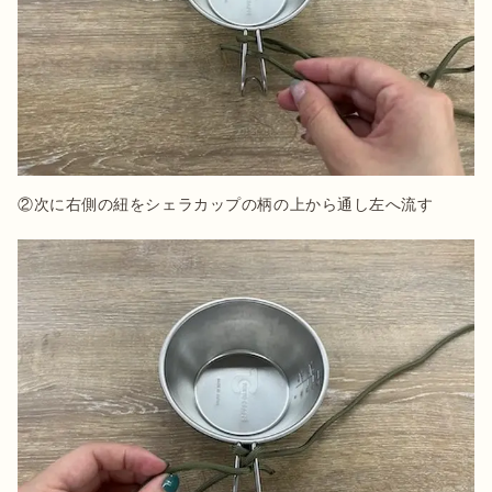
②次に右側の紐をシェラカップの柄の上から通し左へ流す