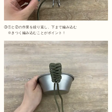
③①と②の作業を繰り返し、下まで編み込む

　※きつく編み込むことがポイント！