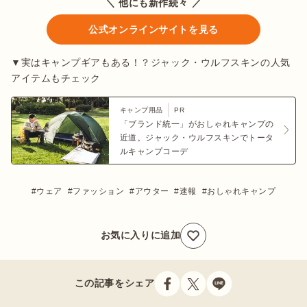
＼ 他にも新作続々 ／
公式オンラインサイトを見る
▼実はキャンプギアもある！？ジャック・ウルフスキンの人気
アイテムもチェック
キャンプ用品
PR
「ブランド統一」がおしゃれキャンプの
近道。ジャック・ウルフスキンでトータ
ルキャンプコーデ
ウェア
ファッション
アウター
速報
おしゃれキャンプ
お気に入りに追加
この記事をシェア