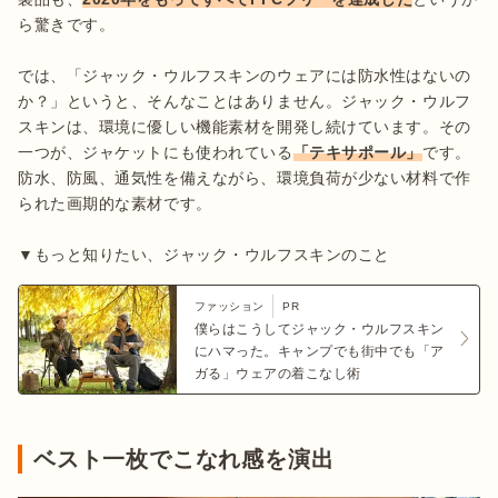
ら驚きです。

では、「ジャック・ウルフスキンのウェアには防水性はないの
か？」というと、そんなことはありません。ジャック・ウルフ
スキンは、環境に優しい機能素材を開発し続けています。その
一つが、ジャケットにも使われている
「テキサポール」
です。
防水、防風、通気性を備えながら、環境負荷が少ない材料で作
られた画期的な素材です。

▼もっと知りたい、ジャック・ウルフスキンのこと
ファッション
PR
僕らはこうしてジャック・ウルフスキン
にハマった。キャンプでも街中でも「ア
ガる」ウェアの着こなし術
ベスト一枚でこなれ感を演出