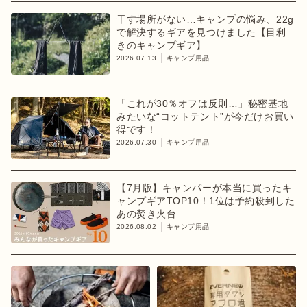
干す場所がない…キャンプの悩み、22g
で解決するギアを見つけました【目利
きのキャンプギア】
2026.07.13
キャンプ用品
「これが30％オフは反則…」秘密基地
みたいな“コットテント”が今だけお買い
得です！
2026.07.30
キャンプ用品
【7月版】キャンパーが本当に買ったキ
ャンプギアTOP10！1位は予約殺到した
あの焚き火台
2026.08.02
キャンプ用品