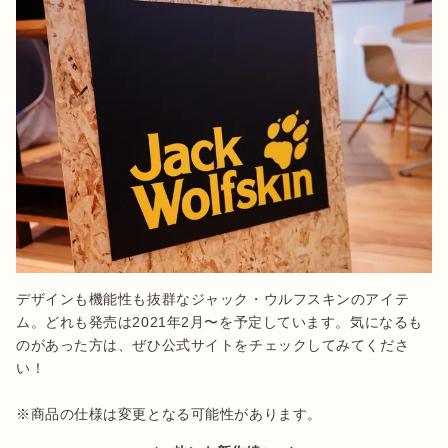
デザインも機能性も抜群なジャック・ウルフスキンのアイテ
ム。どれも発売は2021年2月〜を予定しています。気になるも
のがあった方は、ぜひ公式サイトをチェックしてみてくださ
い！

※商品の仕様は変更となる可能性があります。