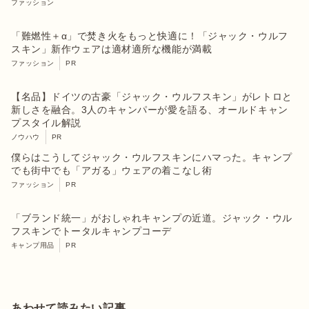
ファッション
「難燃性＋α」で焚き火をもっと快適に！「ジャック・ウルフ
スキン」新作ウェアは適材適所な機能が満載
ファッション
PR
【名品】ドイツの古豪「ジャック・ウルフスキン」がレトロと
新しさを融合。3⼈のキャンパーが愛を語る、オールドキャン
プスタイル解説
ノウハウ
PR
僕らはこうしてジャック・ウルフスキンにハマった。キャンプ
でも街中でも「アガる」ウェアの着こなし術
ファッション
PR
「ブランド統一」がおしゃれキャンプの近道。ジャック・ウル
フスキンでトータルキャンプコーデ
キャンプ用品
PR
あわせて読みたい記事