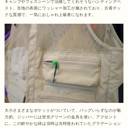
キャンプやフェスシーンで活躍してくれそうなハンティングベ
スト。生地の表面にワッシャー加工が施されており、古着チッ
クな質感で、一気におしゃれ上級者になれます。
大小さまざまなポケットがついていて、バッグいらずなのが魅
力的。ジッパーには蛍光グリーンの金具を使い、アクセント
に。この鮮やかな緑は当時は当時使われていたグラデーション