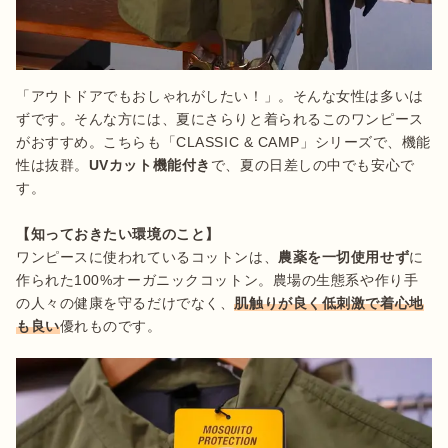
「アウトドアでもおしゃれがしたい！」。そんな女性は多いは
ずです。そんな方には、夏にさらりと着られるこのワンピース
がおすすめ。こちらも「CLASSIC & CAMP」シリーズで、機能
性は抜群。
UVカット機能付き
で、夏の日差しの中でも安心で
す。

ワンピースに使われているコットンは、
農薬を一切使用せず
に
作られた100%オーガニックコットン。農場の生態系や作り手
の人々の健康を守るだけでなく、
肌触りが良く低刺激で着心地
も良い
優れものです。