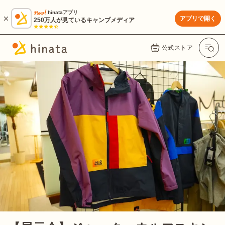
hinataアプリ
アプリで開く
250万人が見ているキャンプメディア
公式ストア