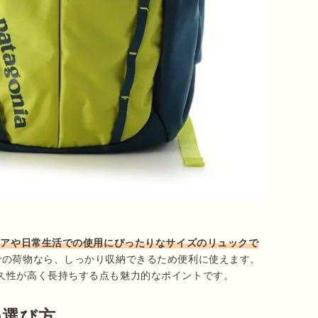
ドアや日常生活での使用にぴったりなサイズのリュックで
での荷物なら、しっかり収納できるため便利に使えます。
久性が高く長持ちする点も魅力的なポイントです。
の選び方