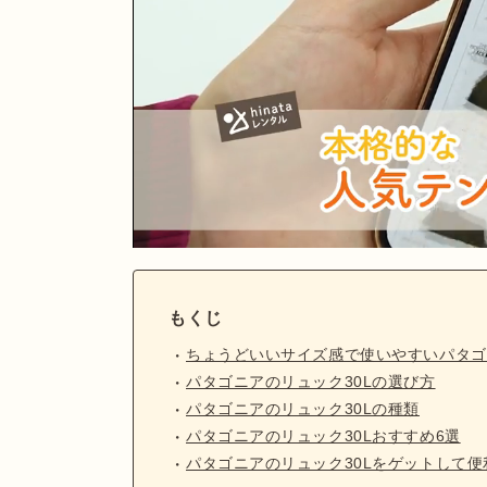
もくじ
ちょうどいいサイズ感で使いやすいパタゴ
パタゴニアのリュック30Lの選び方
パタゴニアのリュック30Lの種類
パタゴニアのリュック30Lおすすめ6選
パタゴニアのリュック30Lをゲットして