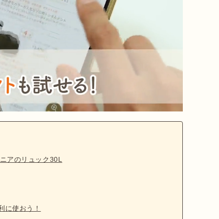
ニアのリュック30L
便利に使おう！