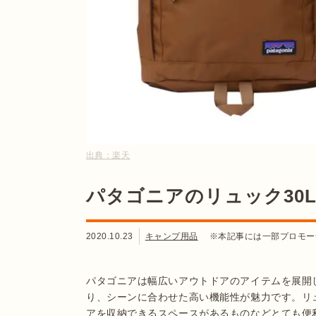
出典：
楽天
パタゴニアのリュック30
2020.10.23
キャンプ用品
※本記事には一部プロモー
パタゴニアは幅広いアウトドアのアイテムを展開
り、シーンに合わせた高い機能性が魅力です。リ
アを収納できるスペースがあるものなどとても便