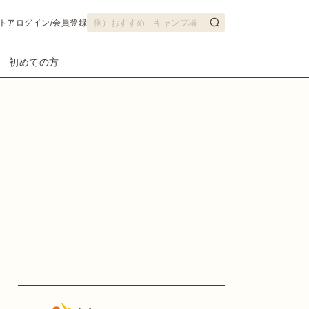
トア
ログイン/会員登録
初めての方