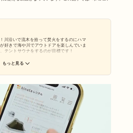
です！川沿いで流木を拾って焚火をするのにハマ
のが好きで海や川でアウトドアを楽しんでいま
と、テントサウナをするのが目標です！
もっと見る