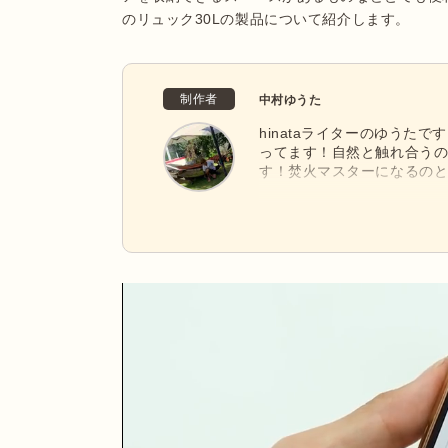
のリュック30Lの製品について紹介します。
制作者
中村ゆうた
hinataライターのゆうた
ってます！自然と触れ合う
す！焚火マスターになるの