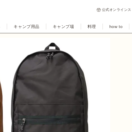
公式オンラインス
集
キャンプ用品
キャンプ場
料理
how to