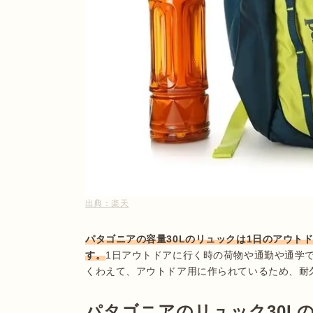
出典：
楽天
パタゴニアの容量30Lのリュックは1日のアウト
す。
1日アウトドアに行く時の荷物や通勤や通学
くわえて、アウトドア用に作られているため、耐
パタゴニアのリュック30L