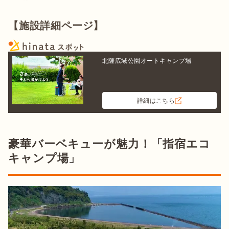
【施設詳細ページ】
北薩広域公園オートキャンプ場
詳細はこちら
豪華バーベキューが魅力！「指宿エコ
キャンプ場」