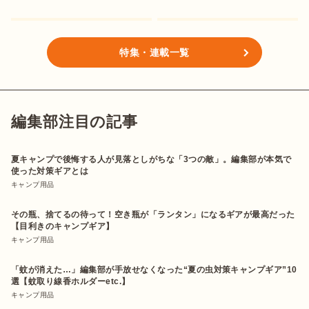
特集・連載一覧
編集部注目の記事
夏キャンプで後悔する人が見落としがちな「3つの敵」。編集部が本気で
使った対策ギアとは
キャンプ用品
その瓶、捨てるの待って！空き瓶が「ランタン」になるギアが最高だった
【目利きのキャンプギア】
キャンプ用品
「蚊が消えた…」編集部が手放せなくなった“夏の虫対策キャンプギア”10
選【蚊取り線香ホルダーetc.】
キャンプ用品