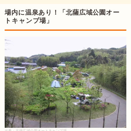
場内に温泉あり！「北薩広域公園オー
トキャンプ場」
出典：
北薩広域公園オートキャンプ場