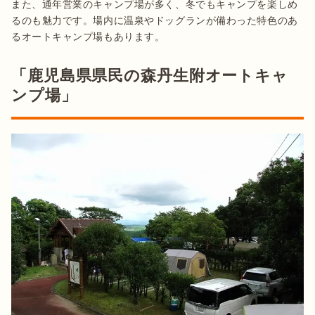
また、通年営業のキャンプ場が多く、冬でもキャンプを楽しめ
るのも魅力です。場内に温泉やドッグランが備わった特色のあ
るオートキャンプ場もあります。
「鹿児島県県民の森丹生附オートキャ
ンプ場」