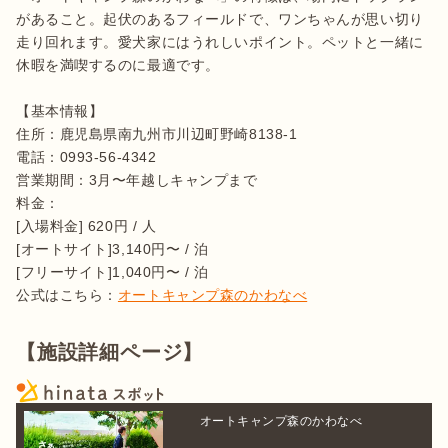
があること。起伏のあるフィールドで、ワンちゃんが思い切り
走り回れます。愛犬家にはうれしいポイント。ペットと一緒に
休暇を満喫するのに最適です。

【基本情報】

住所：鹿児島県南九州市川辺町野崎8138-1

電話：0993-56-4342

営業期間：3月〜年越しキャンプまで

料金：

[入場料金] 620円 / 人

[オートサイト]3,140円〜 / 泊

[フリーサイト]1,040円〜 / 泊

公式はこちら：
オートキャンプ森のかわなべ
【施設詳細ページ】
オートキャンプ森のかわなべ