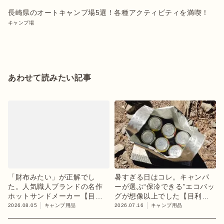
長崎県のオートキャンプ場5選！各種アクティビティを満喫！
キャンプ場
あわせて読みたい記事
「財布みたい」が正解でし
暑すぎる日はコレ。キャンパ
た。人気職人ブランドの名作
ーが選ぶ“保冷できる”エコバッ
ホットサンドメーカー【目利
グが想像以上でした【目利き
きのキャンプギア】
のキャンプギア】
2026.08.05
キャンプ用品
2026.07.16
キャンプ用品