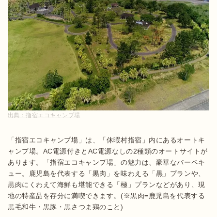
出典：
指宿エコキャンプ場
「指宿エコキャンプ場」は、「休暇村指宿」内にあるオートキ
ャンプ場。AC電源付きとAC電源なしの2種類のオートサイトが
あります。「指宿エコキャンプ場」の魅力は、豪華なバーベキ
ュー。鹿児島を代表する「黒肉」を味わえる「黒」プランや、
黒肉にくわえて海鮮も堪能できる「極」プランなどがあり、現
地の特産品を存分に満喫できます。(※黒肉=鹿児島を代表する
黒毛和牛・黒豚・黒さつま鶏のこと)
