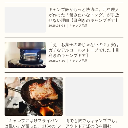
キャンプ飯がもっと快適に。元料理人
が作った「箸みたいなトング」が手放
せない理由【目利きのキャンプギア】
2026.08.08
キャンプ用品
「え、お菓子の缶じゃないの？」実は
ガチなアルコールストーブでした【目
利きのキャンプギア】
2026.07.30
キャンプ用品
「キャンプには鉄フライパン
街でも旅でもキャンプでも。
は重い」が覆った。116gの"フ
アウトドア派の心を掴む