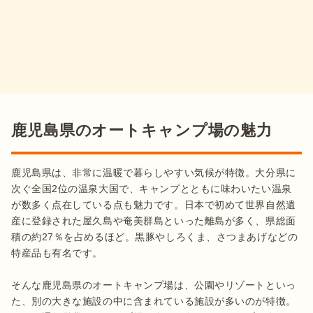
鹿児島県のオートキャンプ場の魅力
鹿児島県は、非常に温暖で暮らしやすい気候が特徴。大分県に
次ぐ全国2位の温泉大国で、キャンプとともに味わいたい温泉
が数多く点在している点も魅力です。日本で初めて世界自然遺
産に登録された屋久島や奄美群島といった離島が多く、県総面
積の約27％を占めるほど。黒豚やしろくま、さつまあげなどの
特産品も有名です。

そんな鹿児島県のオートキャンプ場は、公園やリゾートといっ
た、別の大きな施設の中に含まれている施設が多いのが特徴。