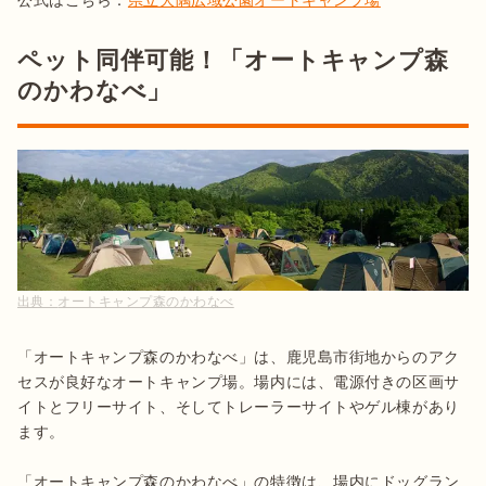
公式はこちら：
県立大隅広域公園オートキャンプ場
ペット同伴可能！「オートキャンプ森
のかわなべ」
出典：
オートキャンプ森のかわなべ
「オートキャンプ森のかわなべ」は、鹿児島市街地からのアク
セスが良好なオートキャンプ場。場内には、電源付きの区画サ
イトとフリーサイト、そしてトレーラーサイトやゲル棟があり
ます。

「オートキャンプ森のかわなべ」の特徴は、場内にドッグラン