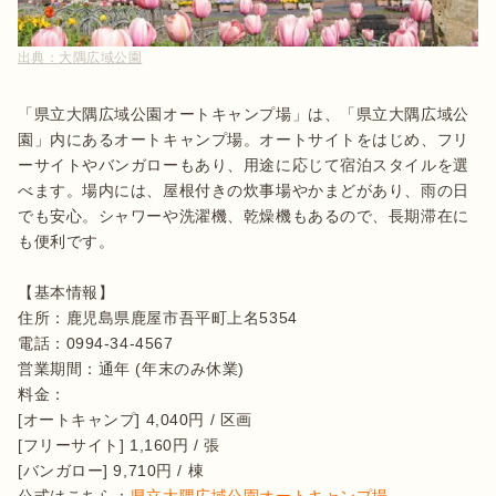
出典：
大隅広域公園
「県立大隅広域公園オートキャンプ場」は、「県立大隅広域公
園」内にあるオートキャンプ場。オートサイトをはじめ、フリ
ーサイトやバンガローもあり、用途に応じて宿泊スタイルを選
べます。場内には、屋根付きの炊事場やかまどがあり、雨の日
でも安心。シャワーや洗濯機、乾燥機もあるので、長期滞在に
も便利です。

【基本情報】

住所：鹿児島県鹿屋市吾平町上名5354

電話：0994-34-4567

営業期間：通年 (年末のみ休業)

料金：

[オートキャンプ] 4,040円 / 区画

[フリーサイト] 1,160円 / 張

[バンガロー] 9,710円 / 棟
