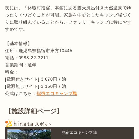
夜には、「休暇村指宿」本館にある露天風呂付き天然温泉でゆ
ったりくつどぐことが可能。家族を中心としたキャンプ場づく
りに取り組んでいることから、ファミリーキャンプに特におす
すめです。

【基本情報】

住所：鹿児島県指宿市東方10445

電話：0993-22-3211

営業期間：通年

料金：

[電源付きサイト] 3,670円 / 泊

[電源無しサイト] 3,150円 / 泊

公式はこちら：
指宿エコキャンプ場
【施設詳細ページ】
指宿エコキャンプ場