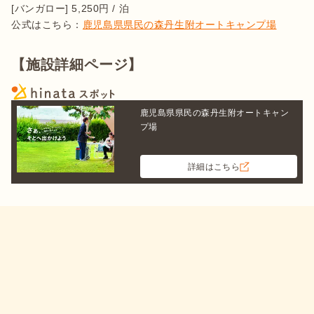
[バンガロー] 5,250円 / 泊

公式はこちら：
鹿児島県県民の森丹生附オートキャンプ場
【施設詳細ページ】
鹿児島県県民の森丹生附オートキャン
プ場
詳細はこちら