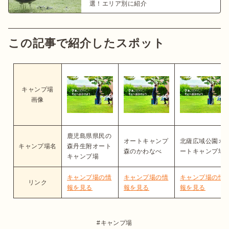
選！エリア別に紹介
この記事で紹介したスポット
キャンプ場
画像
鹿児島県県民の
オートキャンプ
北薩広域公園オ
キャンプ場名
森丹生附オート
森のかわなべ
ートキャンプ場
キャンプ場
キャンプ場の情
キャンプ場の情
キャンプ場の情
リンク
報を見る
報を見る
報を見る
キャンプ場