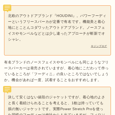
北欧のアウトドアブランド『HOUDINI』。パワーフーディ
ーというフリースパーカが定番で有名です。機能美と着心
地にとことんコダワッたアウトドアブランド。ノースフェ
イスやモンベルなどとは少し違ったアプローチが斬新でオ
シャレ。
キジンブログ
有名ブランドのノースフェイスやモンベルにも同じようなフリ
ースパーカーは発売されていますが、着心地にこだわって作っ
ているところが「フーディニ」の良いところではないでしょう
か。機会があれば一度、試着することをおすすめします。
決して安くはない値段のジャケットですが、着心地のよさ
と長く着続けられることを考えると、1枚は持っていても
損の無いジャケットです。実際Power Stretch Proを使っ
た同様のフーディーは他社からも出ていますが、フィロソ