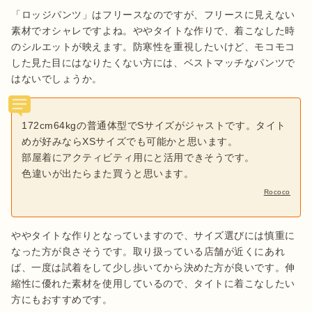
「ロッジパンツ」はフリースなのですが、フリースに見えない
素材でオシャレですよね。ややタイトな作りで、着こなした時
のシルエットが映えます。防寒性を重視したいけど、モコモコ
した見た目にはなりたくない方には、ベストマッチなパンツで
はないでしょうか。
172cm64kgの普通体型でSサイズがジャストです。タイト
めが好みならXSサイズでも可能かと思います。
部屋着にアクティビティ用にと活用できそうです。
色違いが出たらまた買うと思います。
Rococo
ややタイトな作りとなっていますので、サイズ選びには慎重に
なった方が良さそうです。取り扱っている店舗が近くにあれ
ば、一度は試着をして少し歩いてから決めた方が良いです。伸
縮性に優れた素材を使用しているので、タイトに着こなしたい
方にもおすすめです。