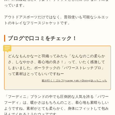
っています。

アウトドアスポーツだけではなく、普段使いも可能なシルエッ
トのキレイなフリースジャケットです。
ブログで口コミをチェック！
どんなもんかなーと羽織ってみたら「なんなのこの柔らか
さ、しなやかさ、着心地の良さ！」って、いたく感激して
しまいました。ポーラテックの「パワーストレッチプロ」
って素材はとってもいいですねー
鯖が行く！ゴルフ(+camp +ski +Diving)あっちこっち
「フーディニ」ブランドの中でも圧倒的な人気を誇る「パワー
フーディ」は、暖かさはもちろんのこと、着心地も素晴らしい
ようですね。素材がとても柔らかく、身体にフィットして包み
込んでくれるようなウェアです。