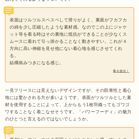
表面はツルツルスベスベして滑りがよく、裏面がフカフカ
の綿を少し圧縮したような素材感。なのでこの上にジャケ
ット等を着る時はその裏地に抵抗ができることが少なくス
ムースに着れて引っ掛かることなく動きやすい。これが４
方向に高い伸縮を見せ他にない着心地を感じさせてくれ
る。
結構病みつきになる感じ。
毒を放出！
一見フリースには見えないデザインですが、その防寒性と着心
地には驚かされる方が多いようです。表面がツルツルとした素
材を使用することによって、上からもう1枚羽織ってもゴワゴ
ワすることなく着こなせそうです。「パワーフーディ」の魅力
のひとつと言えるのではないでしょうか。