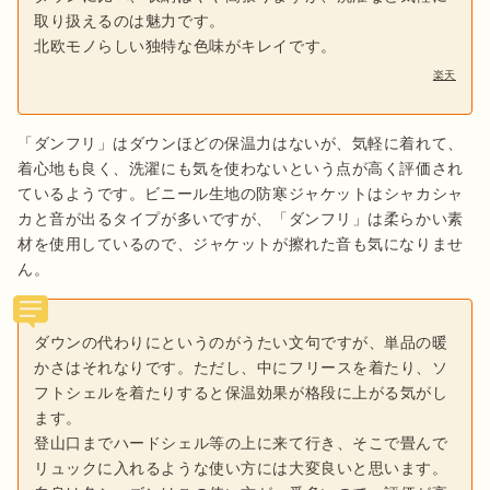
取り扱えるのは魅力です。
北欧モノらしい独特な色味がキレイです。
楽天
「ダンフリ」はダウンほどの保温力はないが、気軽に着れて、
着心地も良く、洗濯にも気を使わないという点が高く評価され
ているようです。ビニール生地の防寒ジャケットはシャカシャ
カと音が出るタイプが多いですが、「ダンフリ」は柔らかい素
材を使用しているので、ジャケットが擦れた音も気になりませ
ん。
ダウンの代わりにというのがうたい文句ですが、単品の暖
かさはそれなりです。ただし、中にフリースを着たり、ソ
フトシェルを着たりすると保温効果が格段に上がる気がし
ます。
登山口までハードシェル等の上に来て行き、そこで畳んで
リュックに入れるような使い方には大変良いと思います。