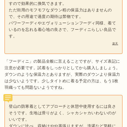
すので効果的に換気できます。
ただ街用のモフモフなダウン程の保温力はありませんの
で、その用途で過度の期待は禁物です。
パワーフーディやエヴォリューションフーディ同様、着て
いるのを忘れる着心地の良さで、フーディニらしい良品で
す。
楽天
「フーディニ」の製品全般に言えることですが、サイズ表記に
注意が必要です。試着をしっかりとしてから購入しましょう。
ダウンのような保温力とありますが、実際のダウンより保温力
は少ないようです。少しタイトめに着る予定の方は、もう1枚
羽織っても問題ないようですね。
登山の防寒着としてアプローチと休憩中使用するには良さ
そうです。生地は滑りがよく、シャカシャカいわないのが
いいです。
ダウンに比べ、収納はやや嵩張りますが、洗濯など気軽に