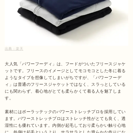
出典：
楽天
大人気「パワーフーディ」は、フードがついたフリースジャケ
ットです。フリースのイメージとしてモコモコとした冬に着る
ようなタイプを想像してしまいがちですが、「パワーフーデ
ィ」は普通のフリースジャケットではなく、スラっとしている
にも関わらず、着心地がとても柔らかくて着る人を魅了しま
す。

素材にはポーラッテックのパワーストレッチプロを採用してい
ます。パワーストレッチプロはストレッチ性がとても良く、透
湿性にも優れています。内側が起毛しており柔らかい触り心地
に、外側は起毛というより、サラサラとした滑らかな作りにな