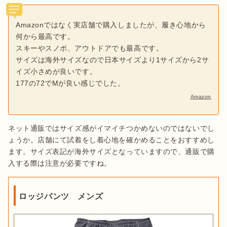
Amazonではなく実店舗で購入しましたが、履き心地から
何から最高です。
スキーやスノボ、アウトドアでも最高です。
サイズは海外サイズなので日本サイズより1サイズから2サ
イズ小さめが良いです。
177の72でMが良い感じでした。
Amazon
ネット通販ではサイズ感がイマイチつかめないのではないでし
ょうか。店舗にて試着をし着心地を確かめることをおすすめし
ます。サイズ表記が海外サイズとなっていますので、通販で購
入する際は注意が必要ですね。
ロッジパンツ メンズ