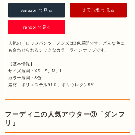
Amazon で見る
楽天市場 で見る
Yahoo! で見る
人気の「ロッジパンツ」メンズは3色展開です。どんな色に
も合わせられるシックなカラーラインナップです。

【基本情報】

サイズ展開：XS、S、M、L

カラー展開：3色

素材：ポリエステル91％、ポリウレタン9％
フーディニの人気アウター③「ダンフ
リ」