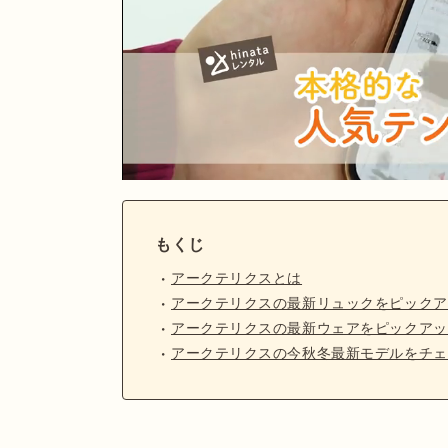
もくじ
アークテリクスとは
アークテリクスの最新リュックをピックア
アークテリクスの最新ウェアをピックアッ
アークテリクスの今秋冬最新モデルをチェ