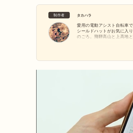
制作者
タカハラ
愛用の電動アシスト自転車
シールドハットがお気に入
のごろ。飛騨高山と上高地