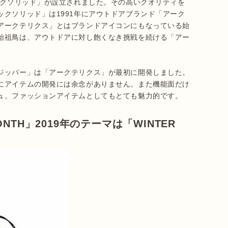
ックソリッド」が設立されました。その高いクオリティを
クソリッド」は1991年にアウトドアブランド「アーク
アークテリクス」とはブランドアイコンにもなっている始
始祖鳥は、アウトドアに対し飽くなき挑戦を続ける「アー
ジッパー」は「アークテリクス」が最初に開発しました。
にアイテムの開発には余念がありません。また機能面だけ
ュ。ファッションアイテムとしてもとても魅力的です。
ONTH」2019年のテーマは「WINTER