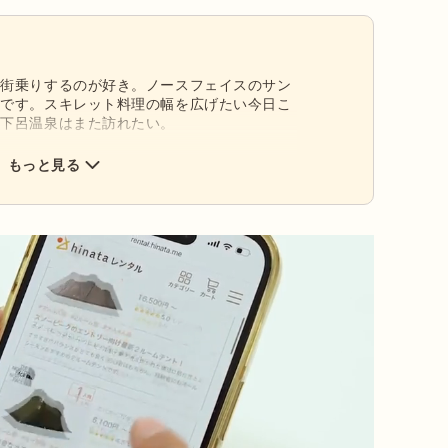
で街乗りするのが好き。ノースフェイスのサン
りです。スキレット料理の幅を広げたい今日こ
と下呂温泉はまた訪れたい。
もっと見る