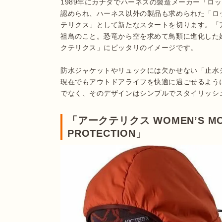
1989年にカナダでハーネスの製造メーカー「ロ
認められ、ハーネス以外の製品も求められた「ロッ
テリクス」として新たなスタートを切ります。「
祖鳥のこと。恐竜から空を求めて鳥類に進化した
クテリクス」にピッタリのイメージです。

防水ジャケットやリュックには欠かせない「止水
現在でもアウトドアライフを快適に過ごせるよう
でなく、そのデザインはシンプルでスタイリッシ
「アークテリクス WOMEN’S M
PROTECTION」