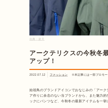
出典：
楽天
アークテリクスの今秋冬
アップ！
2022.07.12
ファッション
※本記事には一部プロモー
始祖鳥のブランドアイコンでおなじみの「アーク
ア作りに余念のない当ブランドから、また魅力的
ックにパンツなど、今秋冬の最新アイテムを一挙