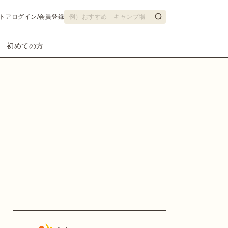
トア
ログイン/会員登録
初めての方