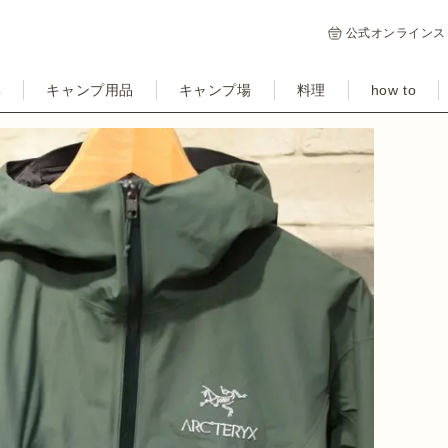
公式オンラインス
集
キャンプ用品
キャンプ場
料理
how to