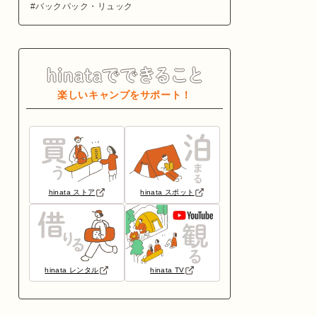
バックパック・リュック
楽しいキャンプをサポート！
hinata ストア
hinata スポット
hinata レンタル
hinata TV