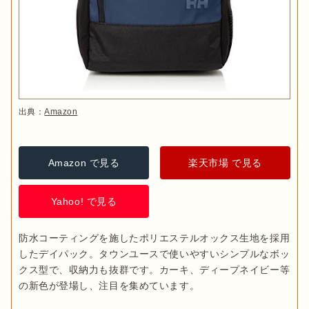
出典：
Amazon
Amazon で見る
楽天市場 で見る
Yahoo! で見る
防水コーティングを施したポリエステルオックス生地を採用
したデイパック。タウンユースで使いやすいシンプルなボッ
クス型で、収納力も抜群です。カーキ、ディープネイビー等
の新色が登場し、注目を集めています。