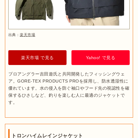
出典：
楽天市場
楽天市場 で見る
Yahoo! で見る
プロアングラー吉田遊氏と共同開発したフィッシングウェ
ア。GORE-TEX PRODUCTS PROを採用し、防水透湿性に
優れています。水の侵入を防ぐ袖口やフード先の視認性を確
保するひさしなど、釣りを楽しむ人に最適のジャケットで
す。
トロンハイムレインジャケット