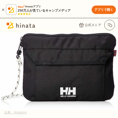
hinataアプリ
アプリで開く
250万人が見ているキャンプメディア
公式ストア
出典：
Amazon