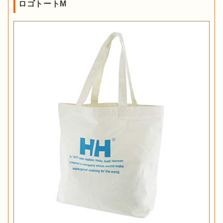
ロゴトートM