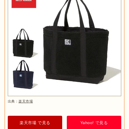
出典：
楽天市場
楽天市場 で見る
Yahoo! で見る