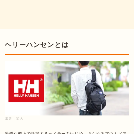
ヘリーハンセンとは
出典：
楽天
過酷な船上で活躍するセイラーをはじめ、あらゆるアウトドア