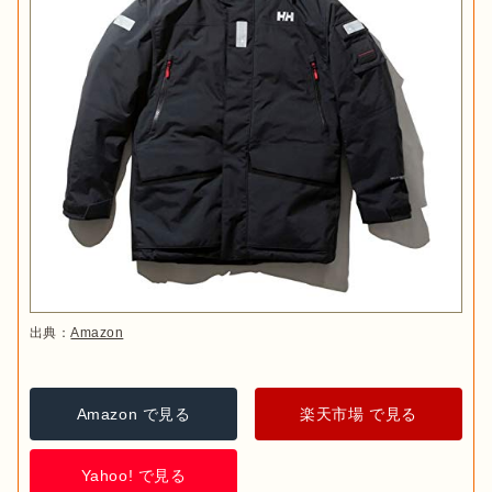
出典：
Amazon
Amazon で見る
楽天市場 で見る
Yahoo! で見る