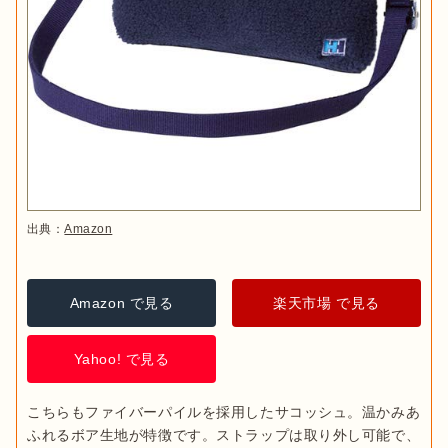
出典：
Amazon
Amazon で見る
楽天市場 で見る
Yahoo! で見る
こちらもファイバーパイルを採用したサコッシュ。温かみあ
ふれるボア生地が特徴です。ストラップは取り外し可能で、