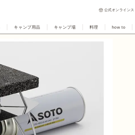
公式オンラインス
集
キャンプ用品
キャンプ場
料理
how to