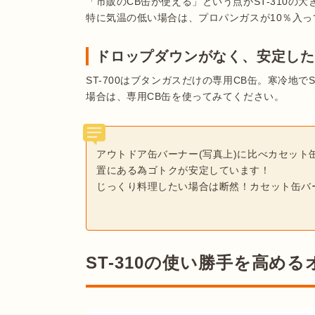
「市販のCB缶が使える」という点がST-310の
特に気温の低い場合は、プロパンガスが10％入って
ドロップダウンがなく、安定し
ST-700はブタンガスだけの専用CB缶。寒冷地で
場合は、専用CB缶を使ってみてください。
アウトドア缶バーナー(写真上)に比べカセット
置にある為ゴトクが安定しています！
じっくり料理したい場合は断然！カセット缶バ
ST-310の使い勝手を高め