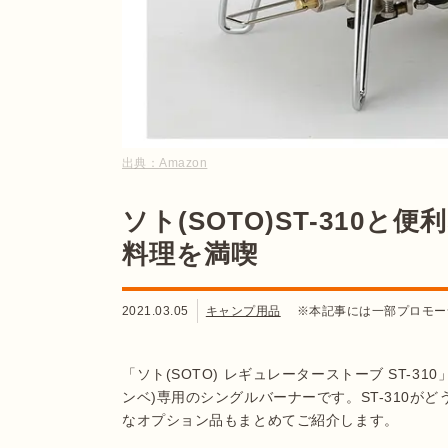
出典：
Amazon
ソト(SOTO)ST-310
料理を満喫
2021.03.05
キャンプ用品
※本記事には一部プロモー
「ソト(SOTO) レギュレーターストーブ ST-
ンベ)専用のシングルバーナーです。ST-310
なオプション品もまとめてご紹介します。