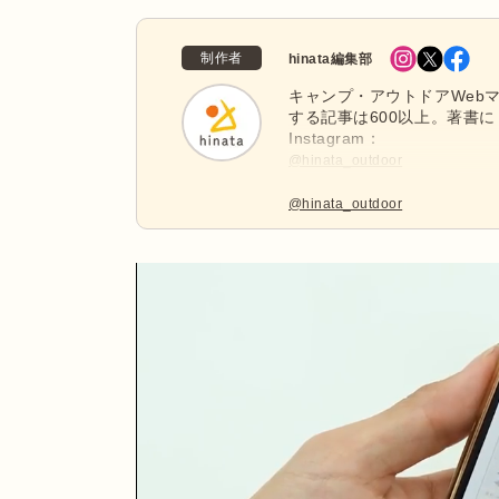
制作者
hinata編集部
キャンプ・アウトドアWebマ
する記事は600以上。著書に
Instagram：
@hinata_outdoor
公式X：
@hinata_outdoor