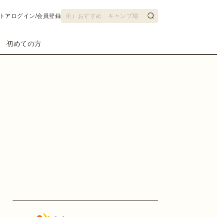
トア
ログイン/会員登録
初めての方