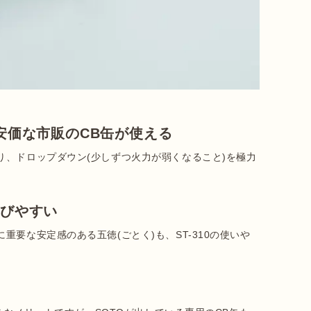
安価な市販のCB缶が使える
り、ドロップダウン(少しずつ火力が弱くなること)を極力
運びやすい
要な安定感のある五徳(ごとく)も、ST-310の使いや