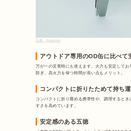
出典：
Amazon
アウトドア専用のOD缶に比べて
万が一の災害時にも使えます。火力も安定してお
防ぎ、高火力を保つ時間が長い点もメリット。
コンパクトに折りたためて持ち
コンパクトに折り畳める携帯性や、調理するときに重
すさを高めています。
安定感のある五徳