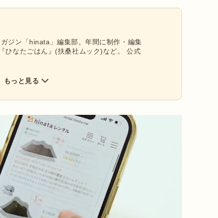
ガジン「hinata」編集部。年間に制作・編集
『ひなたごはん』(扶桑社ムック)など。 公式
もっと見る