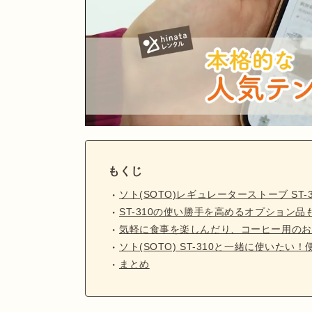
もくじ
ソト(SOTO)レギュレーターストーブ ST
ST-310の使い勝手を高めるオプション品
気軽に食事を楽しんだり、コーヒー用のお湯
ソト(SOTO) ST-310と一緒に使いた
まとめ