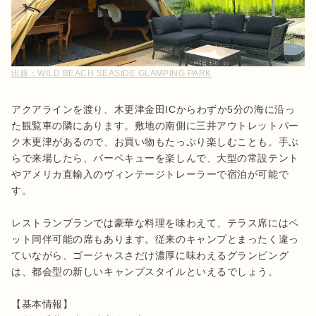
出典：
WILD BEACH SEASIDE GLAMPING PARK
アクアラインを渡り、木更津金田ICからわずか5分の海に沿っ
た観覧車の隣にあります。敷地の南側に三井アウトレットパー
ク木更津があるので、お買い物もたっぷり楽しむことも。手ぶ
らで来場したら、バーベキューを楽しんで、大型の常設テント
やアメリカ直輸入のヴィンテージトレーラーで宿泊が可能で
す。

レストランプランでは豪華な料理を味わえて、テラス席にはペ
ット同伴可能の席もあります。従来のキャンプとまったく違っ
ていながら、ゴージャスさだけ濃厚に味わえるグランピング
は、都会型の新しいキャンプスタイルといえるでしょう。

【基本情報】
