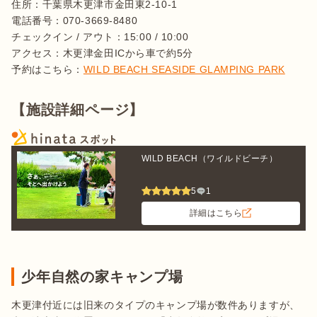
住所：千葉県木更津市金田東2-10-1

電話番号：070-3669-8480

チェックイン / アウト：15:00 / 10:00

アクセス：木更津金田ICから車で約5分

予約はこちら：
WILD BEACH SEASIDE GLAMPING PARK
【施設詳細ページ】
WILD BEACH（ワイルドビーチ）
5
1
詳細はこちら
少年自然の家キャンプ場
木更津付近には旧来のタイプのキャンプ場が数件ありますが、