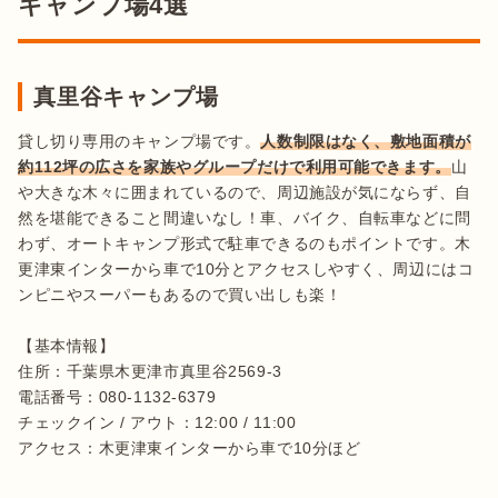
キャンプ場4選
真里谷キャンプ場
貸し切り専用のキャンプ場です。
人数制限はなく、敷地面積が
約112坪の広さを家族やグループだけで利用可能できます。
山
や大きな木々に囲まれているので、周辺施設が気にならず、自
然を堪能できること間違いなし！車、バイク、自転車などに問
わず、オートキャンプ形式で駐車できるのもポイントです。木
更津東インターから車で10分とアクセスしやすく、周辺にはコ
ンピニやスーパーもあるので買い出しも楽！

【基本情報】

住所：千葉県木更津市真里谷2569-3

電話番号：080-1132-6379

チェックイン / アウト：12:00 / 11:00
