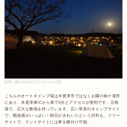
出典：
森のまきばオートキャンプ場
こちらのオートキャンプ場は木更津市ではなくお隣の袖ケ浦市
にあり、木更津東ICから車で5分とアクセスが便利です。元牧
場で、広大な敷地を持っています。広い草原のキャンプサイト
で、開放感がいっぱい！朝日がきれいだという評判も。フリー
サイトで、テントサイトには車を横付け可能。
