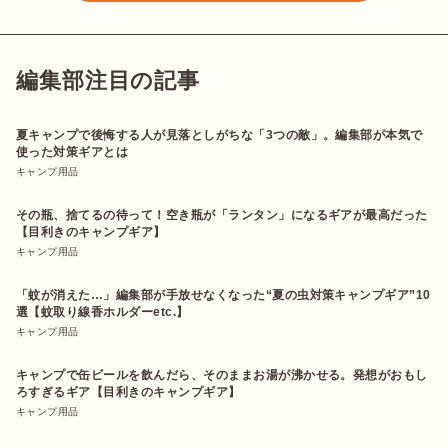
編集部注目の記事
夏キャンプで後悔する人が見落としがちな「3つの敵」。編集部が本気で
使った対策ギアとは
キャンプ用品
その瓶、捨てるの待って！空き瓶が「ランタン」になるギアが最高だった
【目利きのキャンプギア】
キャンプ用品
「蚊が消えた…」編集部が手放せなくなった“夏の虫対策キャンプギア”10
選【蚊取り線香ホルダーetc.】
キャンプ用品
キャンプで缶ビールを飲んだら、そのままお湯が沸かせる。発想がおもし
ろすぎるギア【目利きのキャンプギア】
キャンプ用品