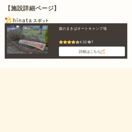
【施設詳細ページ】
森のまきばオートキャンプ場
4.02
7
詳細はこちら