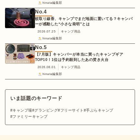
hinata編集部
No.
4
蚊取り線香、キャンプでまだ地面に置いてる？キャンパ
ーが感動した“小さな発明”とは
2026.07.25
キャンプ用品
hinata編集部
No.
5
【7月版】キャンパーが本当に買ったキャンプギア
TOP10！1位は予約殺到したあの焚き火台
2026.08.01
キャンプ用品
hinata編集部
いま話題のキーワード
キャンプ場
グランピング
フリーサイト
手ぶらキャンプ
ファミリーキャンプ