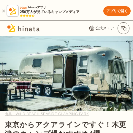
hinataアプリ
アプリで開く
250万人が見ているキャンプメディア
公式ストア
出典：
WILD BEACH SEASIDE GLAMPING PARK
東京からアクアラインですぐ！木更