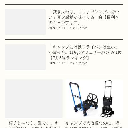
「焚き火台は、ここまでシンプルでい
い」直火感覚が味わえる一台【目利き
のキャンプギア】
2026.07.21
キャンプ用品
「キャンプには鉄フライパンは重い」
が覆った。116gの"フェザーパン"が1位
【7月3週ランキング】
2026.07.17
キャンプ用品
「椅子じゃなく、畳で。」キ
キャンプで大活躍なのに、収