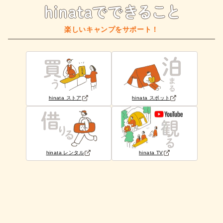
楽しいキャンプをサポート！
hinata ストア
hinata スポット
hinata レンタル
hinata TV