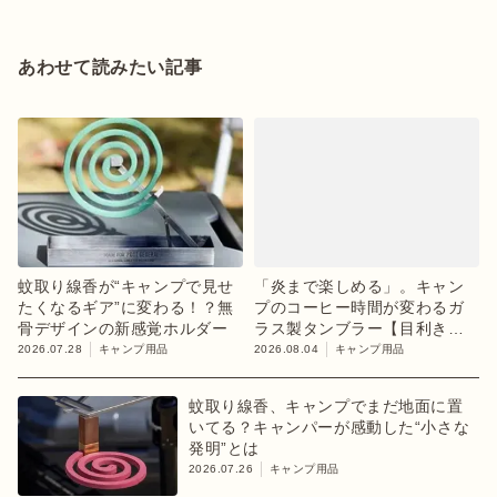
あわせて読みたい記事
蚊取り線香が“キャンプで見せ
「炎まで楽しめる」。キャン
たくなるギア”に変わる！？無
プのコーヒー時間が変わるガ
骨デザインの新感覚ホルダー
ラス製タンブラー【目利きの
キャンプギア】
2026.07.28
キャンプ用品
2026.08.04
キャンプ用品
蚊取り線香、キャンプでまだ地面に置
いてる？キャンパーが感動した“小さな
発明”とは
2026.07.26
キャンプ用品