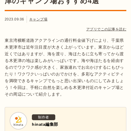
津のキャンプ場おすすめ4選
2023.09.06
キャンプ場
アプリでこの記事を読む
東京湾横断道路アクアラインの通行料金値下げにより、千葉県
木更津市は近年注目度が大きく上がっています。東京からほど
近くではありますが、海を渡り、海ほたるに立ち寄ってから渡
る木更津の地は楽しみがいっぱいです。海や海ほたるを経由す
るのでワクワク感が大きく、家族連れでお出かけするにもぴっ
たり！ワクワクいっぱいのおでかけを、多彩なアクティビティ
を満喫できるキャンプでもっと思い出深いものにしてみましょ
う！今回は、手軽に自然を楽しめる木更津付近のキャンプ場と
その周辺について紹介します。
制作者
hinata編集部