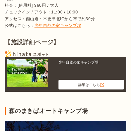
料金：[使用料] 960円 / 大人

チェックイン / アウト：11:00 / 10:00

アクセス：館山道・木更津北ICから車で約30分

公式はこちら：
少年自然の家キャンプ場
【施設詳細ページ】
少年自然の家キャンプ場
詳細はこちら
森のまきばオートキャンプ場