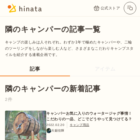
公式ストア
隣のキャンパーの記事一覧
キャンプの楽しみは人それぞれ。わずか1年で極めたキャンパーや、二輪
のツーリングをしながら楽しむ人など、さまざまなこだわりキャンプスタ
イルを紹介する連載企画です。
記事
アイテム
隣のキャンパーの新着記事
公式App
Twitter
Instagram
LINE
2件
キャンパーお気に入りのウォータージャグ事情！
こだわりの一品、どこでどうやって見つけてる？
公式オンラインストア
2022.02.20
キャンプ用品
大鋸佳輝