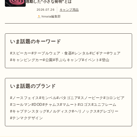
感動した“小さな発明”とは
2026.07.26
キャンプ用品
hinata編集部
いま話題のキーワード
スピーカー
テーブルウェア・食器
レンタル
ビギナー
ウェア
キャンピングカー
公園
手ぶらキャンプ
イベント
登山
いま話題のブランド
ノースフェイス
モンベル
パタゴニア
スノーピーク
コロンビア
コールマン
DOD
チャムス
マムート
ロゴス
ユニフレーム
キャプテンスタッグ
ノルディスク
ヘリノックス
グレゴリー
テンマクデザイン