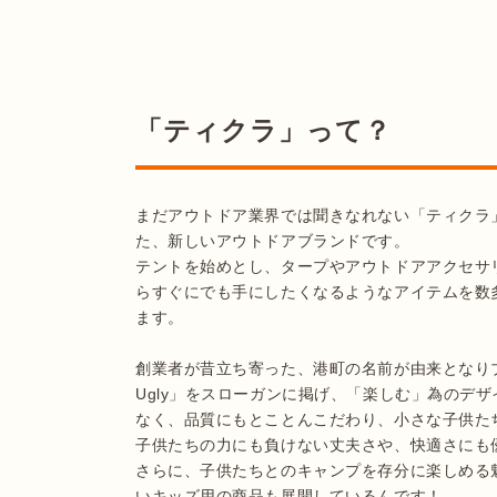
「ティクラ」って？
まだアウトドア業界では聞きなれない「ティクラ」
た、新しいアウトドアブランドです。

テントを始めとし、タープやアウトドアアクセサ
らすぐにでも手にしたくなるようなアイテムを数
ます。

創業者が昔立ち寄った、港町の名前が由来となりブラン
Ugly」をスローガンに掲げ、「楽しむ」為のデ
なく、品質にもとことんこだわり、小さな子供た
子供たちの力にも負けない丈夫さや、快適さにも
さらに、子供たちとのキャンプを存分に楽しめる
いキッズ用の商品も展開しているんです！