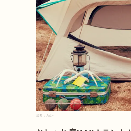
出典：
A&F