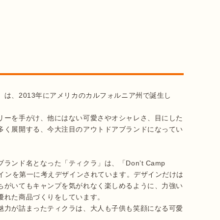
は、2013年にアメリカのカルフォルニア州で誕生し
リーを手がけ、他にはない可愛さやオシャレさ、目にした
多く展開する、今大注目のアウトドアブランドになってい
ド名となった「ティクラ」は、「Don’t Camp 
ザインを第一に考えデザインされています。デザインだけは
ちがいてもキャンプを気がれなく楽しめるように、力強い
優れた商品づくりをしています。

魅力が詰まったティクラは、大人も子供も笑顔になる可愛