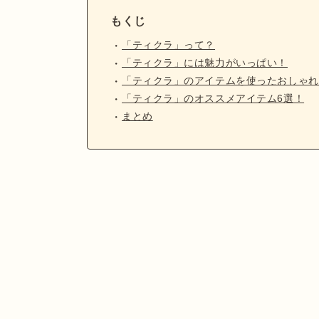
もくじ
「ティクラ」って？
「ティクラ」には魅力がいっぱい！
「ティクラ」のアイテムを使ったおしゃれ
「ティクラ」のオススメアイテム6選！
まとめ