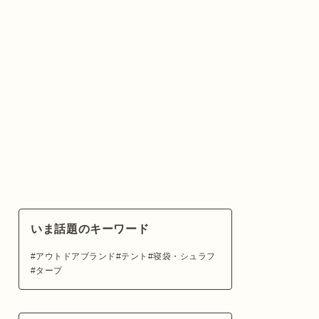
いま話題のキーワード
アウトドアブランド
テント
寝袋・シュラフ
タープ