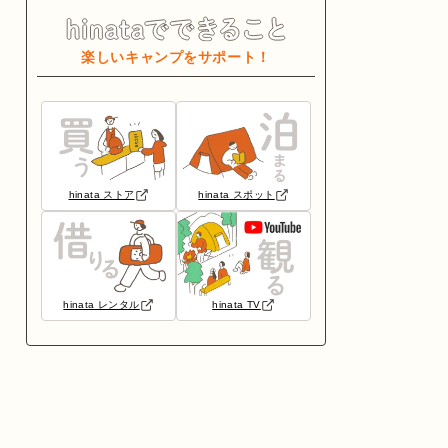
楽しいキャンプをサポート！
hinata ストア
hinata スポット
hinata レンタル
hinata TV