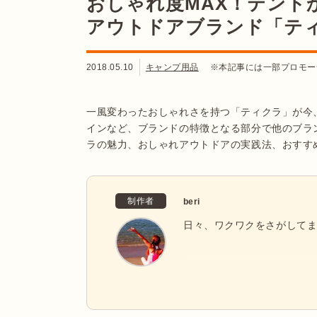
おしゃれ度MAX！テント
アウトドアブランド「テ
2018.05.10
キャンプ用品
※本記事には一部プロモー
一風変わったおしゃれさを持つ「ティクラ」が今
インなど、ブランドの特徴となる部分で他のブラ
ラの魅力、おしゃれアウトドアの実践法、おすす
制作者
beri
日々、ワクワクをさがして