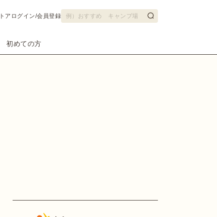
トア
ログイン/会員登録
初めての方