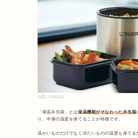
出典：
Amazon
「保温弁当箱」とは
保温機能がそなわった弁当箱
り、中身の温度を保てることが特徴です。

温かいものだけでなく冷たいものの温度も保てる