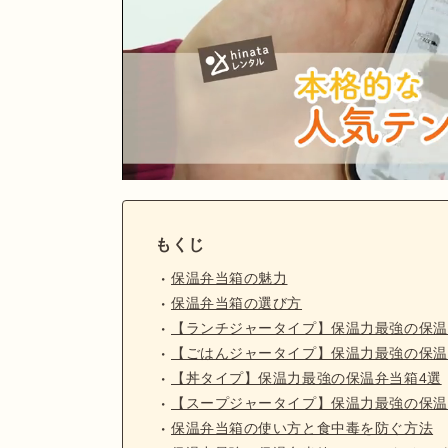
もくじ
保温弁当箱の魅力
保温弁当箱の選び方
【ランチジャータイプ】保温力最強の保温
【ごはんジャータイプ】保温力最強の保温
【丼タイプ】保温力最強の保温弁当箱4選
【スープジャータイプ】保温力最強の保温
保温弁当箱の使い方と食中毒を防ぐ方法