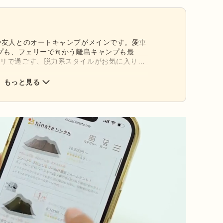
や友人とのオートキャンプがメインです。愛車
ンプも、フェリーで向かう離島キャンプも最
フリで過ごす、脱力系スタイルがお気に入りで
火台Mと、ナンガのオーロラライト450DX。
骨で丈夫なギアが大好き。ビンテージも気にな
もっと見る
キャンプ場や楽器演奏OKのキャンプ場を