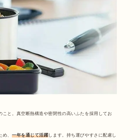
のこと。真空断熱構造や密閉性の高いふたを採用してお
ため、
一年を通じて活躍
します。持ち運びやすさに配慮し