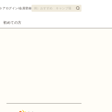
トア
ログイン/会員登録
初めての方