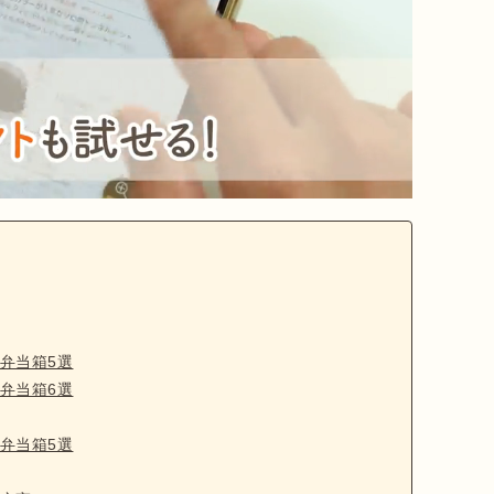
弁当箱5選
弁当箱6選
弁当箱5選