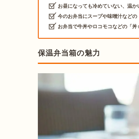
お昼になっても冷めていない、温か
今のお弁当にスープや味噌汁などの
お弁当で牛丼やロコモコなどの「丼
保温弁当箱の魅力