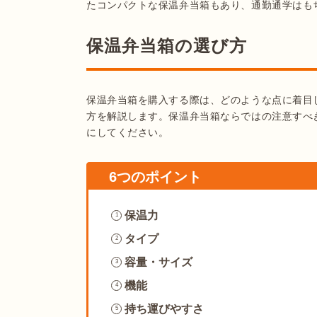
たコンパクトな保温弁当箱もあり、通勤通学はも
保温弁当箱の選び方
保温弁当箱を購入する際は、どのような点に着目
方を解説します。保温弁当箱ならではの注意すべ
にしてください。
6つのポイント
保温力
1
タイプ
2
容量・サイズ
3
機能
4
持ち運びやすさ
5