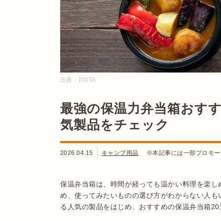
出典：
PIXTA
最強の保温力弁当箱おすす
気製品をチェック
2026.04.15
キャンプ用品
※本記事には一部プロモー
保温弁当箱は、時間が経っても温かい料理を楽し
め、使ってみたいものの選び方がわからない人も
る人気の製品をはじめ、おすすめの保温弁当箱20