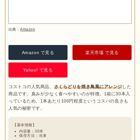
出典：
Amazon
Amazon で見る
楽天市場 で見る
Yahoo! で見る
コストコの人気商品、
さくらどりを焼き鳥風にアレンジ
した
商品です。臭みが少なく食べやすいのが特徴。1箱に30本入
っているため、1本あたり100円程度というコスパの良さも
内容量：30本
保存方法：冷凍