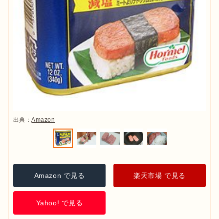
出典：
Amazon
Amazon で見る
楽天市場 で見る
Yahoo! で見る