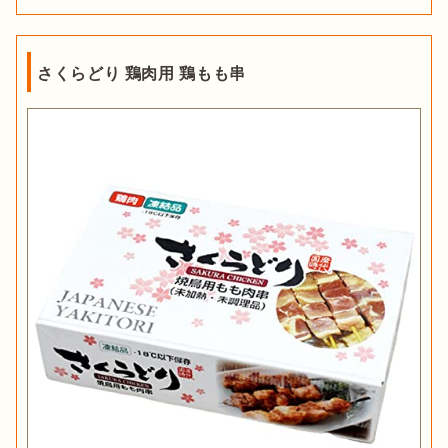
さくらどり 鶏肉用 鶏もも串