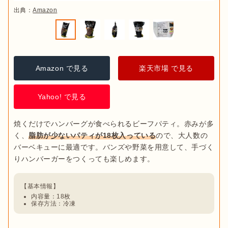
出典：
Amazon
Amazon で見る
楽天市場 で見る
Yahoo! で見る
焼くだけでハンバーグが食べられるビーフパティ。赤みが多
く、
脂肪が少ないパティが18枚入っている
ので、大人数の
バーベキューに最適です。バンズや野菜を用意して、手づく
内容量：18枚
保存方法：冷凍