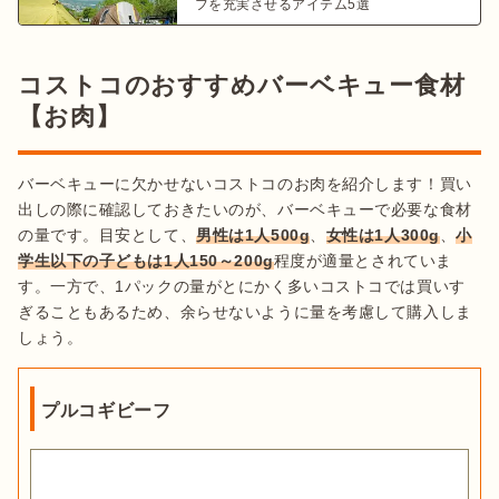
フを充実させるアイテム5選
コストコのおすすめバーベキュー食材
【お肉】
バーベキューに欠かせないコストコのお肉を紹介します！買い
出しの際に確認しておきたいのが、バーベキューで必要な食材
の量です。目安として、
男性は1人500g
、
女性は1人300g
、
小
学生以下の子どもは1人150～200g
程度が適量とされていま
す。一方で、1パックの量がとにかく多いコストコでは買いす
ぎることもあるため、余らせないように量を考慮して購入しま
しょう。
プルコギビーフ