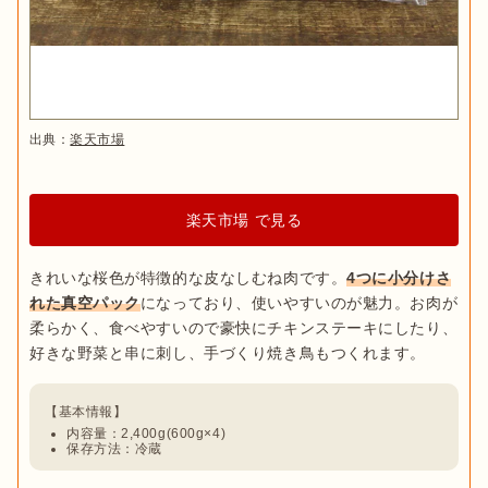
出典：
楽天市場
楽天市場 で見る
きれいな桜色が特徴的な皮なしむね肉です。
4つに小分けさ
れた真空パック
になっており、使いやすいのが魅力。お肉が
柔らかく、食べやすいので豪快にチキンステーキにしたり、
内容量：2,400g(600g×4)
保存方法：冷蔵