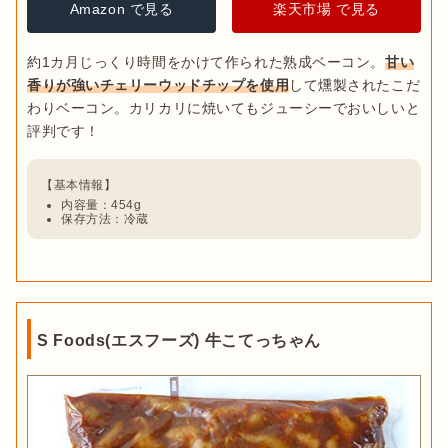
Amazon で見る
楽天市場 で見る
約1カ月じっくり時間をかけて作られた熟成ベーコン。
甘い
香りが強いチェリーウッドチップを使用
して燻製されたこだ
わりベーコン。カリカリに焼いてもジューシーでおいしいと
内容量：454g
保存方法：冷蔵
S Foods(エスフーズ) 牛こてっちゃん