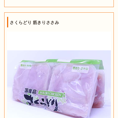
さくらどり 筋きりささみ