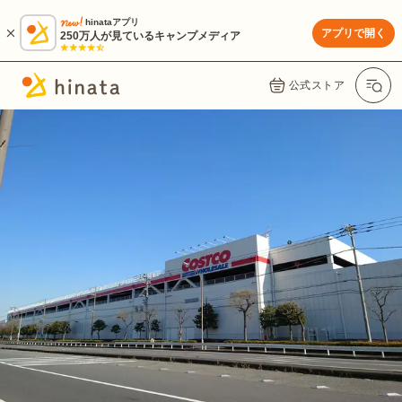
hinataアプリ
アプリで開く
250万人が見ているキャンプメディア
公式ストア