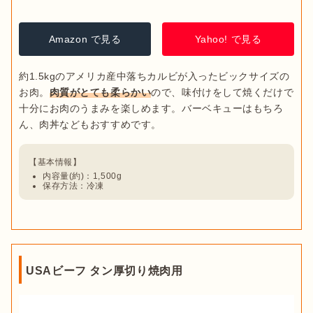
Amazon で見る
Yahoo! で見る
約1.5kgのアメリカ産中落ちカルビが入ったビックサイズの
お肉。
肉質がとても柔らかい
ので、味付けをして焼くだけで
十分にお肉のうまみを楽しめます。バーベキューはもちろ
内容量(約)：1,500g
保存方法：冷凍
USAビーフ タン厚切り焼肉用