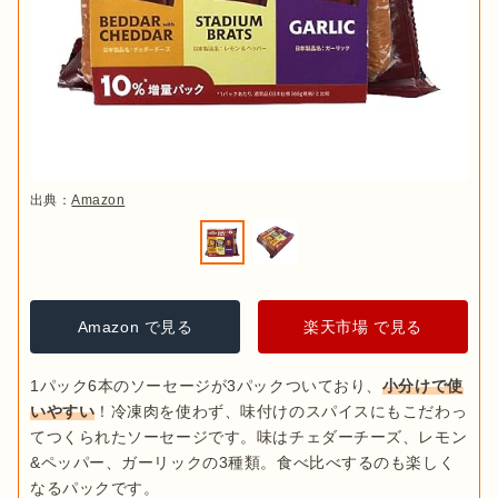
出典：
Amazon
Amazon で見る
楽天市場 で見る
1パック6本のソーセージが3パックついており、
小分けで使
いやすい
！冷凍肉を使わず、味付けのスパイスにもこだわっ
てつくられたソーセージです。味はチェダーチーズ、レモン
&ペッパー、ガーリックの3種類。食べ比べするのも楽しく