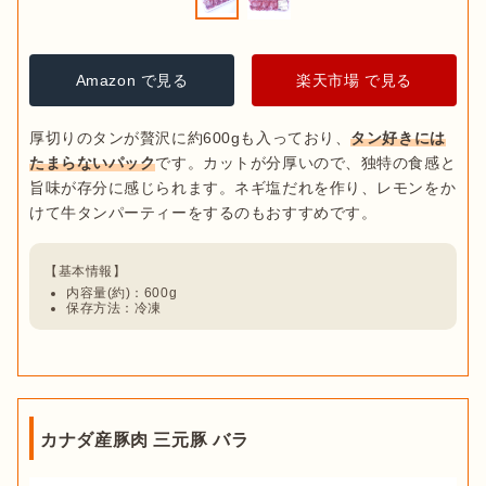
Amazon で見る
楽天市場 で見る
厚切りのタンが贅沢に約600gも入っており、
タン好きには
たまらないパック
です。カットが分厚いので、独特の食感と
旨味が存分に感じられます。ネギ塩だれを作り、レモンをか
内容量(約)：600g
保存方法：冷凍
カナダ産豚肉 三元豚 バラ