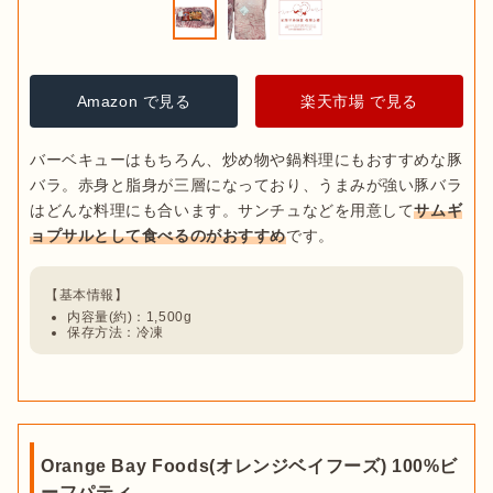
Amazon で見る
楽天市場 で見る
バーベキューはもちろん、炒め物や鍋料理にもおすすめな豚
バラ。赤身と脂身が三層になっており、うまみが強い豚バラ
はどんな料理にも合います。サンチュなどを用意して
サムギ
ョプサルとして食べるのがおすすめ
内容量(約)：1,500g
保存方法：冷凍
Orange Bay Foods(オレンジベイフーズ) 100%ビ
ーフパティ