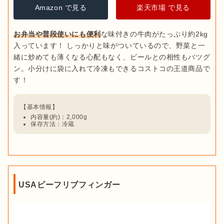
Amazon で見る
楽天市場 で見る
お弁当や普段使いにも便利
な味付きの牛肉がたっぷり約2kg
入っています！ しっかりと味がついているので、野菜と一
緒に炒めても薄くなる心配もなく、ビールとの相性もバツグ
ン。小分けに袋に入れて冷凍もできるコストコの王道商品で
内容量(約)：2,000g
保存方法：冷蔵
USAビーフリブフィンガー