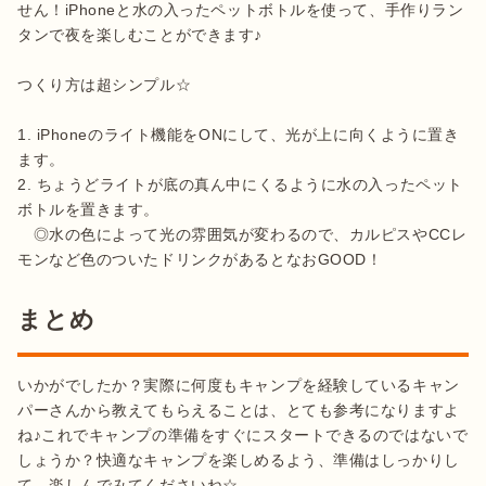
せん！iPhoneと水の入ったペットボトルを使って、手作りラン
タンで夜を楽しむことができます♪

つくり方は超シンプル☆

1. iPhoneのライト機能をONにして、光が上に向くように置き
ます。

2. ちょうどライトが底の真ん中にくるように水の入ったペット
ボトルを置きます。

　◎水の色によって光の雰囲気が変わるので、カルピスやCCレ
モンなど色のついたドリンクがあるとなおGOOD！
まとめ
いかがでしたか？実際に何度もキャンプを経験しているキャン
パーさんから教えてもらえることは、とても参考になりますよ
ね♪これでキャンプの準備をすぐにスタートできるのではないで
しょうか？快適なキャンプを楽しめるよう、準備はしっかりし
て、楽しんでみてくださいね☆