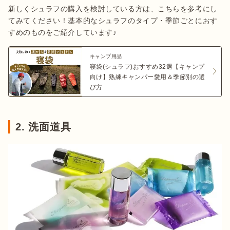
新しくシュラフの購入を検討している方は、こちらを参考にし
てみてください！基本的なシュラフのタイプ・季節ごとにおす
すめのものをご紹介しています♪
キャンプ用品
寝袋(シュラフ)おすすめ32選【キャンプ
向け】熟練キャンパー愛用＆季節別の選
び方
2. 洗面道具