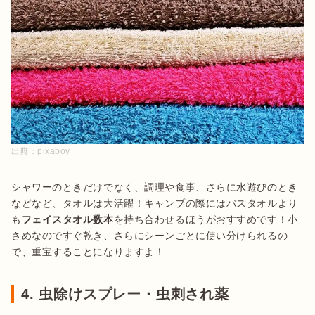
出典：
pixaboy
シャワーのときだけでなく、調理や食事、さらに水遊びのとき
などなど、タオルは大活躍！キャンプの際にはバスタオルより
も
フェイスタオル数本
を持ち合わせるほうがおすすめです！小
さめなのですぐ乾き、さらにシーンごとに使い分けられるの
で、重宝することになりますよ！
4. 虫除けスプレー・虫刺され薬