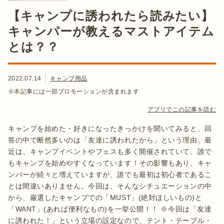
【キャンプに誘われたら読みたい】
キャンパーが教えるマストアイテム
とは？？
2022.07.14
キャンプ用品
※本記事には一部プロモーションが含まれます
アプリでこの記事を読む
キャンプを始めた・好きになったきっかけを聞いてみると、回
答の中で断然多いのは「友達に誘われたから」という理由。最
近は、キャンプイベントやフェスも多く開催されていて、誰で
もキャンプを始めやすくなっています！その影響もあり、キャ
ンパーが続々と増えていますが、誰でも最初は初心者であるこ
とは間違いありません。今回は、そんなシチュエーションの中
から、厳選したキャンプでの「MUST」(絶対ほしいもの)と
「WANT」(あれば便利なもの)を一挙公開！！ ※今回は「友達
に誘われた！」という立場の設定なので、テント・テーブル・