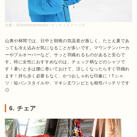
出典：
Wavebreakmedia / ゲッティイメージズ
山奥や林間では、日中と朝晩の気温差が激しく、たとえ夏であ
っても冷え込みが気になることが多いです。マウンテンパーカ
ーやプルオーバーなど、サッと羽織れるものがあると安心で
す。特に女性におすすめなのは、チェック柄などのシャツで
す！暑いときは腰に巻いておけて、涼しくなったらすぐ羽織れ
ます！持ち歩く必要もなく、かつおしゃれな印象に！Tシャ
ツ・短パンスタイルや、マキシ丈ワンピとも相性バッチリです
◎
6. チェア