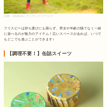
出典：
vladans / ゲッティイメージズ
フリスビーは持ち運びにも困らず、男女や年齢の隔てなく一緒
に遊べるのが魅力のアイテム！広いスペースがあれば、いつで
もどこでも遊ぶことができます♪
【調理不要！】缶詰スイーツ