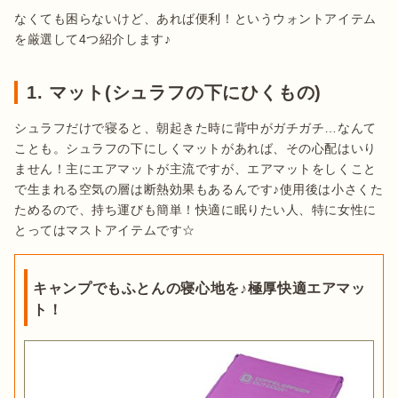
なくても困らないけど、あれば便利！というウォントアイテム
を厳選して4つ紹介します♪
1. マット(シュラフの下にひくもの)
シュラフだけで寝ると、朝起きた時に背中がガチガチ…なんて
ことも。シュラフの下にしくマットがあれば、その心配はいり
ません！主にエアマットが主流ですが、エアマットをしくこと
で生まれる空気の層は断熱効果もあるんです♪使用後は小さくた
ためるので、持ち運びも簡単！快適に眠りたい人、特に女性に
とってはマストアイテムです☆
キャンプでもふとんの寝心地を♪極厚快適エアマッ
ト！