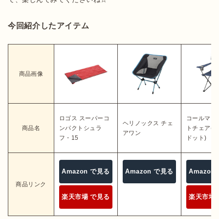
今回紹介したアイテム
商品画像
ロゴス スーパーコ
コールマン
ヘリノックス チェ
商品名
ンパクトシュラ
トチェア(
アワン
フ・15
ドット)
Amazon で見る
Amazon で見る
Amazon
商品リンク
楽天市場 で見る
楽天市場 