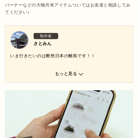
バーナーなどの大物共有アイテムついてはお友達と相談してみ
てください♪
制作者
さとみん
いま行きたいのは断然日本の離島です！！
もっと見る