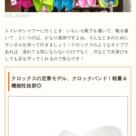
出典：
pixabay
トイレやシャワーに行くとき、いちいち靴下を履いて、靴を履
いて…というのは、かなり面倒ですよね。そんなときのために
サンダルを持って行きましょう！クロックスのようなタイプで
あれば、濡れても気にならないだけでなく、川などで水遊びを
しても足を守ってくれるので安心です！
クロックスの定番モデル、クロックバンド！軽量＆
機能性抜群◎