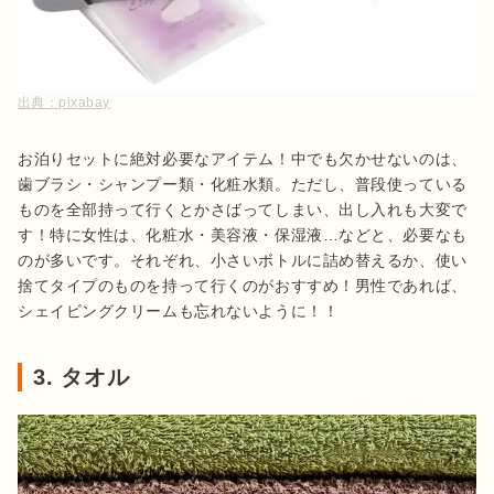
出典：
pixabay
お泊りセットに絶対必要なアイテム！中でも欠かせないのは、
歯ブラシ・シャンプー類・化粧水類。ただし、普段使っている
ものを全部持って行くとかさばってしまい、出し入れも大変で
す！特に女性は、化粧水・美容液・保湿液…などと、必要なも
のが多いです。それぞれ、小さいボトルに詰め替えるか、使い
捨てタイプのものを持って行くのがおすすめ！男性であれば、
シェイビングクリームも忘れないように！！
3. タオル