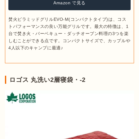
Amazon で見る
焚火ピラミッドグリルEVO-M(コンパクトタイプ)は、コス
トパフォーマンスの良い万能グリルです。最大の特徴は、1
台で焚き火・バーベキュー・ダッチオーブン料理の3つを楽
しむことができる点です。コンパクトサイズで、カップルや
4人以下のキャンプに最適♪
ロゴス 丸洗い2層寝袋・-2