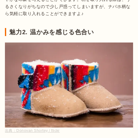
るさくなりがちなので少し戸惑ってしまいますが、ナバホ柄な
ら気軽に取り入れることができますよ♪
魅力2. 温かみを感じる色合い
出典：
Donovan Shortey / flickr