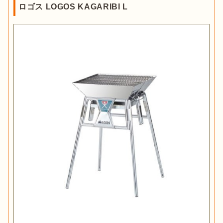
ロゴス LOGOS KAGARIBI L