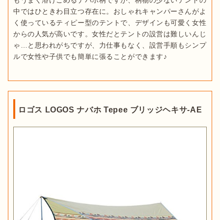
もうまく溶けこめるナバホ柄ですが、柄物の少ないテントの
中ではひときわ目立つ存在に。おしゃれキャンパーさんがよ
く使っているティピー型のテントで、デザインも可愛く女性
からの人気が高いです。女性だとテントの設営は難しいんじ
ゃ…と思われがちですが、力仕事もなく、設営手順もシンプ
ルで女性や子供でも簡単に張ることができます♪
ロゴス LOGOS ナバホ Tepee ブリッジヘキサ-AE