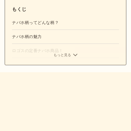
もくじ
ナバホ柄ってどんな柄？
ナバホ柄の魅力
ロゴスの定番ナバホ商品！
もっと見る