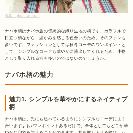
出典：
photo-ac.com
ナバホ柄はナバホ族の伝統的な織り生地の柄です。カラフルで
目立つ柄ながら、温かみを感じる色合いのため、そのファンも
多いです。ファッションとしては秋冬コーデのワンポイントと
して、シンプルなコーデも華やかに演出してくれるため、小物
として取り入れる方も多いのではないのでしょうか。
ナバホ柄の魅力
魅力1. シンプルを華やかにするネイティブ
柄
ナバホ柄は、先にも述べているようにシンプルなコーデによく
合いますよね♪ワンポイントあるだけで、全体としてもどこか華
やかな印象を与えることができます。柄を取り入れる際は、う