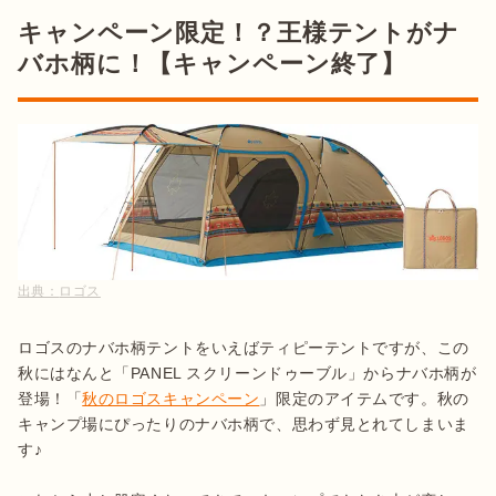
キャンペーン限定！？王様テントがナ
バホ柄に！【キャンペーン終了】
出典：
ロゴス
ロゴスのナバホ柄テントをいえばティピーテントですが、この
秋にはなんと「PANEL スクリーンドゥーブル」からナバホ柄が
登場！「
秋のロゴスキャンペーン
」限定のアイテムです。秋の
キャンプ場にぴったりのナバホ柄で、思わず見とれてしまいま
す♪
