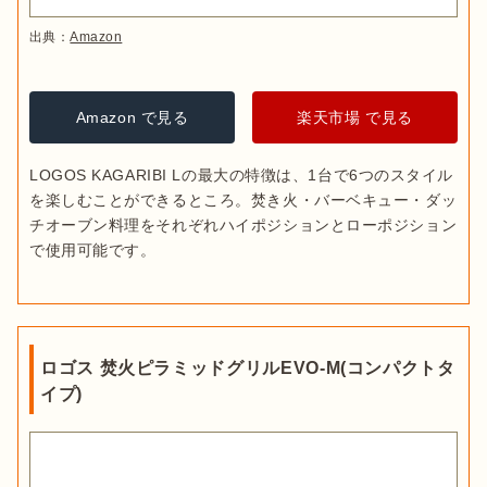
出典：
Amazon
Amazon で見る
楽天市場 で見る
LOGOS KAGARIBI Lの最大の特徴は、1台で6つのスタイル
を楽しむことができるところ。焚き火・バーベキュー・ダッ
チオーブン料理をそれぞれハイポジションとローポジション
で使用可能です。
ロゴス 焚火ピラミッドグリルEVO-M(コンパクトタ
イプ)