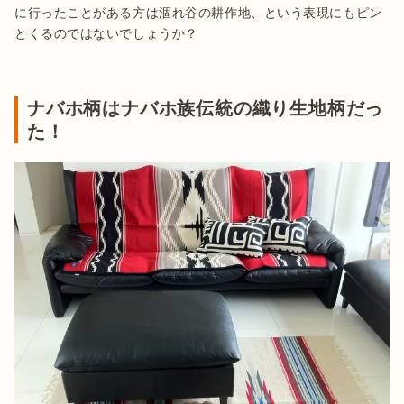
に行ったことがある方は涸れ谷の耕作地、という表現にもピン
とくるのではないでしょうか？

ナバホ柄はナバホ族伝統の織り生地柄だっ
た！