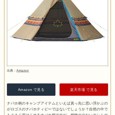
出典：
Amazon
Amazon で見る
楽天市場 で見る
ナバホ柄のキャンプアイテムといえば真っ先に思い浮かぶの
がロゴスのナバホティピーではないでしょうか？自然の中で