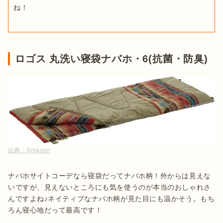
ね！
ロゴス 丸洗い寝袋ナバホ・6(抗菌・防臭)
出典：
Amazon
ナバホサイトコーデなら寝袋だってナバホ柄！外からは見えな
いですが、見えないところにも気を使うのが本当のおしゃれさ
んですよね♪ネイティブなナバホ柄が見た目にも温かそう。もち