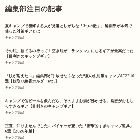
編集部注目の記事
夏キャンプで後悔する人が見落としがちな「3つの敵」。編集部が本気で
使った対策ギアとは
キャンプ用品
その瓶、捨てるの待って！空き瓶が「ランタン」になるギアが最高だった
【目利きのキャンプギア】
キャンプ用品
「蚊が消えた…」編集部が手放せなくなった“夏の虫対策キャンプギア”10
選【蚊取り線香ホルダーetc.】
キャンプ用品
キャンプで缶ビールを飲んだら、そのままお湯が沸かせる。発想がおもし
ろすぎるギア【目利きのキャンプギア】
キャンプ用品
正直、知りませんでした…バイヤーが驚いた「衝撃的すぎキャンプ道具」
6選【2026年版】
キャンプ用品