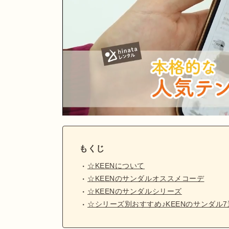
もくじ
☆KEENについて
☆KEENのサンダルオススメコーデ
☆KEENのサンダルシリーズ
☆シリーズ別おすすめ♪KEENのサンダル7