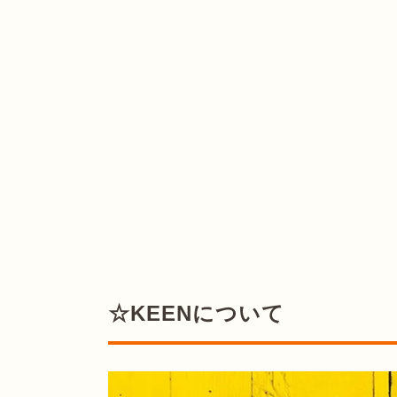
☆KEENについて