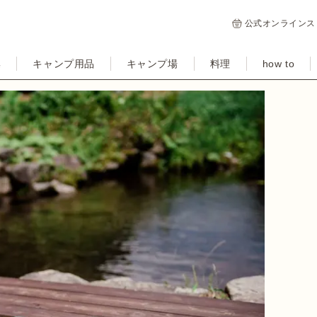
公式オンラインス
集
キャンプ用品
キャンプ場
料理
how to