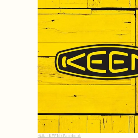
出典：
KEEN / Facebook