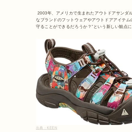
 2003年、アメリカで生まれたアウトドアサンダルブランドKEEN。創設者のローリー・ファーストは様々
なブランドのフットウェアやアウトドアアイテム
守ることができるだろうか？”という新しい観点
出典：
KEEN