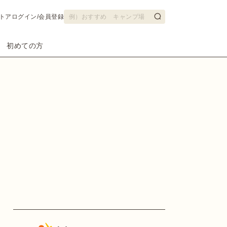
トア
ログイン/会員登録
初めての方