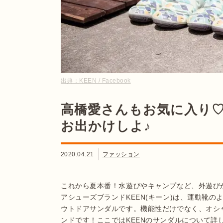
出典：
KEEN / Facebook
高橋愛さんもお気に入り♡
お出かけしよ♪
2020.04.21
ファッション
これから夏本番！水遊びやキャンプなど、外遊び
アシューズブランドKEEN(キーン)は、運動靴
ウトドアサンダルです。機能性だけでなく、オシ
ンドです！ここではKEENのサンダルについて詳