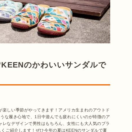
KEENのかわいいサンダルで
が楽しい季節がやってきます！アメリカ生まれのアウトド
のような履き心地で、1日中遊んでも疲れにくいのが特徴のア
ャレなデザインで男性はもちろん、女性にも大人気のブラ
しくご紹介します！ぜひ今年の夏はKEENのサンダルで夏