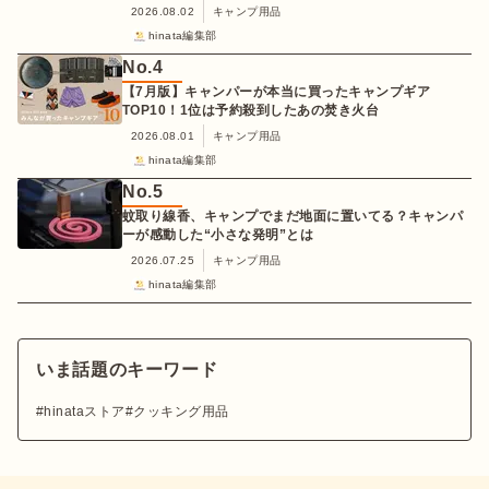
2026.08.02
キャンプ用品
hinata編集部
No.
4
【7月版】キャンパーが本当に買ったキャンプギア
TOP10！1位は予約殺到したあの焚き火台
2026.08.01
キャンプ用品
hinata編集部
No.
5
蚊取り線香、キャンプでまだ地面に置いてる？キャンパ
ーが感動した“小さな発明”とは
2026.07.25
キャンプ用品
hinata編集部
いま話題のキーワード
hinataストア
クッキング用品