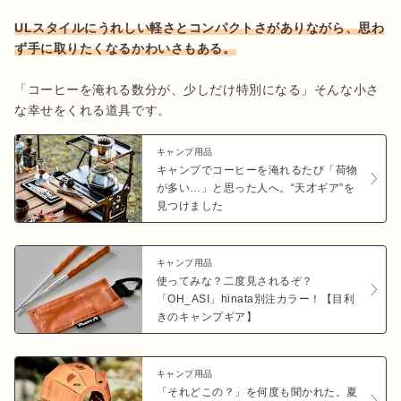
ULスタイルにうれしい軽さとコンパクトさがありながら、思わ
ず手に取りたくなるかわいさもある。
「コーヒーを淹れる数分が、少しだけ特別になる」そんな小さ
な幸せをくれる道具です。
キャンプ用品
キャンプでコーヒーを淹れるたび「荷物
が多い…」と思った人へ。“天才ギア”を
見つけました
キャンプ用品
使ってみな？二度見されるぞ？
「OH_ASI」hinata別注カラー！【目利
きのキャンプギア】
キャンプ用品
「それどこの？」を何度も聞かれた。夏