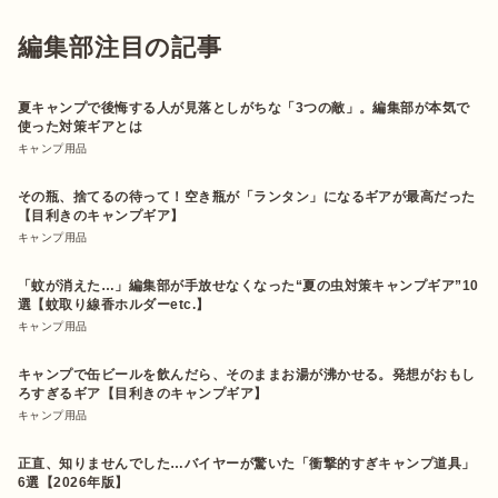
編集部注目の記事
夏キャンプで後悔する人が見落としがちな「3つの敵」。編集部が本気で
使った対策ギアとは
キャンプ用品
その瓶、捨てるの待って！空き瓶が「ランタン」になるギアが最高だった
【目利きのキャンプギア】
キャンプ用品
「蚊が消えた…」編集部が手放せなくなった“夏の虫対策キャンプギア”10
選【蚊取り線香ホルダーetc.】
キャンプ用品
キャンプで缶ビールを飲んだら、そのままお湯が沸かせる。発想がおもし
ろすぎるギア【目利きのキャンプギア】
キャンプ用品
正直、知りませんでした…バイヤーが驚いた「衝撃的すぎキャンプ道具」
6選【2026年版】