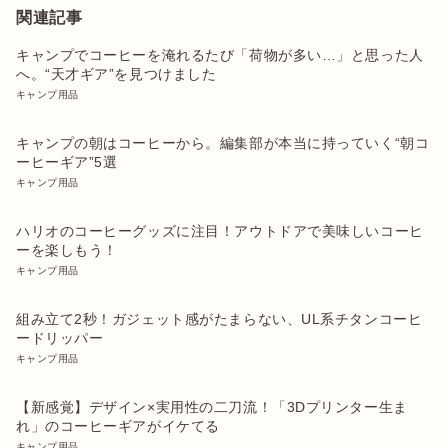
関連記事
キャンプでコーヒーを淹れるたび「荷物が多い…」と思った人
へ。“天才ギア”を見つけました
キャンプ用品
キャンプの朝はコーヒーから。編集部が本当に持っていく“朝コ
ーヒーギア”5選
キャンプ用品
ハリオのコーヒーグッズに注目！アウトドアで美味しいコーヒ
ーを楽しもう！
キャンプ用品
組み立て2秒！ガジェット感がたまらない、UL系チタンコーヒ
ードリッパー
キャンプ用品
【新感覚】デザイン×実用性の二刀流！「3Dプリンター生ま
れ」のコーヒーギアがイケてる
キャンプ用品