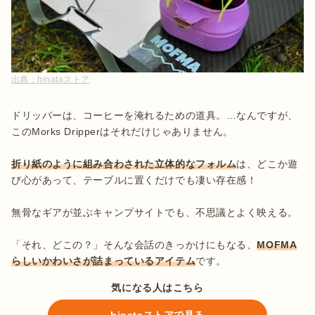
出典：
hinataストア
ドリッパーは、コーヒーを淹れるための道具。…なんですが、
このMorks Dripperはそれだけじゃありません。

折り紙のように組み合わされた立体的なフォルム
は、どこか遊
び心があって、テーブルに置くだけでも凄い存在感！

無骨なギアが並ぶキャンプサイトでも、不思議とよく映える。

「それ、どこの？」そんな会話のきっかけにもなる、
MOFMA
らしいかわいさが詰まっているアイテム
です。
気になる人はこちら