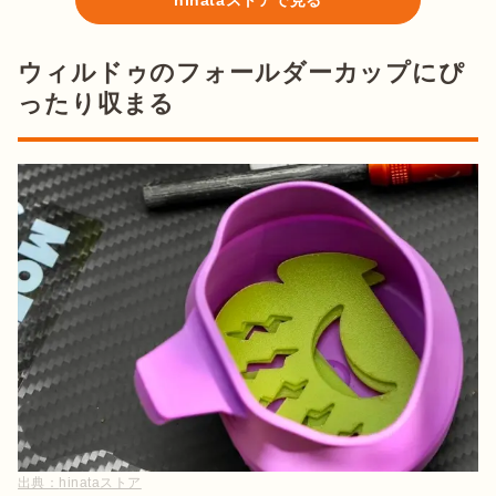
hinataストアで見る
ウィルドゥのフォールダーカップにぴ
ったり収まる
出典：
hinataストア