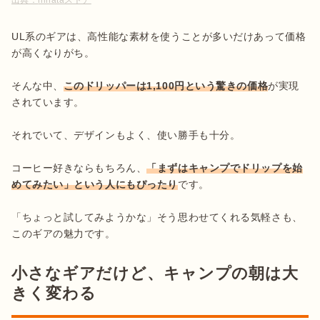
出典：
hinataストア
UL系のギアは、高性能な素材を使うことが多いだけあって価格
が高くなりがち。

そんな中、
このドリッパーは1,100円という驚きの価格
が実現
されています。

それでいて、デザインもよく、使い勝手も十分。

コーヒー好きならもちろん、
「まずはキャンプでドリップを始
めてみたい」という人にもぴったり
です。

「ちょっと試してみようかな」そう思わせてくれる気軽さも、
このギアの魅力です。
小さなギアだけど、キャンプの朝は大
きく変わる