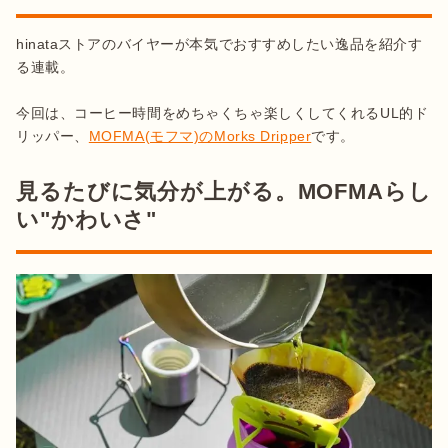
hinataストアのバイヤーが本気でおすすめしたい逸品を紹介す
る連載。

今回は、コーヒー時間をめちゃくちゃ楽しくしてくれるUL的ド
リッパー、
MOFMA(モフマ)のMorks Dripper
です。
見るたびに気分が上がる。MOFMAらし
い"かわいさ"