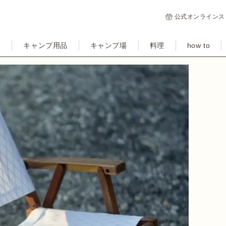
公式オンラインス
集
キャンプ用品
キャンプ場
料理
how to