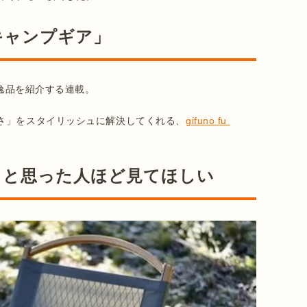
キャンプギア」
逸品を紹介する連載。

さ」をスタイリッシュに解決してくれる、
gifuno fu 
」と思った人ほど見てほしい