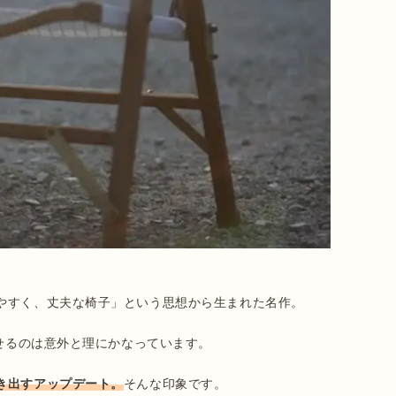
やすく、丈夫な椅子」という思想から生まれた名作。

せるのは意外と理にかなっています。

き出すアップデート。
そんな印象です。