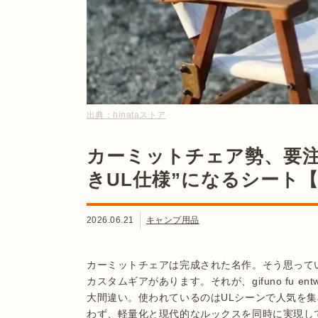
出典：
hinataストア
カーミットチェア勢、要注
きUL仕様”になるシート
2026.06.21
キャンプ用品
カーミットチェアは完成された名作。そう思って
カスタムギアがあります。それが、gifuno fu ent
大間違い。使われているのはULシーンで人気を集
わず、軽量化と現代的なルックスを同時に実現し