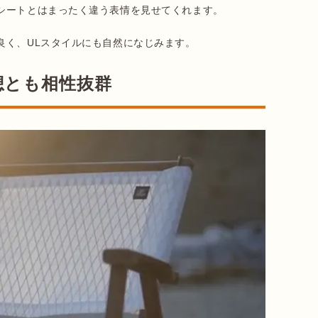
シートとはまったく違う表情を見せてくれます。

想とも相性抜群