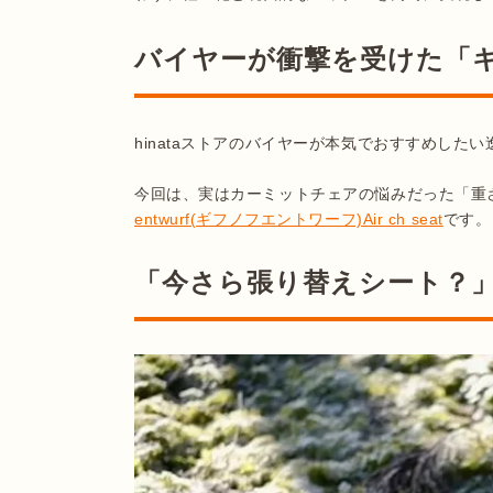
バイヤーが衝撃を受けた「
hinataストアのバイヤーが本気でおすすめしたい
今回は、実はカーミットチェアの悩みだった「重
entwurf(ギフノフエントワーフ)Air ch seat
「今さら張り替えシート？