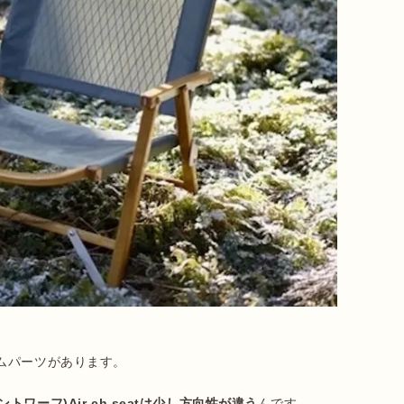
パーツがあります。

ノフエントワーフ)Air ch seatは少し方向性が違う
んです。
