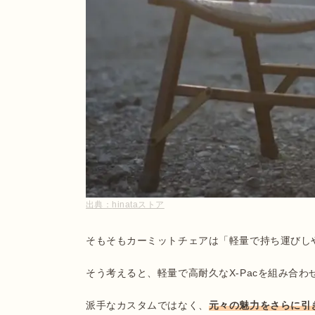
出典：
hinataストア
そもそもカーミットチェアは「軽量で持ち運びし
そう考えると、軽量で高耐久なX-Pacを組み合わ
派手なカスタムではなく、
元々の魅力をさらに引