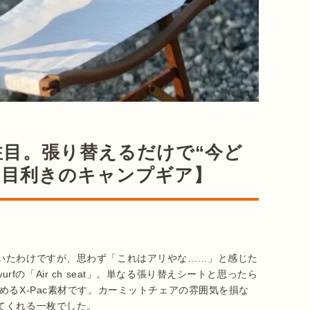
目。張り替えるだけで“今ど
【目利きのキャンプギア】
いたわけですが、思わず「これはアリやな……」と感じた
wurfの「Air ch seat」。単なる張り替えシートと思ったら
めるX-Pac素材です。カーミットチェアの雰囲気を損な
てくれる一枚でした。