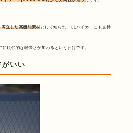
久性を両立した高機能素材
として知られ、ULハイカーにも支持
”がいい