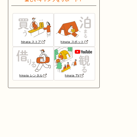
hinata ストア
hinata スポット
hinata レンタル
hinata TV