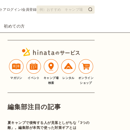
トア
ログイン/会員登録
初めての方
マガジン
イベント
キャンプ場
レンタル
オンライン
検索
ショップ
編集部注目の記事
夏キャンプで後悔する人が見落としがちな「3つの
敵」。編集部が本気で使った対策ギアとは