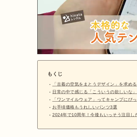
もくじ
「古着の空気をまとうデザイン」を求める
日常の中で感じる「こういうの欲しいな」
「ワンマイルウェア」ってキャンプにぴっ
お手頃価格もうれしいパンツ3選
2024年で10周年！今後もいっそう注目