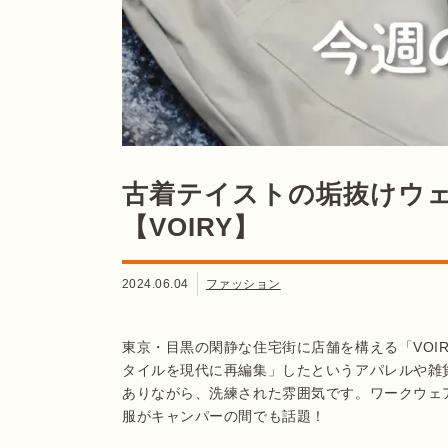
古着テイストの垢抜けウ
【VOIRY】
2024.06.04
ファッション
東京・目黒の閑静な住宅街に店舗を構える「VOI
タイルを現代に再編集」したというアパレルや雑
ありながら、洗練された雰囲気です。ワークウェ
服がキャンパーの間でも話題！