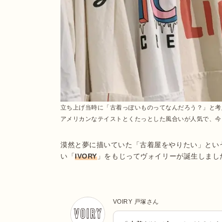
立ち上げ当時に「古着っぽいものってなんだろう？」と考
アメリカンなテイストとくたっとした風合いが人気で、今
漠然と夢に描いていた「古着屋をやりたい」とい
い「
IVORY
」をもじってヴォイリーが誕生しまし
VOIRY 戸塚さん