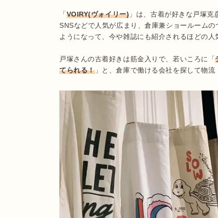
「
VOIRY(ヴォイリー)
」は、古着が好きな戸塚克彦
SNSなどで人気が広まり、倉庫兼ショールーム
ようになって、今や雑誌にも紹介されるほどの人気
戸塚さんの古着好きは筋金入りで、若いころに「
てられる！
」と、倉庫で働ける会社を探して物流