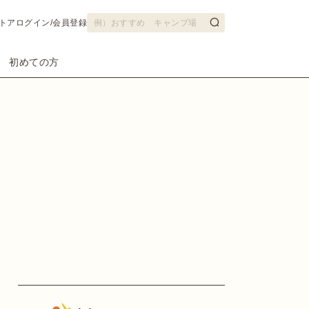
トア
ログイン/会員登録
初めての方