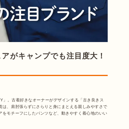
ェアがキャンプでも注目度大！
RY」。古着好きなオーナーがデザインする「古き良きス
貨は、肩肘張らずにさらりと身にまとえる親しみやすさで
アをモチーフにしたパンツなど、動きやすく着心地のいい