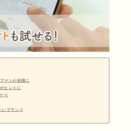
ファンが全国に
がヒントに
たり
したいブランド