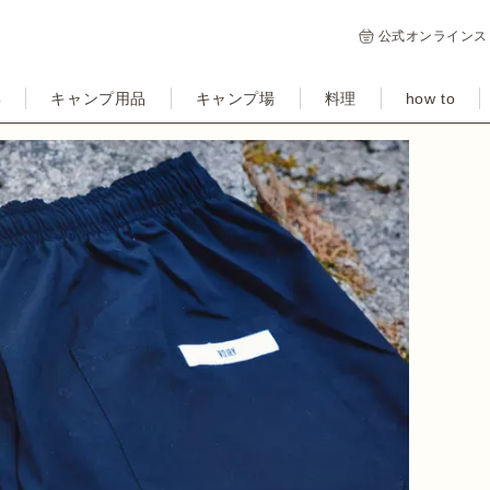
公式オンラインス
集
キャンプ用品
キャンプ場
料理
how to