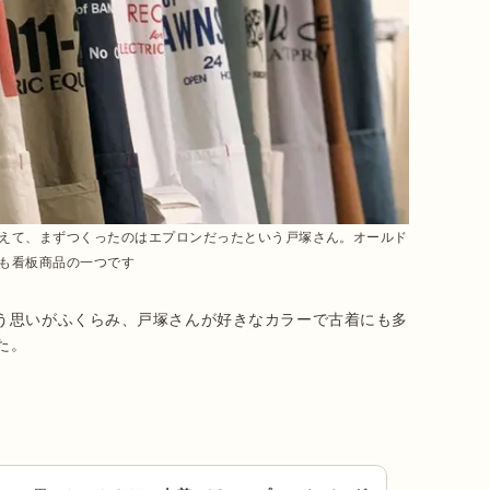
えて、まずつくったのはエプロンだったという戸塚さん。オールド
も看板商品の一つです
う思いがふくらみ、戸塚さんが好きなカラーで古着にも多
た。