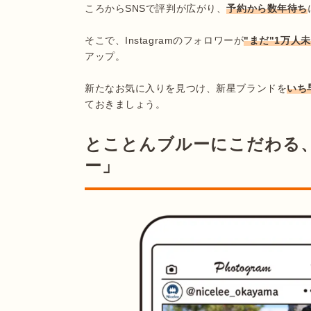
ころからSNSで評判が広がり、
予約から数年待ち
そこで、Instagramのフォロワーが
"まだ"1万人
アップ。

新たなお気に入りを見つけ、新星ブランドを
いち
ておきましょう。
とことんブルーにこだわる
ー」