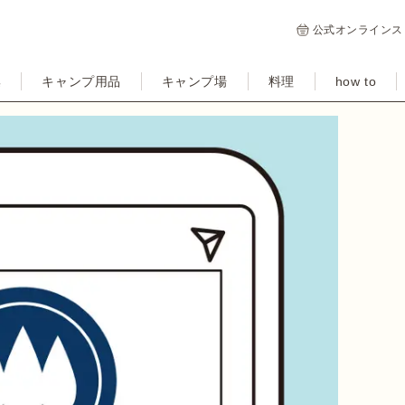
公式オンラインス
集
キャンプ用品
キャンプ場
料理
how to