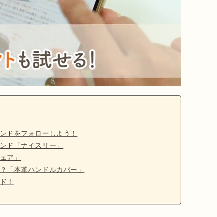
ンドをフォローしよう！
ンド「ナイスリー」
ェア」
？「本革ハンドルカバー」
ド！