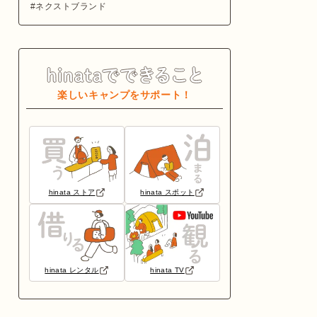
ネクストブランド
楽しいキャンプをサポート！
hinata ストア
hinata スポット
hinata レンタル
hinata TV