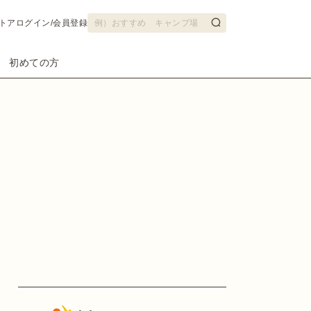
トア
ログイン/会員登録
初めての方