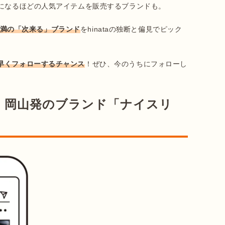
になるほどの人気アイテムを販売するブランドも。

未満の「次来る」ブランド
をhinataの独断と偏見でピック
早くフォローするチャンス
！ぜひ、今のうちにフォローし
、岡山発のブランド「ナイスリ