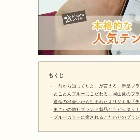
もくじ
「前から知ってたよ」が言える、新星ブラ
とことんブルーにこだわる、岡山発のブラ
運命の出会いから生まれたオリジナル「チ
まさかの他社ブランド製品ともピッタリ！
ブルーカラーに癒されるこだわりのブラン