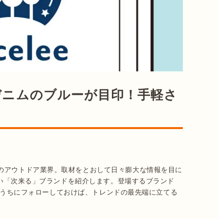
デニムのブルーが目印！手軽さ
のアウトドア業界。取材をとおして日々膨大な情報を目に
したい「次来る」ブランドを紹介します。登場するブランド
。今のうちにフォローしておけば、トレンドの最先端に立てる