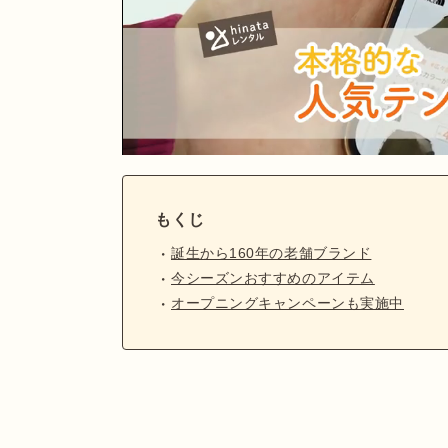
もくじ
誕生から160年の老舗ブランド
今シーズンおすすめのアイテム
オープニングキャンペーンも実施中