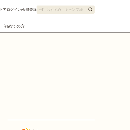
トア
ログイン/会員登録
初めての方