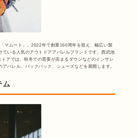
「マムート」。2022年で創業160周年を迎え、幅広い製
けている人気のアウトドアアパレルブランドです。西武池
プストアでは、秋冬での需要が高まるダウンなどのインサレ
のアパレル、バックパック、シューズなどを展開します。
テム