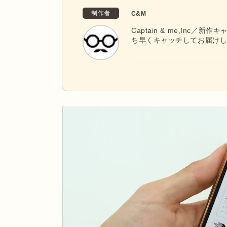
制作者
C&M
Captain & me,Inc
ち早くキャッチしてお届け