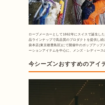
ロープメーカーとして1862年にスイスで誕生した
品ラインナップで高品質のプロダクトを提供し続
袋本店(東京都豊島区)にて開催中のポップアッ
ーションアイテムを中心に、メンズ・レディース
今シーズンおすすめのアイ