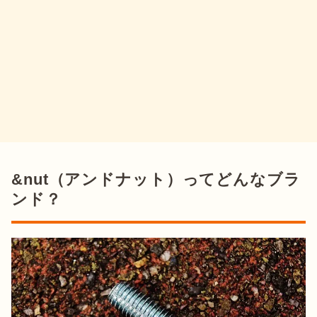
&nut（アンドナット）ってどんなブラ
ンド？