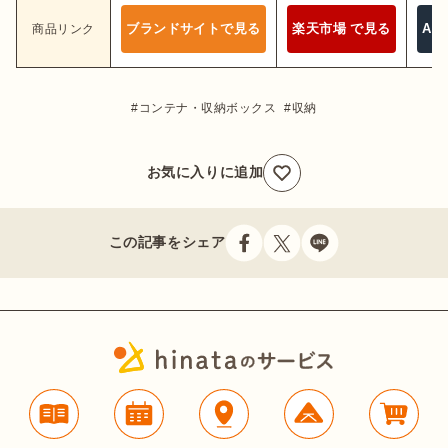
ブランドサイトで見る
楽天市場 で見る
Am
商品リンク
コンテナ・収納ボックス
収納
お気に入りに追加
この記事をシェア