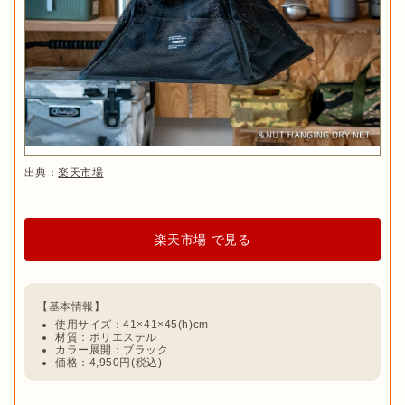
出典：
楽天市場
楽天市場 で見る
使用サイズ：41×41×45(h)cm
材質：ポリエステル
カラー展開：ブラック
価格：4,950円(税込)