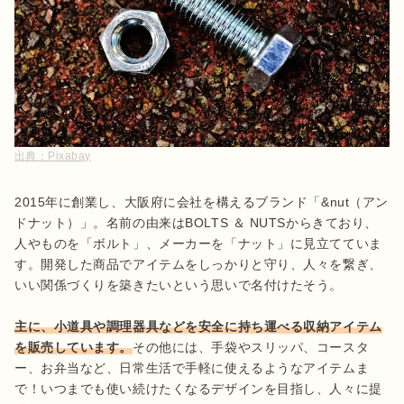
出典：
Pixabay
2015年に創業し、大阪府に会社を構えるブランド「&nut（アン
ドナット）」。名前の由来はBOLTS ＆ NUTSからきており、
人やものを「ボルト」、メーカーを「ナット」に見立てていま
す。開発した商品でアイテムをしっかりと守り、人々を繋ぎ、
いい関係づくりを築きたいという思いで名付けたそう。

主に、小道具や調理器具などを安全に持ち運べる収納アイテム
を販売しています。
その他には、手袋やスリッパ、コースタ
ー、お弁当など、日常生活で手軽に使えるようなアイテムま
で！いつまでも使い続けたくなるデザインを目指し、人々に提