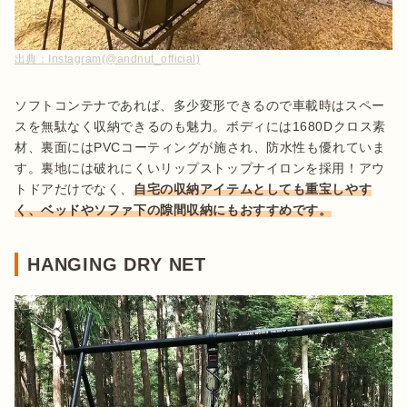
出典：
Instagram(@andnut_official)
ソフトコンテナであれば、多少変形できるので車載時はスペー
スを無駄なく収納できるのも魅力。ボディには1680Dクロス素
材、裏面にはPVCコーティングが施され、防水性も優れていま
す。裏地には破れにくいリップストップナイロンを採用！アウ
トドアだけでなく、
自宅の収納アイテムとしても重宝しやす
く、ベッドやソファ下の隙間収納にもおすすめです。
HANGING DRY NET