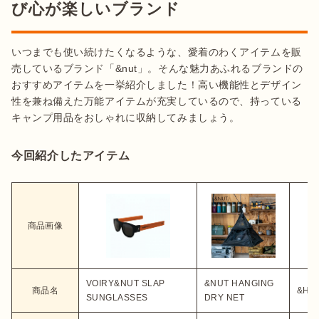
び心が楽しいブランド
いつまでも使い続けたくなるような、愛着のわくアイテムを販
売しているブランド「&nut」。そんな魅力あふれるブランドの
おすすめアイテムを一挙紹介しました！高い機能性とデザイン
性を兼ね備えた万能アイテムが充実しているので、持っている
キャンプ用品をおしゃれに収納してみましょう。
今回紹介したアイテム
商品画像
VOIRY&NUT SLAP
&NUT HANGING
商品名
&HO
SUNGLASSES
DRY NET