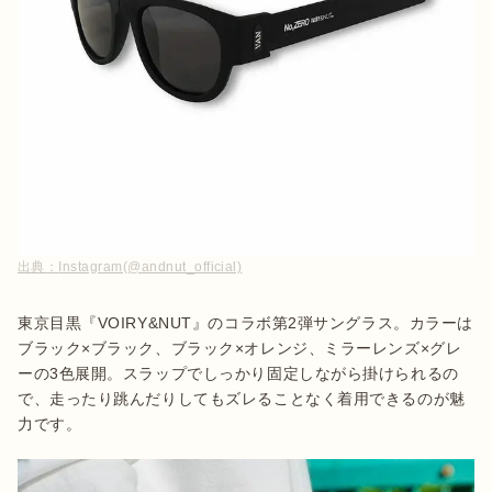
出典：
Instagram(@andnut_official)
東京目黒『VOIRY&NUT』のコラボ第2弾サングラス。カラーは
ブラック×ブラック、ブラック×オレンジ、ミラーレンズ×グレ
ーの3色展開。スラップでしっかり固定しながら掛けられるの
で、走ったり跳んだりしてもズレることなく着用できるのが魅
力です。