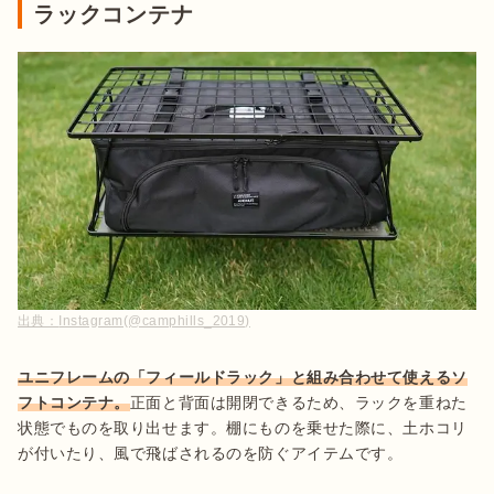
ラックコンテナ
出典：
Instagram(@camphills_2019)
ユニフレームの「フィールドラック」と組み合わせて使えるソ
フトコンテナ。
正面と背面は開閉できるため、ラックを重ねた
状態でものを取り出せます。棚にものを乗せた際に、土ホコリ
が付いたり、風で飛ばされるのを防ぐアイテムです。
