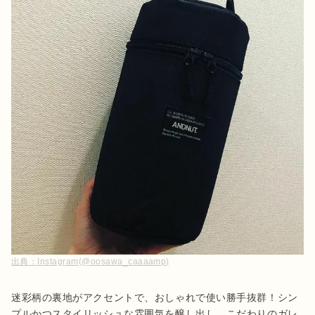
出典：
Instagram(@oosawa_caaaamp)
迷彩柄の裏地がアクセントで、おしゃれで使い勝手抜群！シン
プルかつスタイリッシュな雰囲気を醸し出し、こだわりのガレ