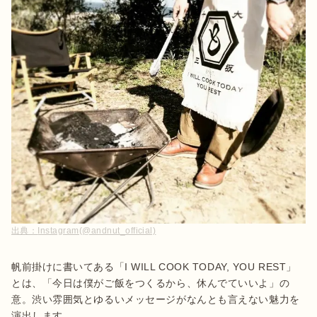
出典：
Instagram(@andnut_official)
帆前掛けに書いてある「I WILL COOK TODAY, YOU REST」
とは、「今日は僕がご飯をつくるから、休んでていいよ」の
意。渋い雰囲気とゆるいメッセージがなんとも言えない魅力を
演出します。