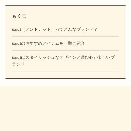
もくじ
&nut（アンドナット）ってどんなブランド？
&nutのおすすめアイテムを一挙ご紹介
&nutはスタイリッシュなデザインと遊び心が楽しいブ
ランド