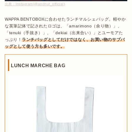
出典：
Instagram(@andnut_official)
WAPPA BENTOBOXに合わせたランチマルシェバッグ。軽やか
な英筆記体で記されたロゴは、「amarimono（余り物）」、
「tenuki（手抜き）」、「dekiai（出来合い）」とユーモアた
っぷり！
ランチバッグとしてだけではなく、お買い物のサブバ
ッグとして使う方も多いです。
LUNCH MARCHE BAG