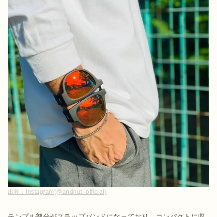
出典：
Instagram(@andnut_official)
テンプル部分がスラップバンドになっており、コンパクトに収