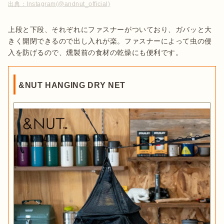
出典：
Instagram(@andnut_official)
上段と下段、それぞれにファスナーがついており、ガバッと大
きく開閉できるので出し入れが楽。ファスナーによって虫の侵
入を防げるので、燻製前の食材の乾燥にも便利です。
&NUT HANGING DRY NET