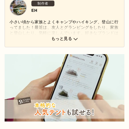
制作者
EH
小さい頃から家族とよくキャンプやハイキング、登山に行
ってました！最近は、友人とグランピングをしたり、家族
と登山したり、気軽に楽しんでいます。好きなブランドは
スノーピークです！特にほおずきLEDランタンが気に入っ
もっと見る
ています。