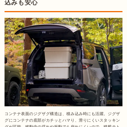
込みも安心
コンテナ表面のジグザグ構造は、積み込み時にも活躍。ジグザ
グにコンテナの底部がカチッとハマり、滑りにくいスタッキン
グが可能。移動中の揺れや振動でも崩れにくいので、積載テト