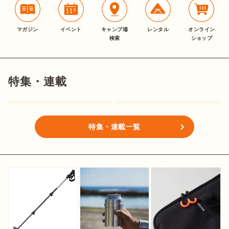
マガジン
イベント
キャンプ場
レンタル
オンライン
検索
ショップ
特集・連載
特集・連載一覧