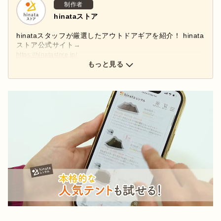
制作者
hinataストア
hinataスタッフが厳選したアウトドアギアを紹介！ hinata
ストア公式サイト→
https://hinatastore.jp/
hinataストア公式インスタグラムアカウント→
もっと見る
@hinatastore_official
新商品・再入荷情報などインスタグラムで配信中♩ぜひフ
ォローしてください！