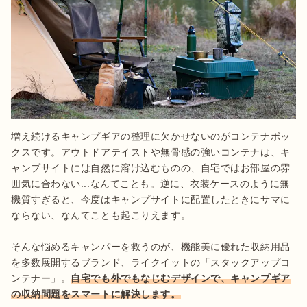
増え続けるキャンプギアの整理に欠かせないのがコンテナボッ
クスです。アウトドアテイストや無骨感の強いコンテナは、キ
ャンプサイトには自然に溶け込むものの、自宅ではお部屋の雰
囲気に合わない...なんてことも。逆に、衣装ケースのように無
機質すぎると、今度はキャンプサイトに配置したときにサマに
ならない、なんてことも起こりえます。

そんな悩めるキャンパーを救うのが、機能美に優れた収納用品
を多数展開するブランド、ライクイットの「スタックアップコ
ンテナー」。
自宅でも外でもなじむデザインで、キャンプギア
の収納問題をスマートに解決します。