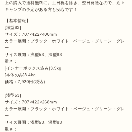
上の購入で送料無料に。土日祝を除き、翌日発送なので、近々
キャンプの予定がある方も安心です！
【基本情報】

[深型83]

サイズ：707×422×400mm

カラー展開：ブラック・ホワイト・ベージュ・グリーン・グレ
ー

サイズ展開：浅型53、深型83

重さ：

[インナーボックス込み]3.9kg

[本体のみ]3.4kg

価格：7,920円(税込)

[浅型53]

サイズ：707×422×268mm

カラー展開：ブラック・ホワイト・ベージュ・グリーン・グレ
ー

サイズ展開：浅型53、深型83

重さ：
