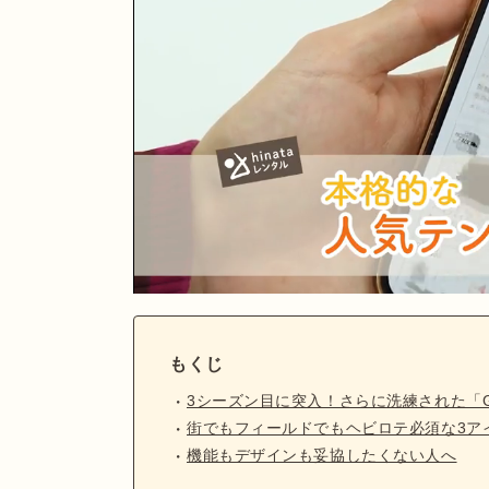
もくじ
3シーズン目に突入！さらに洗練された「GORD
街でもフィールドでもヘビロテ必須な3ア
機能もデザインも妥協したくない人へ