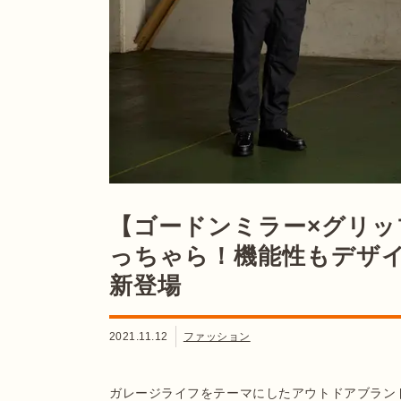
【ゴードンミラー×グリ
っちゃら！機能性もデザ
新登場
2021.11.12
ファッション
ガレージライフをテーマにしたアウトドアブランド「G