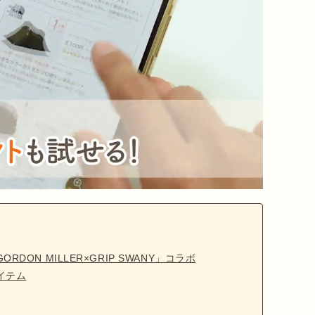
ON MILLER×GRIP SWANY」コラボ
イテム