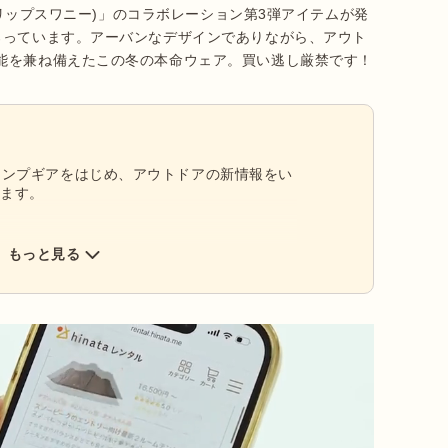
(グリップスワニー)」のコラボレーション第3弾アイテムが発
ろっています。アーバンなデザインでありながら、アウト
能を兼ね備えたこの冬の本命ウェア。買い逃し厳禁です！
／新作キャンプギアをはじめ、アウトドアの新情報をい
します。
もっと見る