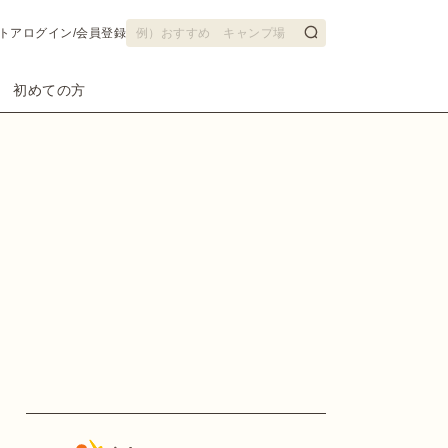
トア
ログイン/会員登録
初めての方