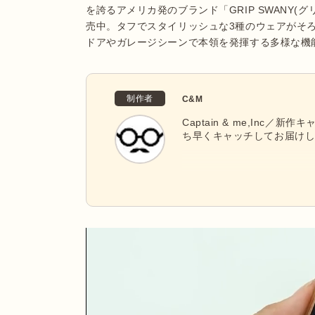
を誇るアメリカ発のブランド「GRIP SWANY
売中。タフでスタイリッシュな3種のウェアがそ
ドアやガレージシーンで本領を発揮する多様な機
制作者
C&M
Captain & me,Inc
ち早くキャッチしてお届け