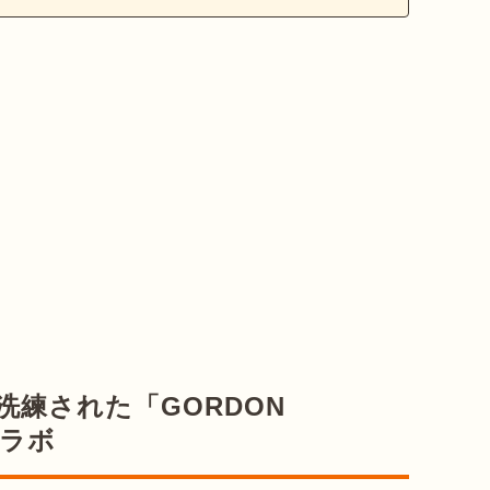
洗練された「GORDON
コラボ