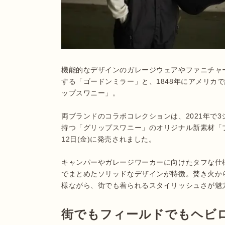
機能的なデザインのガレージウェアやファニチャ
する「ゴードンミラー」と、1848年にアメリカ
ップスワニー」。

両ブランドのコラボコレクションは、2021年で
持つ「グリップスワニー」のオリジナル新素材「ブ
12日(金)に発売されました。

キャンパーやガレージワーカーに向けたタフな仕
でまとめたソリッドなデザインが特徴。焚き火か
様ながら、街でも着られるスタイリッシュさが魅
街でもフィールドでもヘビ