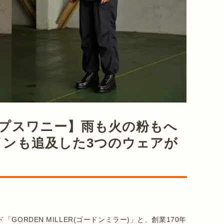
ップスワニー】雨も火の粉もへ
インも追及した3つのウェアが
ORDEN MILLER(ゴードンミラー)」と、創業170年