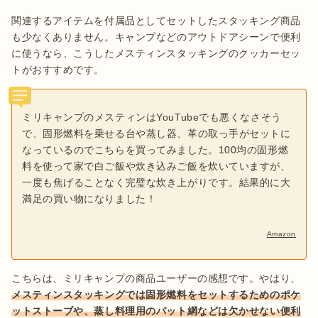
関連するアイテムを付属品としてセットしたスタッキング商品
も少なくありません。キャンプなどのアウトドアシーンで便利
に使うなら、こうしたメスティンスタッキングのクッカーセッ
ミリキャンプのメスティンはYouTubeでも悪くなさそう
で、固形燃料を乗せる台や蒸し器、革の取っ手がセットに
なっているのでこちらを買ってみました。100均の固形燃
料を使って家で白ご飯や炊き込みご飯を炊いていますが、
一度も焦げることなく完璧な炊き上がりです。結果的に大
満足の買い物になりました！
Amazon
こちらは、ミリキャンプの商品ユーザーの感想です。やはり、
メスティンスタッキングでは固形燃料をセットするためのポケ
ットストーブや、蒸し料理用のバット網などは欠かせない便利