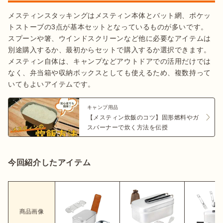
メスティンスタッキングはメスティン本体とバット網、ポケッ
トストーブの3点が基本セットとなっているものが多いです。
スプーンや箸、ウインドスクリーンなど他に必要なアイテムは
別途購入するか、最初からセットで購入するか選択できます。
メスティン自体は、キャンプなどアウトドアでの活用だけでは
なく、弁当箱や収納ボックスとしても使えるため、複数持って
キャンプ用品
【メスティン炊飯のコツ】固形燃料やガ
スバーナーで炊く方法を伝授
今回紹介したアイテム
商品画像