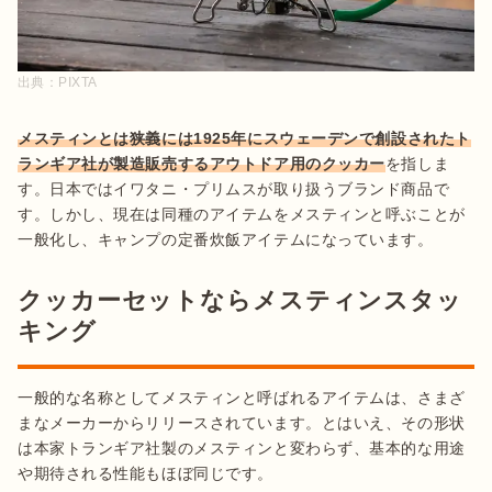
出典：
PIXTA
メスティンとは狭義には1925年にスウェーデンで創設されたト
ランギア社が製造販売するアウトドア用のクッカー
を指しま
す。日本ではイワタニ・プリムスが取り扱うブランド商品で
す。しかし、現在は同種のアイテムをメスティンと呼ぶことが
一般化し、キャンプの定番炊飯アイテムになっています。
クッカーセットならメスティンスタッ
キング
一般的な名称としてメスティンと呼ばれるアイテムは、さまざ
まなメーカーからリリースされています。とはいえ、その形状
は本家トランギア社製のメスティンと変わらず、基本的な用途
や期待される性能もほぼ同じです。
