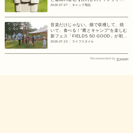
ア】
2026.07.07
キャンプ用品
音楽だけじゃない。畑で収穫して、焼
いて、食べる！"農とキャンプ"を楽しむ
新フェス「FIELDS SO GOOD」が初開
催
2026.07.23
ライフスタイル
Recommended by