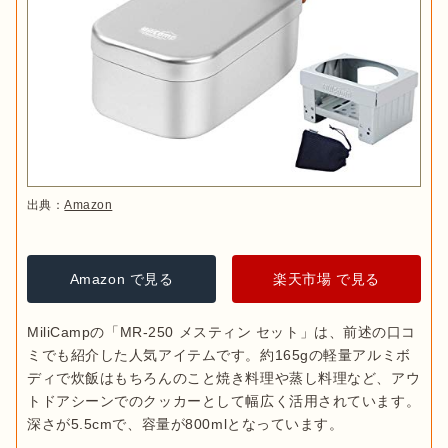
出典：
Amazon
Amazon で見る
楽天市場 で見る
MiliCampの「MR-250 メスティン セット」は、前述の口コ
ミでも紹介した人気アイテムです。約165gの軽量アルミボ
ディで炊飯はもちろんのこと焼き料理や蒸し料理など、アウ
トドアシーンでのクッカーとして幅広く活用されています。
深さが5.5cmで、容量が800mlとなっています。
