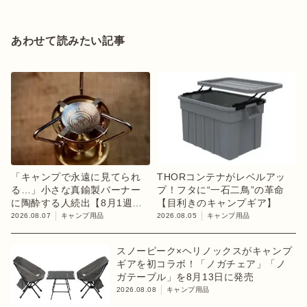
あわせて読みたい記事
「キャンプで永遠に見てられ
THORコンテナがレベルアッ
る…」小さな真鍮製バーナー
プ！フタに“一石二鳥”の革命
に陶酔する人続出【8月1週ラ
【目利きのキャンプギア】
ンキング】
2026.08.07
キャンプ用品
2026.08.05
キャンプ用品
スノーピーク×ヘリノックスがキャンプ
ギアを初コラボ！「ノガチェア」「ノ
ガテーブル」を8月13日に発売
2026.08.08
キャンプ用品