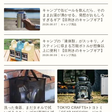
キャンプで缶ビールを飲んだら、その
ままお湯が沸かせる。発想がおもしろ
すぎるギア【目利きのキャンプギア】
2026.08.07
キャンプ用品
キャンプの「液体類」がスッキリ。メ
スティンに収まる万能ボトルが想像以
上に便利！【目利きのキャンプギア】
2026.08.09
キャンプ用品
洗った食器、まだタオルで拭
TOKYO CRAFTS×トヨトミ