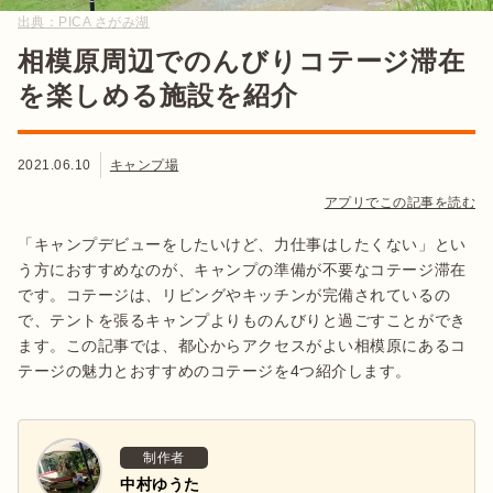
出典：
PICA さがみ湖
相模原周辺でのんびりコテージ滞在
を楽しめる施設を紹介
2021.06.10
キャンプ場
アプリでこの記事を読む
「キャンプデビューをしたいけど、力仕事はしたくない」とい
う方におすすめなのが、キャンプの準備が不要なコテージ滞在
です。コテージは、リビングやキッチンが完備されているの
で、テントを張るキャンプよりものんびりと過ごすことができ
ます。この記事では、都心からアクセスがよい相模原にあるコ
テージの魅力とおすすめのコテージを4つ紹介します。
制作者
中村ゆうた