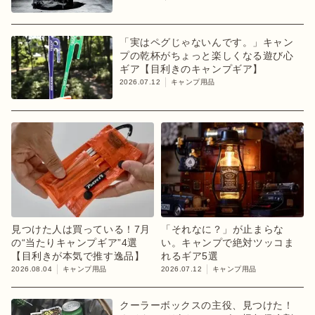
「実はペグじゃないんです。」キャン
プの乾杯がちょっと楽しくなる遊び心
ギア【目利きのキャンプギア】
2026.07.12
キャンプ用品
見つけた人は買っている！7月
「それなに？」が止まらな
の“当たりキャンプギア”4選
い。キャンプで絶対ツッコま
【目利きが本気で推す逸品】
れるギア5選
2026.08.04
キャンプ用品
2026.07.12
キャンプ用品
クーラーボックスの主役、見つけた！