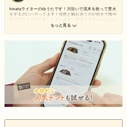
hinataライターのゆうたです！川沿いで流木を拾って焚火
をするのにハマってます！自然と触れ合うのが好きで海や
川でアウトドアを楽しんでいます！焚火マスターになるの
と、テントサウナをするのが目標です！
もっと見る