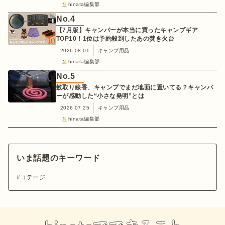
hinata編集部
No.
4
【7月版】キャンパーが本当に買ったキャンプギア
TOP10！1位は予約殺到したあの焚き火台
2026.08.01
キャンプ用品
hinata編集部
No.
5
蚊取り線香、キャンプでまだ地面に置いてる？キャンパ
ーが感動した“小さな発明”とは
2026.07.25
キャンプ用品
hinata編集部
いま話題のキーワード
コテージ