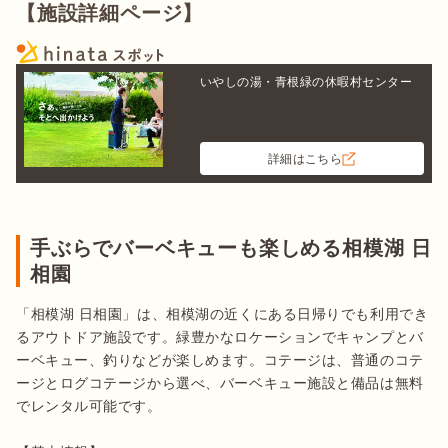
【施設詳細ページ】
いやしの湯・青根緑の休暇村センター
詳細はこちら
手ぶらでバーベキューも楽しめる相模湖 日
相園
「相模湖 日相園」は、相模湖の近くにある日帰りでも利用でき
るアウトドア施設です。緑豊かなロケーションでキャンプとバ
ーベキュー、釣りなどが楽しめます。コテージは、普通のコテ
ージとログコテージから選べ、バーベキュー施設と備品は無料
でレンタル可能です。
