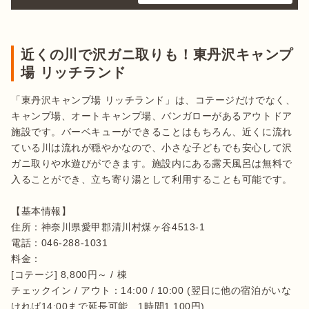
近くの川で沢ガニ取りも！東丹沢キャンプ
場 リッチランド
「東丹沢キャンプ場 リッチランド」は、コテージだけでなく、
キャンプ場、オートキャンプ場、バンガローがあるアウトドア
施設です。バーベキューができることはもちろん、近くに流れ
ている川は流れが穏やかなので、小さな子どもでも安心して沢
ガニ取りや水遊びができます。施設内にある露天風呂は無料で
入ることができ、立ち寄り湯として利用することも可能です。

【基本情報】

住所：神奈川県愛甲郡清川村煤ヶ谷4513-1

電話：046-288-1031

料金：

[コテージ] 8,800円～ / 棟

チェックイン / アウト：14:00 / 10:00 (翌日に他の宿泊がいな
ければ14:00まで延長可能、1時間1,100円)
