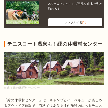
200点以上のキャンプ用品を現地で受け
取れる！
レンタルする
テニスコート温泉も！緑の休暇村センター
出典：
緑の休暇村センター
「緑の休暇村センター」は、キャンプとバーベキューが楽しめ
るアウトドア施設で、有料ではありますが施設内にあるテニス