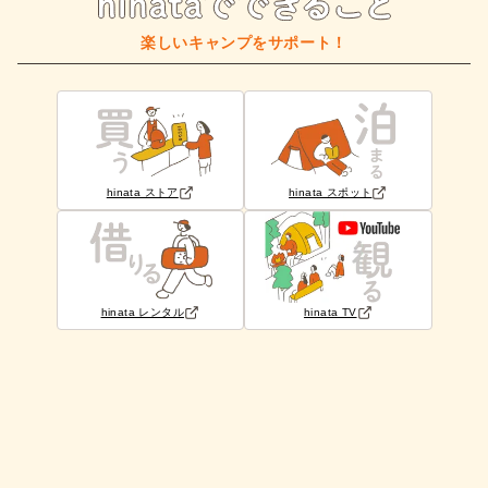
楽しいキャンプをサポート！
hinata ストア
hinata スポット
hinata レンタル
hinata TV