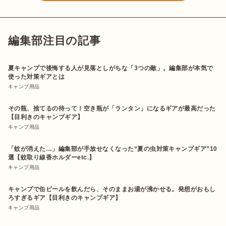
編集部注目の記事
夏キャンプで後悔する人が見落としがちな「3つの敵」。編集部が本気で
使った対策ギアとは
キャンプ用品
その瓶、捨てるの待って！空き瓶が「ランタン」になるギアが最高だった
【目利きのキャンプギア】
キャンプ用品
「蚊が消えた…」編集部が手放せなくなった“夏の虫対策キャンプギア”10
選【蚊取り線香ホルダーetc.】
キャンプ用品
キャンプで缶ビールを飲んだら、そのままお湯が沸かせる。発想がおもし
ろすぎるギア【目利きのキャンプギア】
キャンプ用品