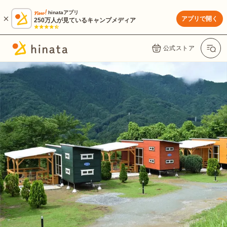
hinataアプリ
アプリで開く
250万人が見ているキャンプメディア
公式ストア