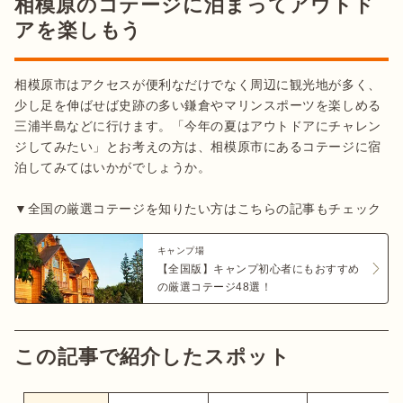
相模原のコテージに泊まってアウトド
アを楽しもう
相模原市はアクセスが便利なだけでなく周辺に観光地が多く、
少し足を伸ばせば史跡の多い鎌倉やマリンスポーツを楽しめる
三浦半島などに行けます。「今年の夏はアウトドアにチャレン
ジしてみたい」とお考えの方は、相模原市にあるコテージに宿
泊してみてはいかがでしょうか。

▼全国の厳選コテージを知りたい方はこちらの記事もチェック
キャンプ場
【全国版】キャンプ初心者にもおすすめ
の厳選コテージ48選！
この記事で紹介したスポット