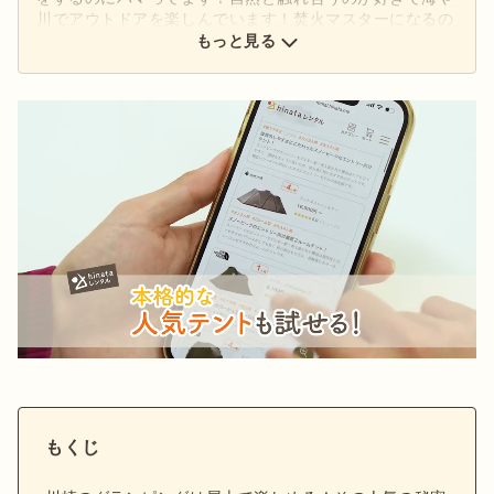
川でアウトドアを楽しんでいます！焚火マスターになるの
と、テントサウナをするのが目標です！
もっと見る
もくじ