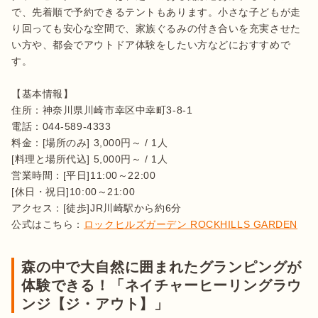
で、先着順で予約できるテントもあります。小さな子どもが走
り回っても安心な空間で、家族ぐるみの付き合いを充実させた
い方や、都会でアウトドア体験をしたい方などにおすすめで
す。

【基本情報】

住所：神奈川県川崎市幸区中幸町3-8-1

電話：044-589-4333

料金：[場所のみ] 3,000円～ / 1人

[料理と場所代込] 5,000円～ / 1人

営業時間：[平日]11:00～22:00

[休日・祝日]10:00～21:00

アクセス：[徒歩]JR川崎駅から約6分

公式はこちら：
ロックヒルズガーデン ROCKHILLS GARDEN
森の中で大自然に囲まれたグランピングが
体験できる！「ネイチャーヒーリングラウ
ンジ【ジ・アウト】」