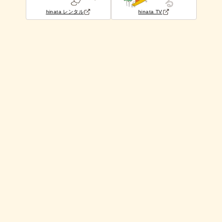
hinata レンタル
hinata TV