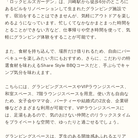
「ロックヒルズガーデン」は、川崎駅から徒歩6分のところに
あるビルをリノベーションして生まれたグランピング施設で
す。宿泊をすることはできませんが、気軽にアウトドアを楽し
めるようになっています。忙しくてなかなかまとまった時間を
とることができない方など、仕事帰りや空き時間を使って、気
軽にグランピング体験をすることが可能です。

また、食材を持ち込んで、場所だけ借りれるため、自由にバー
ベキューを楽しみたい方にもおすすめ。さらに、こだわりの特
選食材を味わえるShare Style BBQコースだと、手ぶらでキャ
ンプ気分を味わえます。

こちらには、グランピングスペースやVIPラウンジスペース、
和室スペース、7階ラウンジスペースを用意。使い方も自由な
ため、女子会やママ会、パーティーや結婚式の2次会、企業研
修などさまざまな利用が可能です。VIPラウンジスペースに
は、足湯もあるので、気のおけない仲間とのリラックスタイム
をプライベートな空間で、ゆったりと過ごせるでしょう。

グランピングスペースは、芝生のある開放感あふれるエリア