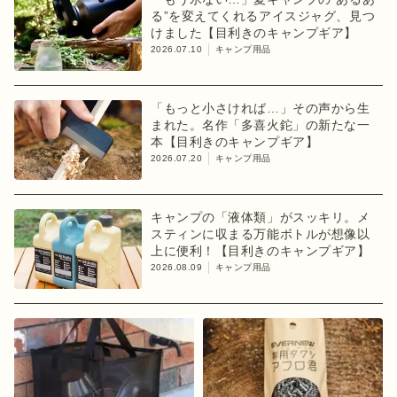
る”を変えてくれるアイスジャグ、見つ
けました【目利きのキャンプギア】
2026.07.10
キャンプ用品
「もっと小さければ…」その声から生
まれた。名作「多喜火鉈」の新たな一
本【目利きのキャンプギア】
2026.07.20
キャンプ用品
キャンプの「液体類」がスッキリ。メ
スティンに収まる万能ボトルが想像以
上に便利！【目利きのキャンプギア】
2026.08.09
キャンプ用品