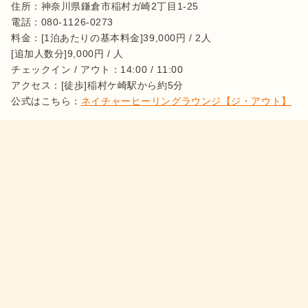
住所：神奈川県鎌倉市稲村ガ崎2丁目1-25

電話：080-1126-0273

料金：[1泊あたりの基本料金]39,000円 / 2人

[追加人数分]9,000円 / 人

チェックイン / アウト：14:00 / 11:00

アクセス：[徒歩]稲村ケ崎駅から約5分

公式はこちら：
ネイチャーヒーリングラウンジ【ジ・アウト】