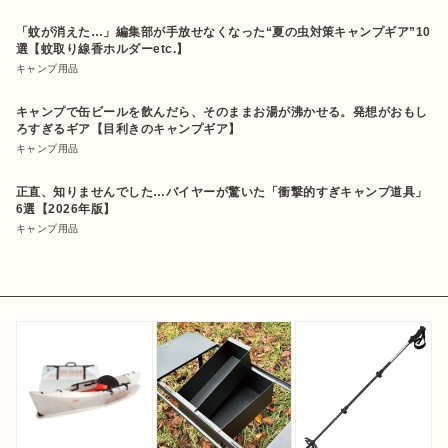
「蚊が消えた…」編集部が手放せなくなった“夏の虫対策キャンプギア”10
選【蚊取り線香ホルダーetc.】
キャンプ用品
キャンプで缶ビールを飲んだら、そのままお湯が沸かせる。発想がおもし
ろすぎるギア【目利きのキャンプギア】
キャンプ用品
正直、知りませんでした…バイヤーが驚いた「衝撃的すぎキャンプ道具」
6選【2026年版】
キャンプ用品