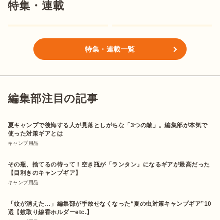
特集・連載
特集・連載一覧
編集部注目の記事
夏キャンプで後悔する人が見落としがちな「3つの敵」。編集部が本気で
使った対策ギアとは
キャンプ用品
その瓶、捨てるの待って！空き瓶が「ランタン」になるギアが最高だった
【目利きのキャンプギア】
キャンプ用品
「蚊が消えた…」編集部が手放せなくなった“夏の虫対策キャンプギア”10
選【蚊取り線香ホルダーetc.】