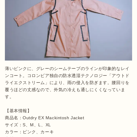
薄いピンクに、グレーのシームテープのラインが印象的なレイ
ンコート。コロンビア独自の防水透湿テクノロジー「アウトド
ライエクストリーム」により、雨の侵入を防ぎます。腰回りを
覆うほどの丈感なので、外気の冷えも通しにくくなっていま
す。

【基本情報】

商品名：Outdry EX Mackintosh Jacket

サイズ：S、M、L、XL

カラー：ピンク、カーキ
