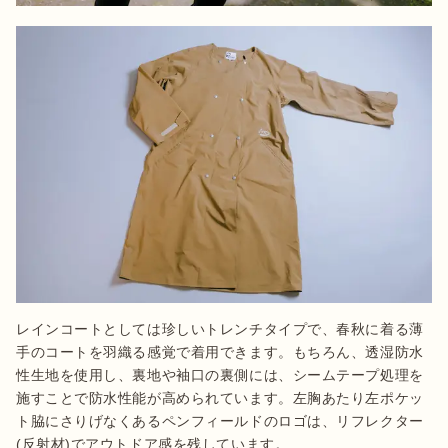
レインコートとしては珍しいトレンチタイプで、春秋に着る薄
手のコートを羽織る感覚で着用できます。もちろん、透湿防水
性生地を使用し、裏地や袖口の裏側には、シームテープ処理を
施すことで防水性能が高められています。左胸あたり左ポケッ
ト脇にさりげなくあるペンフィールドのロゴは、リフレクター
(反射材)でアウトドア感を残しています。