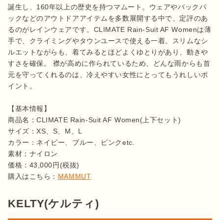
誕生し、160年以上の歴史を持つマムート。ウェアやバックパ
ックなどのアウトドアアイテムを多数展開する中で、定評のあ
るのがレインウェアです。CLIMATE Rain-Suit AF Womenは薄
手で、クライミングやタウンユースで使える一着。スリムなシ
ルエットながらも、着てみるとほどよくゆとりがあり、動きや
すさを確保。 襟が高めに作られているため、どんな雨からも首
元を守ってくれるのは、冷えやすい女性にとってもうれしいポ
イント。

【基本情報】

商品名：CLIMATE Rain-Suit AF Women(上下セット)

サイズ：XS、S、M、L

カラー：ネイビー、ブルー、ピンクetc.

素材：ナイロン

価格：43,000円(税抜)

購入はこちら：
MAMMUT
KELTY(ケルティ)