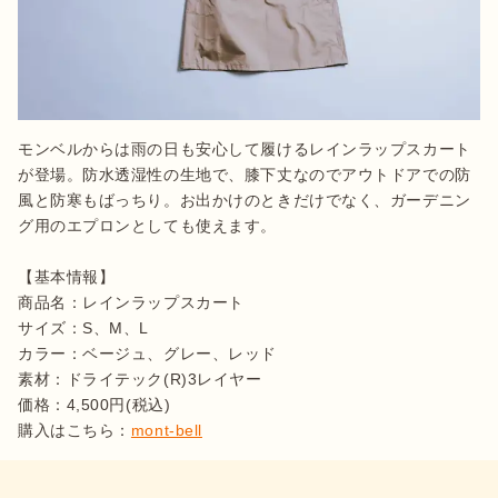
モンベルからは雨の日も安心して履けるレインラップスカート
が登場。防水透湿性の生地で、膝下丈なのでアウトドアでの防
風と防寒もばっちり。お出かけのときだけでなく、ガーデニン
グ用のエプロンとしても使えます。

【基本情報】

商品名：レインラップスカート

サイズ：S、M、L

カラー：ベージュ、グレー、レッド

素材：ドライテック(R)3レイヤー

価格：4,500円(税込)

購入はこちら：
mont-bell