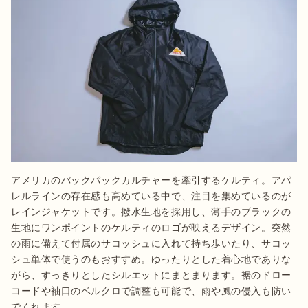
アメリカのバックパックカルチャーを牽引するケルティ。アパ
レルラインの存在感も高めている中で、注目を集めているのが
レインジャケットです。撥水生地を採用し、薄手のブラックの
生地にワンポイントのケルティのロゴが映えるデザイン。突然
の雨に備えて付属のサコッシュに入れて持ち歩いたり、サコッ
シュ単体で使うのもおすすめ。ゆったりとした着心地でありな
がら、すっきりとしたシルエットにまとまります。裾のドロー
コードや袖口のベルクロで調整も可能で、雨や風の侵入も防い
でくれます。
