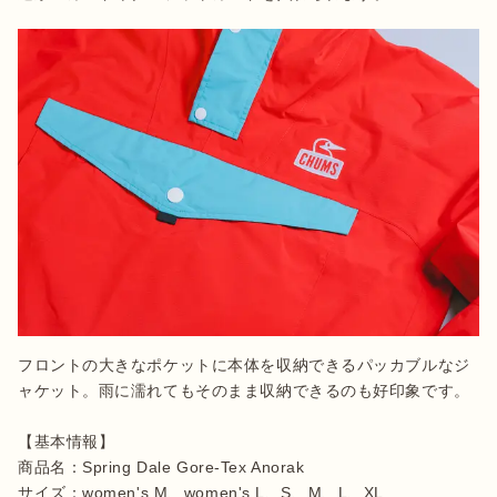
フロントの大きなポケットに本体を収納できるパッカブルなジ
ャケット。雨に濡れてもそのまま収納できるのも好印象です。

【基本情報】

商品名：Spring Dale Gore-Tex Anorak

サイズ：women's M、women's L、S、M、L、XL
