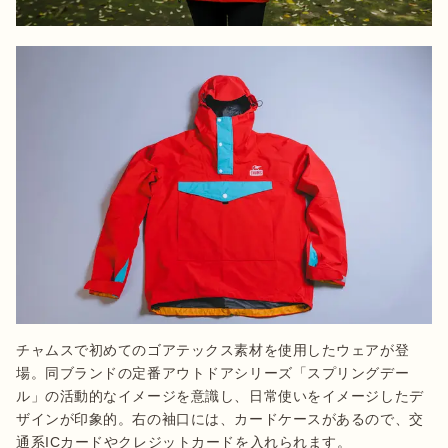
チャムスで初めてのゴアテックス素材を使用したウェアが登
場。同ブランドの定番アウトドアシリーズ「スプリングデー
ル」の活動的なイメージを意識し、日常使いをイメージしたデ
ザインが印象的。右の袖口には、カードケースがあるので、交
通系ICカードやクレジットカードを入れられます。