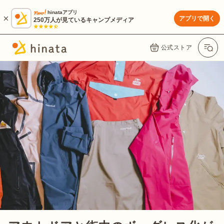
hinataアプリ
アプリで開く
250万人が見ているキャンプメディア
公式ストア