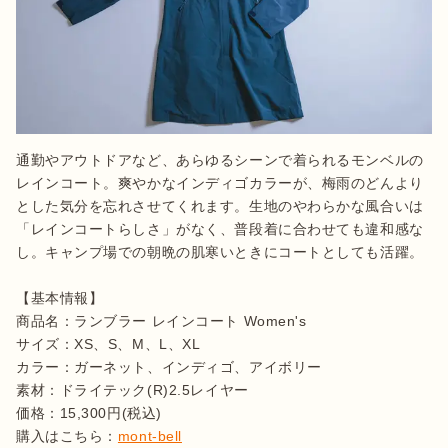
通勤やアウトドアなど、あらゆるシーンで着られるモンベルの
レインコート。爽やかなインディゴカラーが、梅雨のどんより
とした気分を忘れさせてくれます。生地のやわらかな風合いは
「レインコートらしさ」がなく、普段着に合わせても違和感な
し。キャンプ場での朝晩の肌寒いときにコートとしても活躍。

【基本情報】

商品名：ランブラー レインコート Women's

サイズ：XS、S、M、L、XL

カラー：ガーネット、インディゴ、アイボリー

素材：ドライテック(R)2.5レイヤー

価格：15,300円(税込)

購入はこちら：
mont-bell