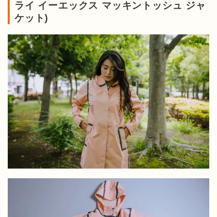
ライ イーエックス マッキントッシュ ジャ
ケット)