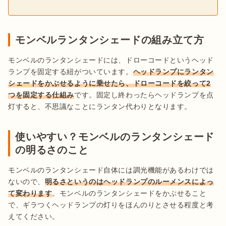
モンベルランタンシェードの組み立て方
モンベルのランタンシェードには、ドローコードというヘッド
ランプを固定する紐がついています。
ヘッドランプにランタン
シェードをかぶせるように乗せたら、ドローコードを絞って2
つを固定する仕組み
です。固定し終わったらヘッドランプを点
灯すると、不思議なことにランタン代わりとなります。
使いやすい？モンベルのランタンシェード
の明るさのこと
モンベルのランタンシェード自体には調光機能があるわけでは
ないので、
明るさというのはヘッドランプのルーメンスによっ
て変わります
。モンベルのランタンシェードをかぶせること
で、ギラつくヘッドランプの灯りをほんのりとさせる程度と考
えてください。