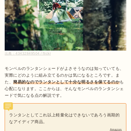
出典：
43432849504 / flickr
モンベルのランタンシェードがよさそうなのは知っていても、
実際にどのように組み立てるのかは気になるところです。ま
た、
簡易的なのでランタンとして十分な明るさを保てるのか
も
心配になります。ここからは、そんなモンベルのランタンシェ
ードで気になる点の解説です。
ランタンとしてこれ以上軽量化はできないであろう画期的
なアイディア商品。
Amazon