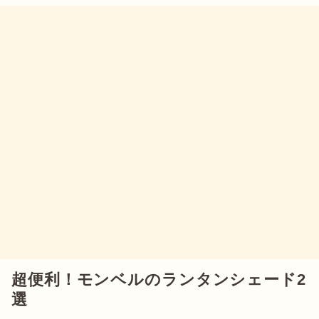
超便利！モンベルのランタンシェード2
選