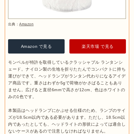
出典：
Amazon
Amazon で見る
楽天市場 で見る
モンベルが特許を取得しているクラッシャブル ランタンシ
ェード。ナイロン製の生地を折りたたんでコンパクトに持ち
運びができて、ヘッドランプがランタン代わりになるアイデ
ア商品です。重さはわずか5gで荷物がかさばることもあり
ません。広げると直径6mmで高さが12cm、色はホワイトの
みの1色です。

本製品はヘッドランプにかぶせる仕様のため、ランプのサイ
ズが18.5cm以内である必要があります。ただし、18.5cm以
内であったとしても、ヘッドライトの形状によっては適合し
ないケースがあるので注意しなければなりません。
