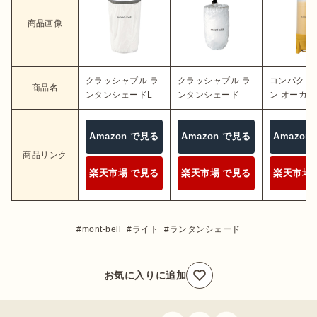
商品画像
クラッシャブル ラ
クラッシャブル ラ
コンパクト
商品名
ンタンシェードL
ンタンシェード
ン オーカー
Amazon で見る
Amazon で見る
Amazon
商品リンク
楽天市場 で見る
楽天市場 で見る
楽天市場 
mont-bell
ライト
ランタンシェード
お気に入りに追加