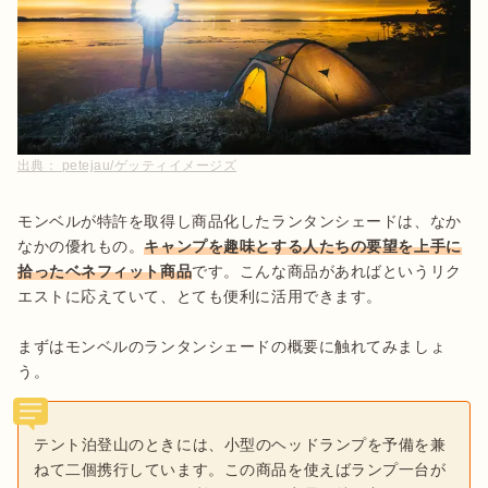
出典：
petejau/ゲッティイメージズ
モンベルが特許を取得し商品化したランタンシェードは、なか
なかの優れもの。
キャンプを趣味とする人たちの要望を上手に
拾ったベネフィット商品
です。こんな商品があればというリク
エストに応えていて、とても便利に活用できます。

まずはモンベルのランタンシェードの概要に触れてみましょ
う。
テント泊登山のときには、小型のヘッドランプを予備を兼
ねて二個携行しています。この商品を使えばランプ一台が