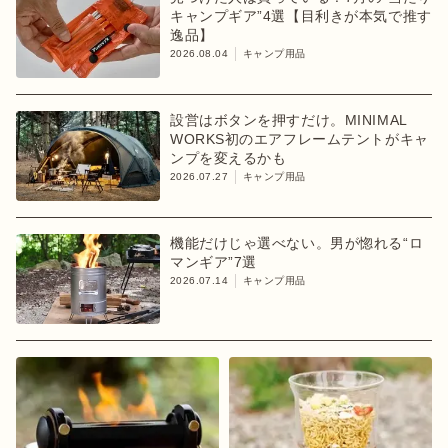
キャンプギア”4選【目利きが本気で推す
逸品】
2026.08.04
キャンプ用品
設営はボタンを押すだけ。MINIMAL
WORKS初のエアフレームテントがキャ
ンプを変えるかも
2026.07.27
キャンプ用品
機能だけじゃ選べない。男が惚れる“ロ
マンギア”7選
2026.07.14
キャンプ用品