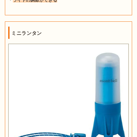
・
ライトの調節ができる
ミニランタン