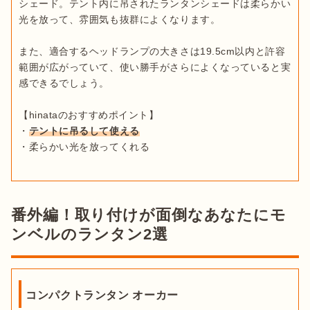
シェード。テント内に吊されたランタンシェードは柔らかい
光を放って、雰囲気も抜群によくなります。

また、適合するヘッドランプの大きさは19.5cm以内と許容
範囲が広がっていて、使い勝手がさらによくなっていると実
感できるでしょう。

【hinataのおすすめポイント】

・
テントに吊るして使える
・柔らかい光を放ってくれる
番外編！取り付けが面倒なあなたにモ
ンベルのランタン2選
コンパクトランタン オーカー