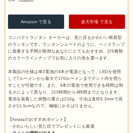
Amazon で見る
楽天市場 で見る
コンパクトランタン オーカーは、見た目もかわいい簡易型
のランタンです。ランタンシェードのように、ヘッドランプ
に装着する手間が面倒なあなたにとてもおすすめ。計5種類
のカラーラインナップでお気に入りの色を選べます。

本製品の仕様は単3電池の4本が電源となって、LEDを使用
して7ルーメンから最大で170ルーメンまでテント内を照ら
すことが可能です。また、4本の電池で使用できる時間は明
るさによって異なり、215時間から4時間までとなります。
電池を装着した状態の重さは210g、寸法は直径5.3mmで高
さが11.5cmなので、極端にかさばりません。

【hinataのおすすめポイント】

・かわいらしい見た目でプレゼントにも最適
