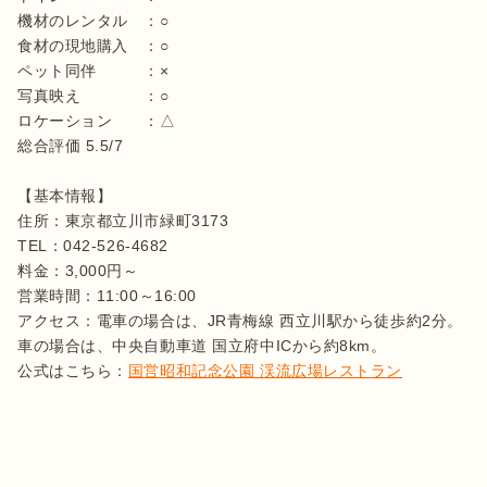
機材のレンタル　：○

食材の現地購入　：○

ペット同伴　　　：×

写真映え　　　　：○

ロケーション　　：△

総合評価 5.5/7

【基本情報】

住所：東京都立川市緑町3173

TEL：042-526-4682

料金：3,000円～

営業時間：11:00～16:00

アクセス：電車の場合は、JR青梅線 西立川駅から徒歩約2分。
車の場合は、中央自動車道 国立府中ICから約8km。

公式はこちら：
国営昭和記念公園 渓流広場レストラン