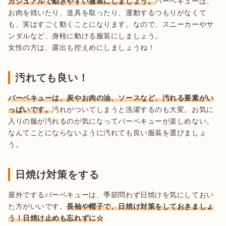
カジュアルで動きやすい服装にしましょう。
バーベキューは、
お肉を焼いたり、道具を取ったり、運動するつもりがなくて
も、実はすごく動くことになります。なので、スニーカーやサ
ンダルなど、身軽に動ける服装にしましょう。

女性の方は、露出も控えめにしましょうね！
汚れても良い！
バーベキューは、炭やお肉の油、ソースなど、汚れる要素がい
っぱいです。
汚れがついてしまうと洗濯するのも大変。お気に
入りの服が汚れるのが気になってバーベキューが楽しめない。
なんてことにならないように汚れても良い服装を選びましょ
う。
日焼け対策をする
屋外でするバーベキューは、季節問わず日焼けを気にしておい
た方がいいです。
長袖や帽子で、日焼け対策をしておきましょ
う！日焼け止めも忘れずに☆