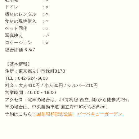
トイレ　　　　　：○

機材のレンタル　：○

食材の現地購入　：○

ペット同伴　　　：○

写真映え　　　　：△

ロケーション　　：○

総合評価 6.5/7

【基本情報】

住所：東京都立川市緑町3173

TEL：042-524-6603

料金：大人410円 / 小人80円 / シルバー210円

営業時間：10:00～16:00

アクセス：電車の場合は、JR青梅線 西立川駅から徒歩約2分。
車の場合は、中央自動車道 国立府中ICから約8km。

予約はこちら：
国営昭和記念公園　バーベキューガーデン