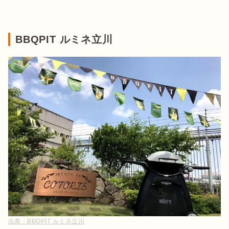
BBQPIT ルミネ立川
出典：
BBQPIT ルミネ立川