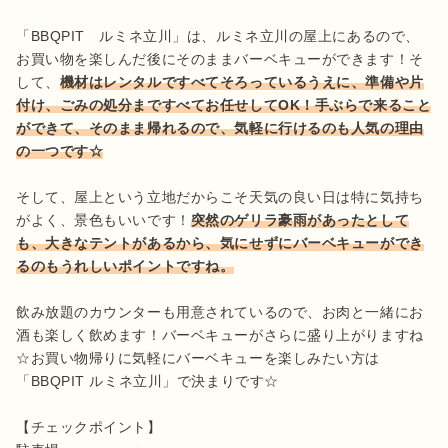
「BBQPIT　ルミネ立川」は、ルミネ立川の屋上にあるので、
お買い物を楽しんだ後にそのままバーベキューができます！そ
して、
機材はレンタルですべてそろっているうえに、準備や片
付け、ごみの処分まですべてお任せしてOK！手ぶらで来ること
ができて、そのまま帰れるので、気軽に行けるのも人気の理由
の一つです☆
そして、屋上という立地だからこそ天気の良い日は特に気持ち
がよく、景色もいいです！
突然のゲリラ豪雨があったとして
も、大きなテントがあるから、気にせずにバーベキューができ
るのもうれしいポイントですね。
飲み放題のカウンターも用意されているので、お肉と一緒にお
酒も楽しく飲めます！バーベキューがさらに盛り上がりますね
☆お買い物帰りに気軽にバーベキューを楽しみたい方は
「BBQPIT ルミネ立川」で決まりです☆

【チェックポイント】
