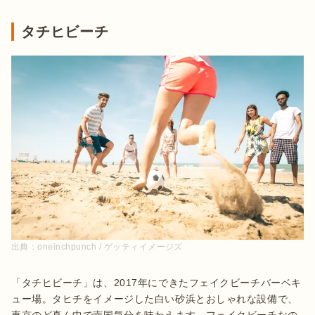
タチヒビーチ
出典：
oneinchpunch / ゲッティイメージズ
「タチヒビーチ」は、2017年にできたフェイクビーチバーベキ
ュー場。タヒチをイメージした白い砂浜とおしゃれな設備で、
東京のど真ん中で南国気分を味わえます。フェイクビーチなの