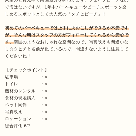
で海はないですが、1年中バーベキューやビーチスポーツを楽
しめるスポットとして大人気の「タチヒビーチ」！

初めてのバーベキューでは上手に火おこしができるか不安です
が、そんな時はスタッフの方がフォローしてくれるから安心で
す。
南国のようなおしゃれな空間なので、写真映えも間違いな
し☆タヒチと名前が似ているので、間違えないように注意して
くださいね！

【チェックポイント】

駐車場　　　　　：×

トイレ　　　　　：○

機材のレンタル　：○

食材の現地購入　：○

ペット同伴　　　：○

写真映え　　　　：○

ロケーション　　：○

総合評価 6/7
