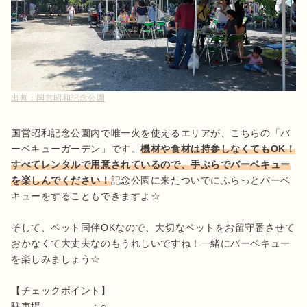
出典：
国営昭和記念公園
国営昭和記念公園内で唯一火を使えるエリアが、こちらの「バ
ーベキューガーデン」です。
機材や食材は持参しなくてもOK！
すべてレンタルで用意されているので、手ぶらでバーベキュー
を楽しんでください！
記念公園に来たついでにふらっとバーベ
キューをすることもできますよ☆

そして、ペット同伴OKなので、大切なペットをお留守番させて
おかなくて大丈夫なのもうれしいですね！一緒にバーベキュー
を楽しみましょう☆

【チェックポイント】

駐車場　　　　　：○
