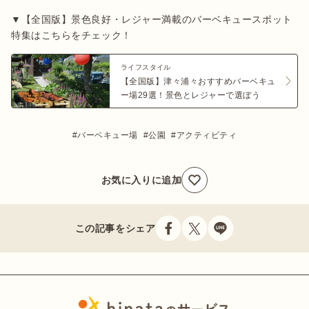
▼【全国版】景色良好・レジャー満載のバーベキュースポット
ライフスタイル
【全国版】津々浦々おすすめバーベキュ
ー場29選！景色とレジャーで選ぼう
バーベキュー場
公園
アクティビティ
お気に入りに追加
この記事をシェア