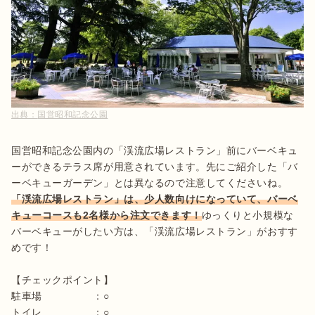
出典：
国営昭和記念公園
国営昭和記念公園内の「渓流広場レストラン」前にバーベキュ
ーができるテラス席が用意されています。先にご紹介した「バ
ーベキューガーデン」とは異なるので注意してくださいね。
「渓流広場レストラン」は、少人数向けになっていて、バーベ
キューコースも2名様から注文できます！
ゆっくりと小規模な
バーベキューがしたい方は、「渓流広場レストラン」がおすす
めです！ 

【チェックポイント】

駐車場　　　　　：○

トイレ　　　　　：○
