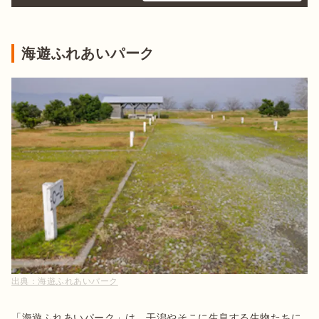
海遊ふれあいパーク
出典：
海遊ふれあいパーク
「海遊ふれあいパーク」は、干潟やそこに生息する生物たちに