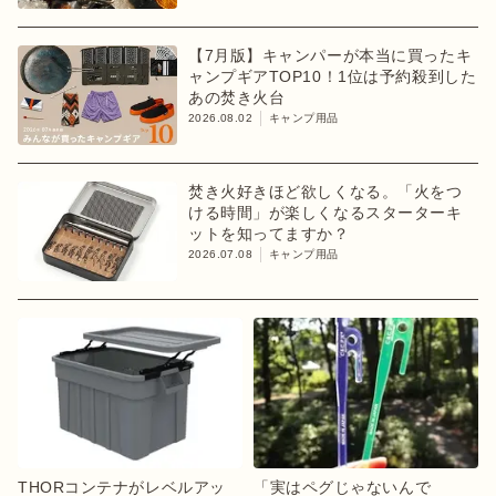
【7月版】キャンパーが本当に買ったキ
ャンプギアTOP10！1位は予約殺到した
あの焚き火台
2026.08.02
キャンプ用品
焚き火好きほど欲しくなる。「火をつ
ける時間」が楽しくなるスターターキ
ットを知ってますか？
2026.07.08
キャンプ用品
THORコンテナがレベルアッ
「実はペグじゃないんで