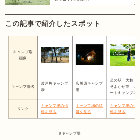
この記事で紹介したスポット
キャンプ場
画像
道の駅 大和・
波戸岬キャンプ
広川原キャンプ
キャンプ場名
そよかぜ館 オ
場
場
ートキャンプ場
キャンプ場の情
キャンプ場の情
キャンプ場の情
リンク
報を見る
報を見る
報を見る
キャンプ場