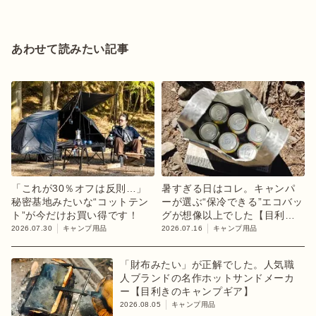
あわせて読みたい記事
「これが30％オフは反則…」
暑すぎる日はコレ。キャンパ
秘密基地みたいな“コットテン
ーが選ぶ“保冷できる”エコバッ
ト”が今だけお買い得です！
グが想像以上でした【目利き
のキャンプギア】
2026.07.30
キャンプ用品
2026.07.16
キャンプ用品
「財布みたい」が正解でした。人気職
人ブランドの名作ホットサンドメーカ
ー【目利きのキャンプギア】
2026.08.05
キャンプ用品