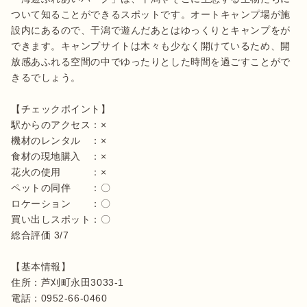
ついて知ることができるスポットです。オートキャンプ場が施
設内にあるので、干潟で遊んだあとはゆっくりとキャンプをが
できます。キャンプサイトは木々も少なく開けているため、開
放感あふれる空間の中でゆったりとした時間を過ごすことがで
きるでしょう。

【チェックポイント】

駅からのアクセス：×

機材のレンタル　：×

食材の現地購入　：×

花火の使用　　　：×

ペットの同伴　　：〇

ロケーション　　：〇

買い出しスポット：〇

総合評価 3/7

【基本情報】

住所：芦刈町永田3033-1

電話：0952-66-0460
