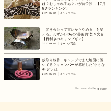
は？おしゃれ手ぬぐいが首位独占【7月
5週ランキング】
2026.07.31
キャンプ用品
「焚き火台って重いからやめる」を変
える。わずか140gの“芸術的”焚き火台
【目利きのキャンプギア】
2026.08.03
キャンプ用品
蚊取り線香、キャンプでまだ地面に置
いてる？キャンパーが感動した“小さな
発明”とは
2026.07.26
キャンプ用品
Recommended by