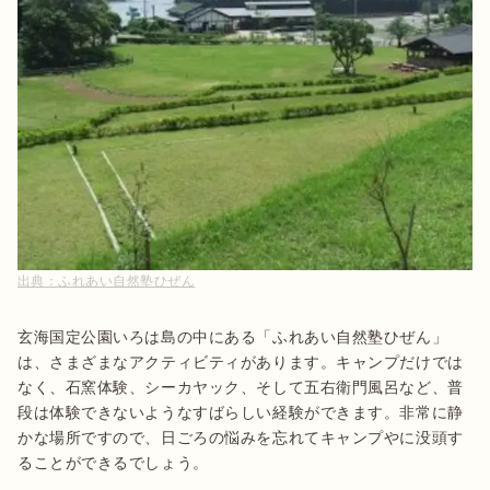
出典：
ふれあい自然塾ひぜん
玄海国定公園いろは島の中にある「ふれあい自然塾ひぜん」
は、さまざまなアクティビティがあります。キャンプだけでは
なく、石窯体験、シーカヤック、そして五右衛門風呂など、普
段は体験できないようなすばらしい経験ができます。非常に静
かな場所ですので、日ごろの悩みを忘れてキャンプやに没頭す
ることができるでしょう。
