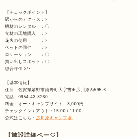
【チェックポイント】

駅からのアクセス：×

機材のレンタル　：〇

食材の現地購入　：×

花火の使用　　　：×

ペットの同伴　　：×

ロケーション　　：〇

買い出しスポット：〇

総合評価 3/7

【基本情報】

住所：佐賀県嬉野市嬉野町大字吉田広川原丙595-6  

電話：0954-43-8260

料金：オートキャンプサイト　3,000円

チェックイン / アウト：15:00 / 11:00

公式はこちら：
広川原キャンプ場 
【施設詳細ページ】