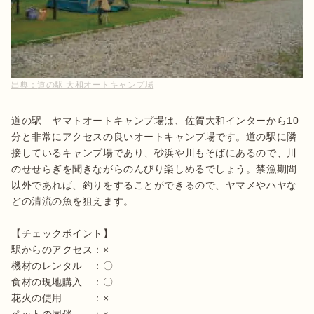
出典：
道の駅 大和オートキャンプ場
道の駅　ヤマトオートキャンプ場は、佐賀大和インターから10
分と非常にアクセスの良いオートキャンプ場です。道の駅に隣
接しているキャンプ場であり、砂浜や川もそばにあるので、川
のせせらぎを聞きながらのんびり楽しめるでしょう。禁漁期間
以外であれば、釣りをすることができるので、ヤマメやハヤな
どの清流の魚を狙えます。

【チェックポイント】

駅からのアクセス：×

機材のレンタル　：〇

食材の現地購入　：〇

花火の使用　　　：×
