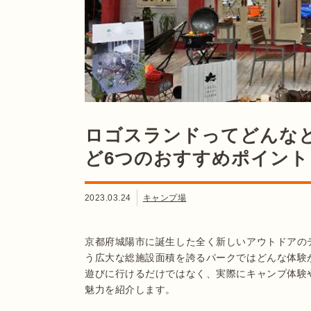
ロゴスランドってどんな
ど6つのおすすめポイント
2023.03.24
キャンプ場
京都府城陽市に誕生した全く新しいアウトドアのテー
う広大な総施設面積を誇るパークではどんな体験
遊びに行けるだけではなく、実際にキャンプ体験
魅力を紹介します。