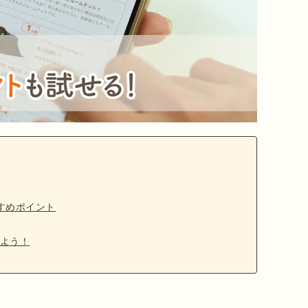
すめポイント
よう！