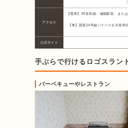
【電車】JR奈良線・城陽駅前、また
アクセス
【車】国道24号線バイパスを京奈和
公式サイト
手ぶらで行けるロゴスラン
バーベキューやレストラン