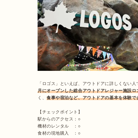
「ロゴス」といえば、アウトドアに詳しくない人
月にオープンした総合アウトドアレジャー施設ロ
く、
食事や宿泊など、アウトドアの基本を体験で
【チェックポイント】

駅からのアクセス：○

機材のレンタル　：○

食材の現地購入　：○
