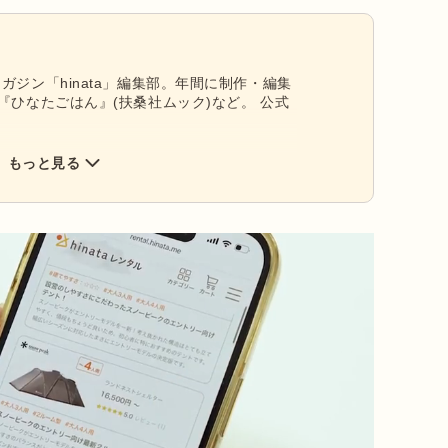
ガジン「hinata」編集部。年間に制作・編集
『ひなたごはん』(扶桑社ムック)など。 公式
もっと見る