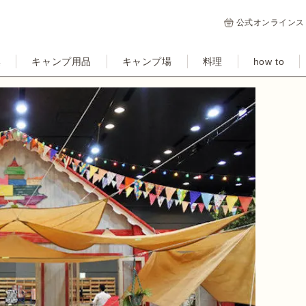
公式オンラインス
集
キャンプ用品
キャンプ場
料理
how to