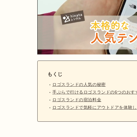
もくじ
ロゴスランドの人気の秘密
手ぶらで行けるロゴスランドの6つのおす
ロゴスランドの宿泊料金
ロゴスランドで気軽にアウトドアを体験し