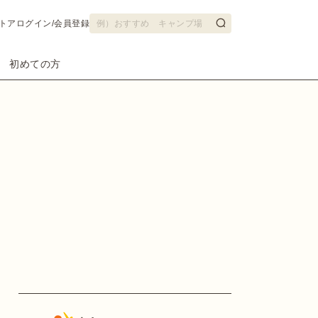
トア
ログイン/会員登録
初めての方