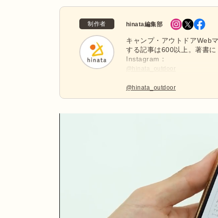
制作者
hinata編集部
キャンプ・アウトドアWebマ
する記事は600以上。著書に
Instagram：
@hinata_outdoor
公式X：
@hinata_outdoor