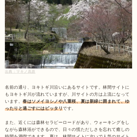
出典：
マキノ高原
名前の通り、ヨキトギ川沿いにあるサイトです。林間サイトに
もヨキトギ川が流れていますが、川サイトの方は上流になって
います。
春はソメイヨシノや八重桜、夏は新緑に囲まれて、ゆ
ったりと過ごすにはピッタリ
です。

また、近くには森林セラピーロードがあり、ウォーキングをし
ながら森林浴ができるので、日々の慌ただしさを忘れて癒しの
時間を満喫できます。夏は、林間サイトに次いで人気のサイト