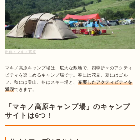
出典：
マキノ高原
マキノ高原キャンプ場は、広大な敷地で、四季折々のアクティ
ビティを楽しめるキャンプ場です。春には花見、夏にはゴル
フ、秋には登山、冬はスキー場と、
充実したアクティビティを
満喫
できます。
「マキノ高原キャンプ場」のキャンプ
サイトは6つ！