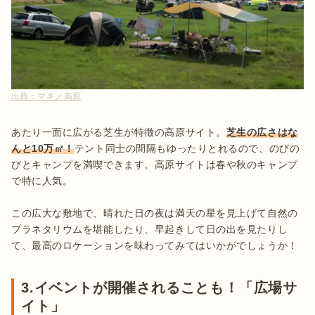
出典：
マキノ高原
あたり一面に広がる芝生が特徴の高原サイト。
芝生の広さはな
んと10万㎡！
テント同士の間隔もゆったりとれるので、のびの
びとキャンプを満喫できます。高原サイトは春や秋のキャンプ
で特に人気。

この広大な敷地で、晴れた日の夜は満天の星を見上げて自然の
プラネタリウムを堪能したり、早起きして日の出を見たりし
て、最高のロケーションを味わってみてはいかがでしょうか！
3.イベントが開催されることも！「広場サ
イト」