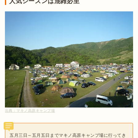
人気シーズンは混雑必至
出典：
マキノ高原キャンプ場
五月三日～五月五日までマキノ高原キャンプ場に行ってき