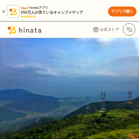
hinataアプリ
アプリで開く
250万人が見ているキャンプメディア
公式ストア