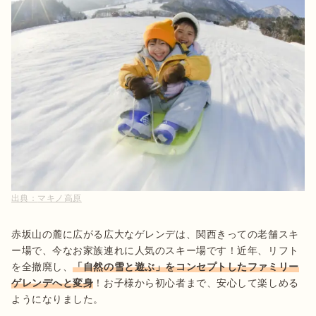
出典：
マキノ高原
赤坂山の麓に広がる広大なゲレンデは、関西きっての老舗スキ
ー場で、今なお家族連れに人気のスキー場です！近年、リフト
を全撤廃し、
「自然の雪と遊ぶ」をコンセプトしたファミリー
ゲレンデへと変身
！お子様から初心者まで、安心して楽しめる
ようになりました。