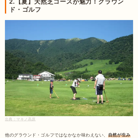
2.【夏】天然芝コースが魅力！グラウン
ド・ゴルフ
出典：
マキノ高原
他のグラウンド・ゴルフではなかなか味わえない、
自然が生み