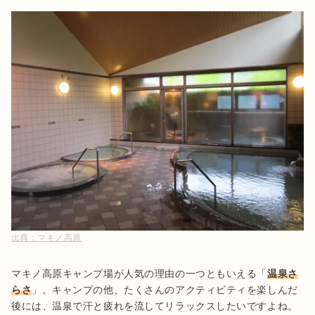
出典：
マキノ高原
マキノ高原キャンプ場が人気の理由の一つともいえる「
温泉さ
らさ
」。キャンプの他、たくさんのアクティビティを楽しんだ
後には、温泉で汗と疲れを流してリラックスしたいですよね。