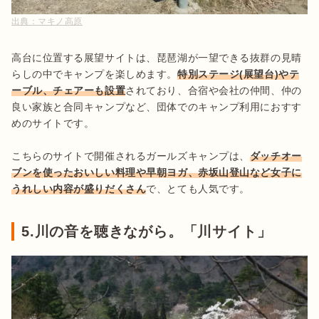
出典：
マキノ高原
高台に位置する展望サイトは、琵琶湖が一望できる抜群の見晴
らしの中でキャンプを楽しめます。
特別ステージ(展望台)やテ
ーブル、チェアーも設置
されており、合宿や会社の仲間、仲の
良い家族と合同キャンプなど、団体でのキャンプ利用におすす
めのサイトです。

こちらのサイトで開催されるガールズキャンプは、
ダッチオー
ブンを使ったおいしい料理や早朝ヨガ、赤坂山登山など女子に
うれしい内容が盛りだくさん
で、とても人気です。
5.川の音を聴きながら。「川サイト」