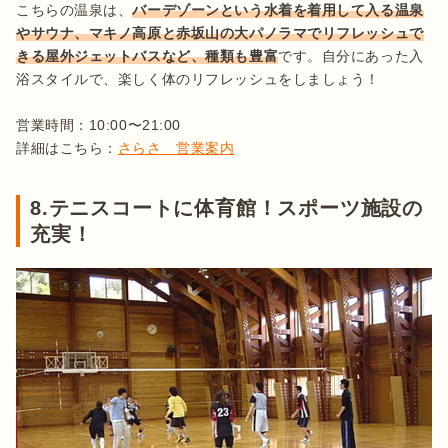
こちらの温泉は、
バーデゾーンという水着を着用して入る温泉
やサウナ、マキノ高原と赤坂山の大パノラマでリフレッシュで
きる屋外ジェットバスなど、種類も豊富
です。自分にあった入
浴スタイルで、楽しく体のリフレッシュをしましょう！

営業時間：10:00〜21:00

詳細はこちら：
さらさ　営業案内
8.テニスコートに体育館！スポーツ施設の
充実！