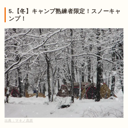
5.【冬】キャンプ熟練者限定！スノーキャ
ンプ！
出典：
マキノ高原