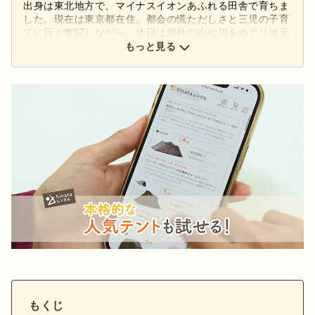
出身は東北地方で、マイナスイオンあふれる田舎で育ちま
した。現在は東京都在住。都会の慌ただしさと三児の子育
てに日々奮闘しながら、休日は郊外の山や川をめぐり地元
の人しか知らないようなスポットで、家族と一緒にバーベ
もっと見る
キューや川遊びをしてのんびり楽しんでいます。
もくじ