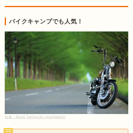
バイクキャンプでも人気！
出典：
Ikumi Taniguchi / pashadelic