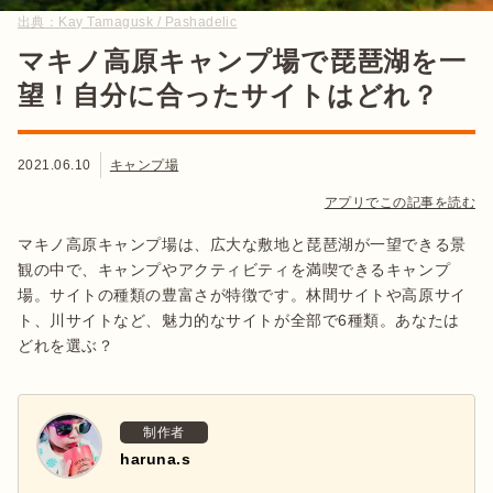
出典：
Kay Tamagusk / Pashadelic
マキノ高原キャンプ場で琵琶湖を一
望！自分に合ったサイトはどれ？
2021.06.10
キャンプ場
アプリでこの記事を読む
マキノ高原キャンプ場は、広大な敷地と琵琶湖が一望できる景
観の中で、キャンプやアクティビティを満喫できるキャンプ
場。サイトの種類の豊富さが特徴です。林間サイトや高原サイ
ト、川サイトなど、魅力的なサイトが全部で6種類。あなたは
どれを選ぶ？
制作者
haruna.s