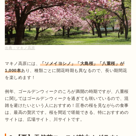
出典：
マキノ高原
マキノ高原には、
「ソメイヨシノ」「大島桜」「八重桜」が
1,000本
あり、種類ごとに開花時期も異なるので、長い期間花
を楽しめます！

例年、ゴールデンウィークのころが満開の時期ですが、八重桜
に関してはゴールデンウィークを過ぎても咲いているので、混
雑を避けたいという人におすすめ！圧巻の桜を見ながらの食事
は、最高の贅沢です。桜を間近で堪能できる、特におすすめの
サイトは、広場サイト、川サイトです。