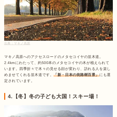
出典：
マキノ高原
マキノ高原へのアクセスロードのメタセコイヤの並木道。
2.4kmにわたって、約500本のメタセコイヤの木が植えられて
います。四季折々で木々の見せる顔が変わり、訪れる人を楽し
めませてくれる並木道です。
「新・日本の街路樹百景」
にも選
定されています。
4.【冬】冬の子ども大国！スキー場！