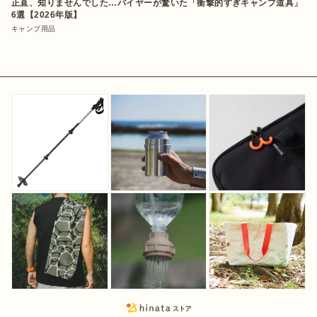
正直、知りませんでした…バイヤーが驚いた「衝撃的すぎキャンプ道具」
6選【2026年版】
キャンプ用品