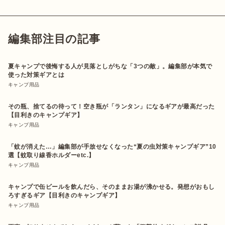
編集部注目の記事
夏キャンプで後悔する人が見落としがちな「3つの敵」。編集部が本気で
使った対策ギアとは
キャンプ用品
その瓶、捨てるの待って！空き瓶が「ランタン」になるギアが最高だった
【目利きのキャンプギア】
キャンプ用品
「蚊が消えた…」編集部が手放せなくなった“夏の虫対策キャンプギア”10
選【蚊取り線香ホルダーetc.】
キャンプ用品
キャンプで缶ビールを飲んだら、そのままお湯が沸かせる。発想がおもし
ろすぎるギア【目利きのキャンプギア】
キャンプ用品