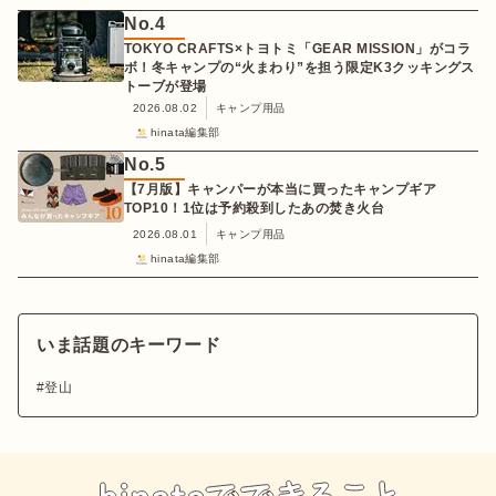
No.
4
TOKYO CRAFTS×トヨトミ「GEAR MISSION」がコラ
ボ！冬キャンプの“火まわり”を担う限定K3クッキングス
トーブが登場
2026.08.02
キャンプ用品
hinata編集部
No.
5
【7月版】キャンパーが本当に買ったキャンプギア
TOP10！1位は予約殺到したあの焚き火台
2026.08.01
キャンプ用品
hinata編集部
いま話題のキーワード
登山