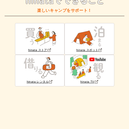
楽しいキャンプをサポート！
hinata ストア
hinata スポット
hinata レンタル
hinata TV