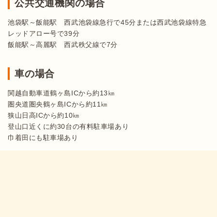
公共交通機関の場合
池袋駅～飯能駅　西武池袋線急行で45分または西武池袋線特急
レッドアロー号で39分

車の場合
関越自動車道鶴ヶ島ICから約13㎞

圏央道圏央鶴ヶ島ICから約11㎞

狭山日高ICから約10㎞

登山口近くに約30台の有料駐車場あり
