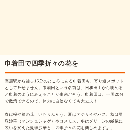
巾着田で四季折々の花を
高麗駅から徒歩15分のところにある巾着田も、寄り道スポット
として外せません。巾着田という名前は、日和田山から眺める
と巾着のようにみえることが由来だそう。巾着田は、一周20分
で散策できるので、体力に自信なくても大丈夫！

春は桜や菜の花、いちりんそう、夏はアジサイやハス、秋は曼
珠沙華（マンジュシャゲ）やコスモス、冬はグリーンの絨毯に