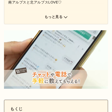
南アルプスと北アルプスLOVE♡
もっと見る
もくじ