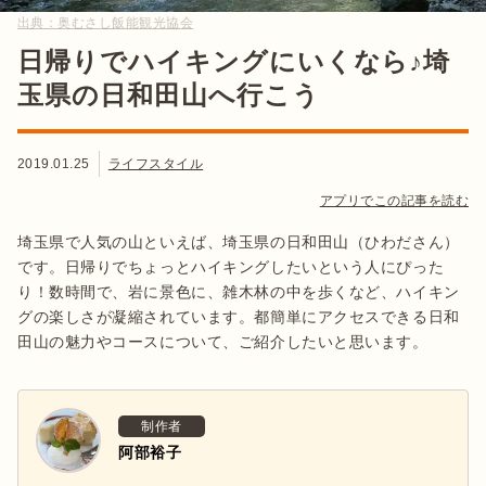
出典：
奥むさし飯能観光協会
日帰りでハイキングにいくなら♪埼
玉県の日和田山へ行こう
2019.01.25
ライフスタイル
アプリでこの記事を読む
埼玉県で人気の山といえば、埼玉県の日和田山（ひわださん）
です。日帰りでちょっとハイキングしたいという人にぴった
り！数時間で、岩に景色に、雑木林の中を歩くなど、ハイキン
グの楽しさが凝縮されています。都簡単にアクセスできる日和
田山の魅力やコースについて、ご紹介したいと思います。
制作者
阿部裕子