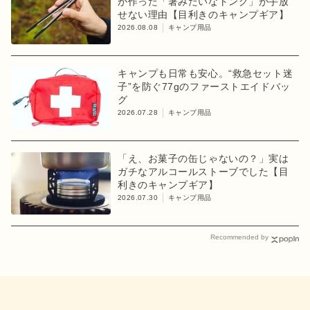
が作った「箸みたいなトング」が手放
せない理由【目利きのキャンプギア】
2026.08.08
キャンプ用品
キャンプも日常も安心。“救急セット迷
子”を防ぐ77gのファーストエイドバッ
グ
2026.07.28
キャンプ用品
「え、お菓子の缶じゃないの？」実は
ガチなアルコールストーブでした【目
利きのキャンプギア】
2026.07.30
キャンプ用品
Recommended by