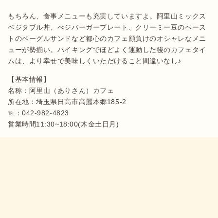
もちろん、食事メニューも充実していますよ。阿里山ミックス
ベジタブル丼、べジバーガープレート、クリーミー豆のペース
トのベーグルサンドなど都心のカフェ顔負けのオシャレなメニ
ューが勢揃い。ハイキングでほどよく運動した後のカフェタイ
【基本情報】

名称：阿里山（ありさん）カフェ

所在地：埼玉県日高市高麗本郷185-2

℡：042-982-4823 
