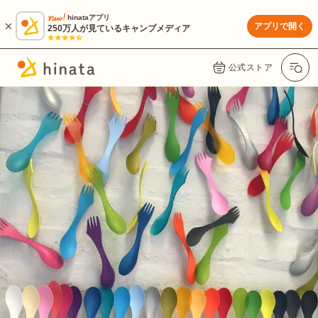
hinataアプリ
アプリで開く
250万人が見ているキャンプメディア
公式ストア