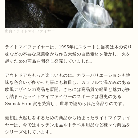
出典：
ライトマイファイヤー
ライトマイファイヤーは、1995年にスタートし当初は木の切り
株などの不要な廃棄物から作る天然の自然素材を活かし、火を
起すための商品を開発し発売していました。

アウトドアをもっと楽しいものに。カラーバリエーションも地
味な色合いが多かった事にも着目し、カラフルで温かみのある
欧風デザインの商品を展開。さらには高品質で軽量と魅力が多
く詰まったライトマイファイヤーのスポークは歴史のある
Svonsk From賞を受賞し、世界で認められた商品なのです。

最初は火起しをするための商品から始まったライトマイファイ
ヤーは、今ではキッチン用品やトラベル用品など様々な商品を
シリーズ化しています。