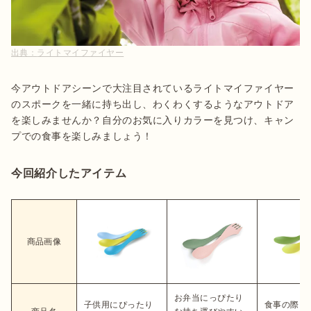
出典：
ライトマイファイヤー
今アウトドアシーンで大注目されているライトマイファイヤー
のスポークを一緒に持ち出し、わくわくするようなアウトドア
を楽しみませんか？自分のお気に入りカラーを見つけ、キャン
プでの食事を楽しみましょう！
今回紹介したアイテム
商品画像
お弁当にっぴたり
子供用にぴったり
食事の際に