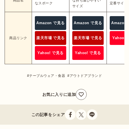
商品名
な持ち運びやすい
なスポーク
定番サイズ
サイズ
Amazon で見る
Amazon で見る
Amazon
楽天市場 で見る
楽天市場 で見る
Yahoo!
商品リンク
Yahoo! で見る
Yahoo! で見る
テーブルウェア・食器
アウトドアブランド
お気に入りに追加
この記事をシェア