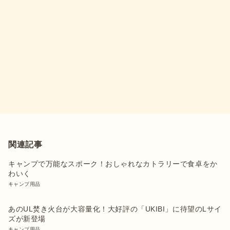
関連記事
キャンプで万能なスポーク！おしゃれなカトラリーで食卓をか
わいく
キャンプ用品
あのUL焚き火台が大容量化！大好評の「UKIBI」に待望のLサイ
ズが新登場
キャンプ用品