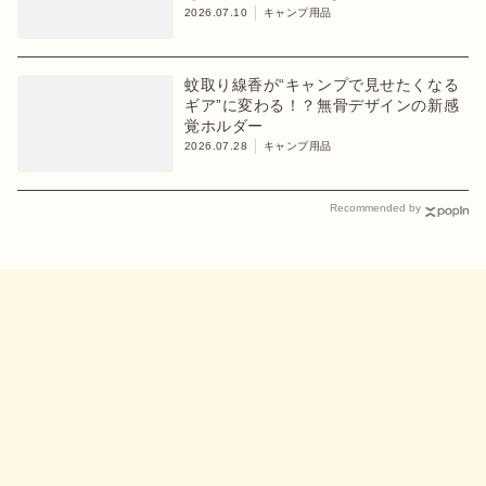
ア】
2026.07.10
キャンプ用品
蚊取り線香が“キャンプで見せたくなる
ギア”に変わる！？無骨デザインの新感
覚ホルダー
2026.07.28
キャンプ用品
Recommended by