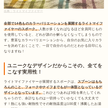
出典：
ライトマイファイヤー
全部で14色ものカラーバリエーションを展開するライトマイフ
ァイヤーのスポーク。
人数が多くなればなるほど全員同じもの
を使用していると、どれが誰のか解らなくなってしまうもので
す。豊富なカラーバリエーションから、自分のお気に入りカラ
ーを決めておくことで、一目で自分のものだとわかる目印にも
なりますね！
ユニークなデザインだからこその、全てを
こなす実用性！
ライトマイファイヤーが展開するスポークは、
スプーンはもち
ろんのこと、フォークやナイフまでもが一体型となっているデ
ザインとなっています。
これひとつあれば3役を果たしてくれ
ちゃうので、余計なものは一切持っていかなくても大丈夫で
す！熱にも強い耐熱性でその耐熱温度は100度！沸騰したお湯