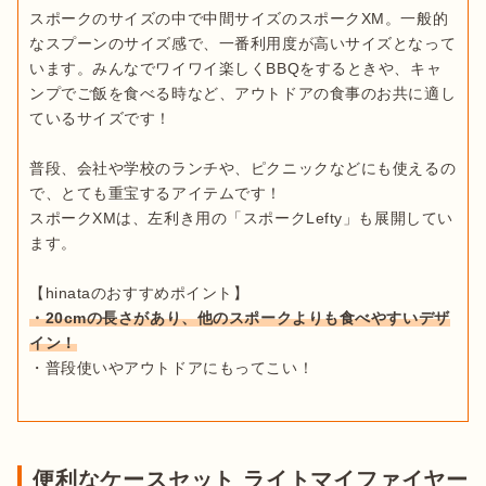
スポークのサイズの中で中間サイズのスポークXM。一般的
なスプーンのサイズ感で、一番利用度が高いサイズとなって
います。みんなでワイワイ楽しくBBQをするときや、キャ
ンプでご飯を食べる時など、アウトドアの食事のお共に適し
ているサイズです！

普段、会社や学校のランチや、ピクニックなどにも使えるの
で、とても重宝するアイテムです！

スポークXMは、左利き用の「スポークLefty」も展開してい
ます。

・20cmの長さがあり、他のスポークよりも食べやすいデザ
イン！
・普段使いやアウトドアにもってこい！
便利なケースセット ライトマイファイヤー