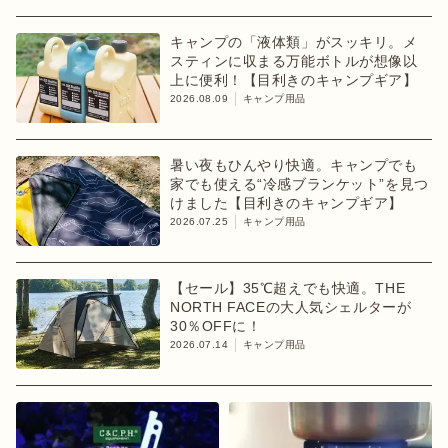
キャンプの「液体類」がスッキリ。メ
スティンに収まる万能ボトルが想像以
上に便利！【目利きのキャンプギア】
2026.08.09
キャンプ用品
暑い夜もひんやり快適。キャンプでも
家でも使える“冷感ブランケット”を見つ
けました【目利きのキャンプギア】
2026.07.25
キャンプ用品
【セール】35℃超えでも快適。THE
NORTH FACEの大人気シェルターが
30％OFFに！
2026.07.14
キャンプ用品