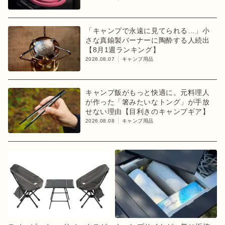
「キャンプで永遠に見てられる…」小
さな真鍮製バーナーに陶酔する人続出
【8月1週ランキング】
2026.08.07
キャンプ用品
キャンプ飯がもっと快適に。元料理人
が作った「箸みたいなトング」が手放
せない理由【目利きのキャンプギア】
2026.08.08
キャンプ用品