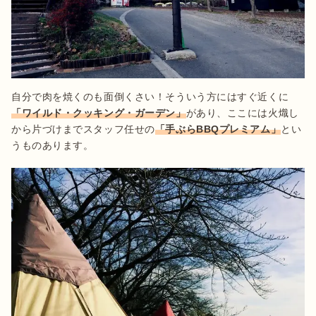
自分で肉を焼くのも面倒くさい！そういう方にはすぐ近くに
「ワイルド・クッキング・ガーデン」
があり、ここには火熾し
から片づけまでスタッフ任せの
「手ぶらBBQプレミアム」
とい
うものあります。