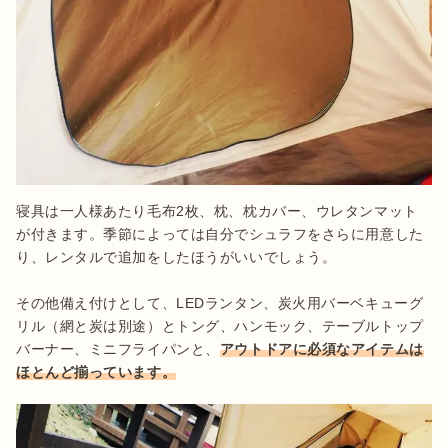
寝具は一人様あたり毛布2枚、枕、枕カバー、ウレタンマット
が付きます。季節によっては自分でシュラフをさらに用意した
り、レンタルで追加をしたほうがいいでしょう。

その他備え付けとして、LEDランタン、炭火用バーベキューグ
リル（網と炭は別途）とトング、ハンモック、テーブルトップ
バーナー、ミニフライパンと、
アウトドアに必須なアイテムは
ほとんど揃っています。