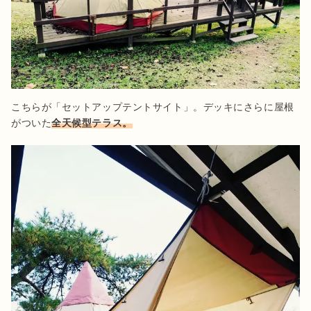
こちらが「セットアップテントサイト」。デッキにさらに屋根
がついた
全天候型テラス。