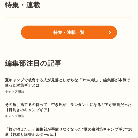
特集・連載
特集・連載一覧
編集部注目の記事
夏キャンプで後悔する人が見落としがちな「3つの敵」。編集部が本気で
使った対策ギアとは
キャンプ用品
その瓶、捨てるの待って！空き瓶が「ランタン」になるギアが最高だった
【目利きのキャンプギア】
キャンプ用品
「蚊が消えた…」編集部が手放せなくなった“夏の虫対策キャンプギア”10
選【蚊取り線香ホルダーetc.】