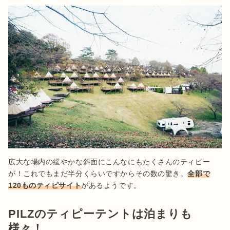
広大な場内の緩やかな斜面にこんなにもたくさんのティピー
が！これでもまだ半分くらいですからその数の驚き。
全部で
120ものティピサイト
があるようです。
PILZのティピーテントは泊まりも
様々！