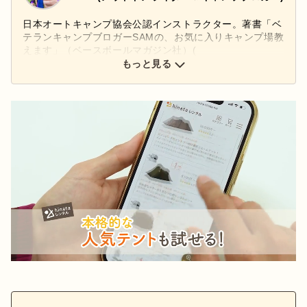
日本オートキャンプ協会公認インストラクター。著書「ベ
テランキャンプブロガーSAMの、お気に入りキャンプ場教
えます」（ベースボールマガジン社）(
http://samcamp.net/ )
もっと見る