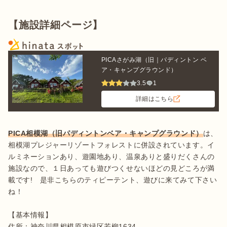
【施設詳細ページ】
PICAさがみ湖（旧｜パディントン ベ
ア・キャンプグラウンド）
3.5
1
詳細はこちら
PICA相模湖（旧パディントンベア・キャンプグラウンド）
は、
相模湖プレジャーリゾートフォレストに併設されています。イ
ルミネーションあり、遊園地あり、温泉ありと盛りだくさんの
施設なので、１日あっても遊びつくせないほどの見どころが満
載です!　是非こちらのティピーテント、遊びに来てみて下さい
ね！

【基本情報】

住所：神奈川県相模原市緑区若柳1634
