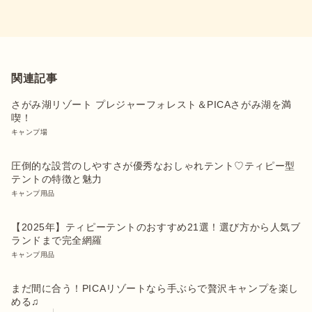
関連記事
さがみ湖リゾート プレジャーフォレスト＆PICAさがみ湖を満
喫！
キャンプ場
圧倒的な設営のしやすさが優秀なおしゃれテント♡ティピー型
テントの特徴と魅力
キャンプ用品
【2025年】ティピーテントのおすすめ21選！選び方から人気ブ
ランドまで完全網羅
キャンプ用品
まだ間に合う！PICAリゾートなら手ぶらで贅沢キャンプを楽し
める♫