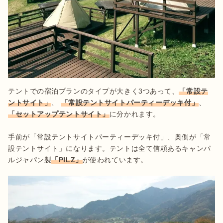
テントでの宿泊プランのタイプが大きく3つあって、
「常設テ
ントサイト」
、 
「常設テントサイトパーティーデッキ付」
、
「セットアップテントサイト」
に分かれます。

手前が「常設テントサイトパーティーデッキ付」、奥側が「常
設テントサイト」になります。テントは全て信頼あるキャンパ
ルジャパン製
「PILZ」
が使われています。