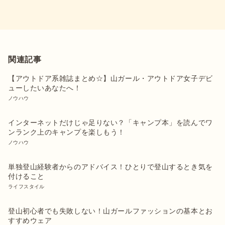
関連記事
【アウトドア系雑誌まとめ☆】山ガール・アウトドア女子デビ
ューしたいあなたへ！
ノウハウ
インターネットだけじゃ足りない？「キャンプ本」を読んでワ
ンランク上のキャンプを楽しもう！
ノウハウ
単独登山経験者からのアドバイス！ひとりで登山するとき気を
付けること
ライフスタイル
登山初心者でも失敗しない！山ガールファッションの基本とお
すすめウェア