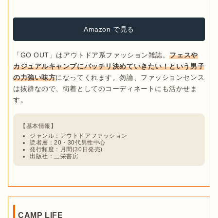
Amazon で見る
「GO OUT」はアウトドア系ファッション雑誌。
フェスや
カジュアルキャンプにバッチリ決めていきたい！という男子
の力強い味方
になってくれます。勿論、ファッションセンス
は抜群なので、街着としてのコーディネートにも活かせま
ジャンル：アウトドアファッション
読者層：20・30代男性中心
発行頻度：月間(30日発売)
出版社：三栄書房
CAMP LIFE