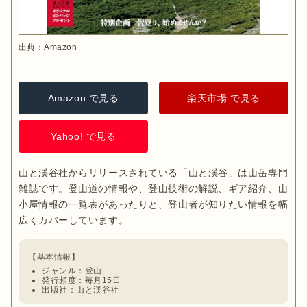
出典：
Amazon
Amazon で見る
楽天市場 で見る
Yahoo! で見る
山と渓谷社からリリースされている「山と渓谷」は山岳専門
雑誌です。登山道の情報や、登山技術の解説、ギア紹介、山
小屋情報の一覧表があったりと、登山者が知りたい情報を幅
ジャンル：登山
発行頻度：毎月15日
出版社：山と渓谷社