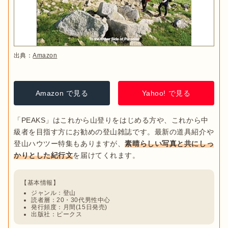
出典：
Amazon
Amazon で見る
Yahoo! で見る
「PEAKS」はこれから山登りをはじめる方や、これから中
級者を目指す方にお勧めの登山雑誌です。最新の道具紹介や
登山ハウツー特集もありますが、
素晴らしい写真と共にしっ
かりとした紀行文
ジャンル：登山
読者層：20・30代男性中心
発行頻度：月間(15日発売)
出版社：ピークス