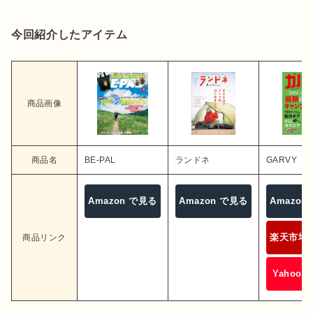
今回紹介したアイテム
商品画像
商品名
BE-PAL
ランドネ
GARVY
Amazon で見る
Amazon で見る
Amazon
楽天市場 
商品リンク
Yahoo!