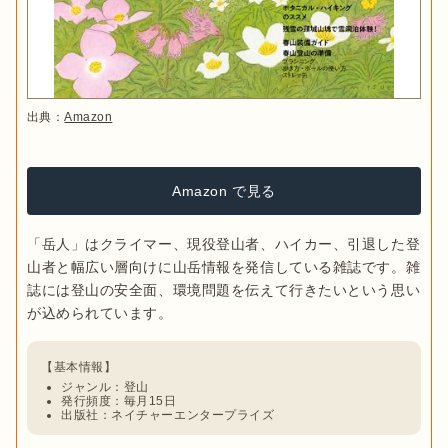
出典：
Amazon
Amazon で見る
「岳人」はクライマー、現役登山者、ハイカー、引退した登
山者と幅広い層向けに山岳情報を発信している雑誌です。雑
誌には登山の安全面、環境問題を伝えて行きたいという思い
ジャンル：登山
発行頻度：毎月15日
出版社：ネイチャーエンタープライズ