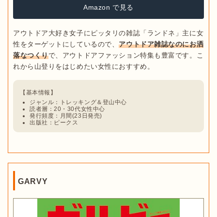
Amazon で見る
アウトドア大好き女子にピッタリの雑誌「ランドネ」主に女
性をターゲットにしているので、
アウトドア雑誌なのにお洒
落なつくり
で、アウトドアファッション特集も豊富です。こ
ジャンル：トレッキング＆登山中心
読者層：20・30代女性中心
発行頻度：月間(23日発売)
出版社：ピークス
GARVY