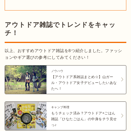
アウトドア雑誌でトレンドをキャッ
チ！
以上、おすすめアウトドア雑誌を8つ紹介しました。ファッシ
ョンやギア選びの参考にしてみてください！
ノウハウ
【アウトドア系雑誌まとめ☆】山ガー
ル・アウトドア女子デビューしたいあな
たへ！
キャンプ料理
もうチェック済み？アウトドア×ごはん
雑誌「ひなたごはん」の中身をチラ見せ
っ♪