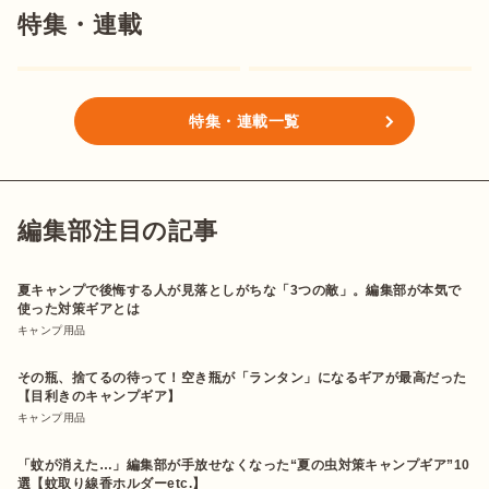
特集・連載
特集・連載一覧
編集部注目の記事
夏キャンプで後悔する人が見落としがちな「3つの敵」。編集部が本気で
使った対策ギアとは
キャンプ用品
その瓶、捨てるの待って！空き瓶が「ランタン」になるギアが最高だった
【目利きのキャンプギア】
キャンプ用品
「蚊が消えた…」編集部が手放せなくなった“夏の虫対策キャンプギア”10
選【蚊取り線香ホルダーetc.】