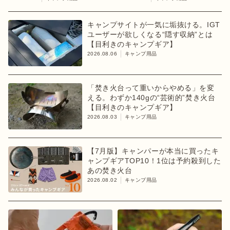
キャンプサイトが一気に垢抜ける。IGT
ユーザーが欲しくなる“隠す収納”とは
【目利きのキャンプギア】
2026.08.06
キャンプ用品
「焚き火台って重いからやめる」を変
える。わずか140gの“芸術的”焚き火台
【目利きのキャンプギア】
2026.08.03
キャンプ用品
【7月版】キャンパーが本当に買ったキ
ャンプギアTOP10！1位は予約殺到した
あの焚き火台
2026.08.02
キャンプ用品