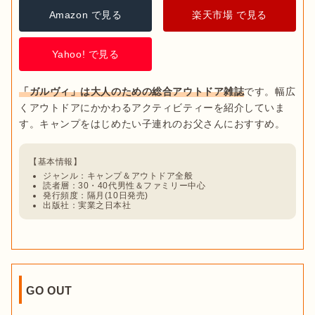
Amazon で見る
楽天市場 で見る
Yahoo! で見る
「ガルヴィ」は大人のための総合アウトドア雑誌
です。幅広
くアウトドアにかかわるアクティビティーを紹介していま
ジャンル：キャンプ＆アウトドア全般
読者層：30・40代男性＆ファミリー中心
発行頻度：隔月(10日発売)
出版社：実業之日本社
GO OUT