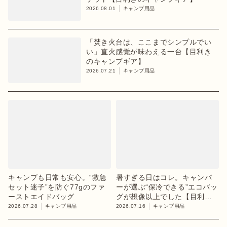
2026.08.01
キャンプ用品
「焚き火台は、ここまでシンプルでい
い」直火感覚が味わえる一台【目利き
のキャンプギア】
2026.07.21
キャンプ用品
キャンプも日常も安心。“救急
暑すぎる日はコレ。キャンパ
セット迷子”を防ぐ77gのファ
ーが選ぶ“保冷できる”エコバッ
ーストエイドバッグ
グが想像以上でした【目利き
のキャンプギア】
2026.07.28
キャンプ用品
2026.07.16
キャンプ用品