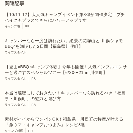
関連記事
【10/11-12】大人気キャンプイベント第3弾が開催決定！プチ
ハイクもプラスでさらにパワーアップです
キャンプ場
PR
キャンパーなら一度は訪れたい。絶景の花塚山と"川俣シャモ
BBQ"を満喫した2日間【福島県川俣町】
ライフスタイル
【登山×BBQ×キャンプ体験】今年も開催！人気インフルエンサ
ーと過ごすスペシャルツアー【6/20〜21 in 川俣町】
ライフスタイル
PR
本当は秘密にしておきたい！キャンパーなら訪れるべき「福島
県・川俣町」の魅力と遊び方
ライフスタイル
PR
素材がイイからワンパンOK！福島県・川俣町の特産が叶える
「激ウマ・キャンプおつまみ」レシピ3選
キャンプ料理
PR