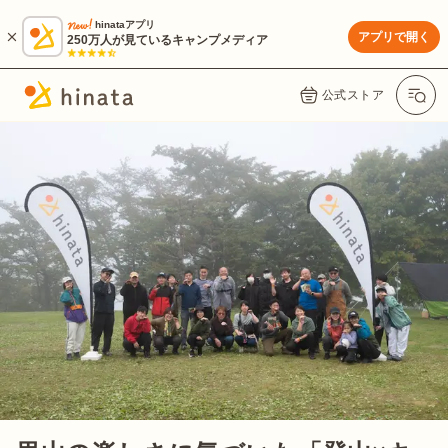
hinataアプリ
アプリで開く
250万人が見ているキャンプメディア
公式ストア