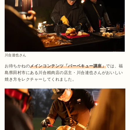
川合達也さん
お待ちかねの
メインコンテンツ「バーベキュー講座」
では、福
島県田村市にある川合精肉店の店主・川合達也さんがおいしい
焼き方をレクチャーしてくれました。