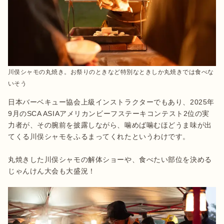
川俣シャモの丸焼き。お祭りのときなど特別なときしか丸焼きでは食べな
いそう
日本バーベキュー協会上級インストラクターでもあり、2025年
9月のSCA ASIAアメリカンビーフステーキコンテスト2位の実
力者が、その腕前を披露しながら、噛めば噛むほどうま味が出
てくる川俣シャモをふるまってくれたというわけです。

丸焼きした川俣シャモの解体ショーや、食べたい部位を決める