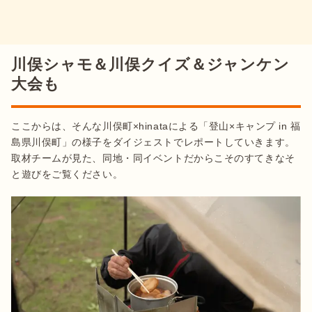
川俣シャモ＆川俣クイズ＆ジャンケン
大会も
ここからは、そんな川俣町×hinataによる「登山×キャンプ in 福
島県川俣町」の様子をダイジェストでレポートしていきます。
取材チームが見た、同地・同イベントだからこそのすてきなそ
と遊びをご覧ください。