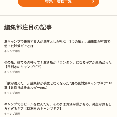
特集・連載一覧
編集部注目の記事
夏キャンプで後悔する人が見落としがちな「3つの敵」。編集部が本気で
使った対策ギアとは
キャンプ用品
その瓶、捨てるの待って！空き瓶が「ランタン」になるギアが最高だった
【目利きのキャンプギア】
キャンプ用品
「蚊が消えた…」編集部が手放せなくなった“夏の虫対策キャンプギア”10
選【蚊取り線香ホルダーetc.】
キャンプ用品
キャンプで缶ビールを飲んだら、そのままお湯が沸かせる。発想がおもし
ろすぎるギア【目利きのキャンプギア】
キャンプ用品