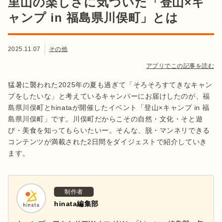
里山の楽しさに気づいた「登山×キ
ャンプ in 福島県川俣町」とは
2025.11.07
その他
アプリでこの記事を読む
猛暑に襲われた2025年の夏も過ぎて「そろそろすてきなキャン
プをしたいな」と考えているキャンパーにお届けしたのが、福
島県川俣町とhinataが開催したイベント「登山×キャンプ in 福
島県川俣町」です。川俣町だからこその自然・文化・そと遊
び・美食を知ってもらいたいー。そんな、脱・マンネリできる
コンテンツが満載された2日間をダイジェストで紹介していき
ます。
制作者
hinata編集部