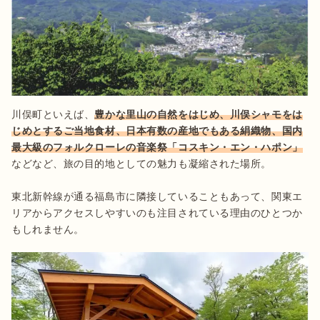
川俣町といえば、
豊かな里山の自然をはじめ、川俣シャモをは
じめとするご当地食材、日本有数の産地でもある絹織物、国内
最大級のフォルクローレの音楽祭「コスキン・エン・ハポン」
などなど、旅の目的地としての魅力も凝縮された場所。

東北新幹線が通る福島市に隣接していることもあって、関東エ
リアからアクセスしやすいのも注目されている理由のひとつか
もしれません。