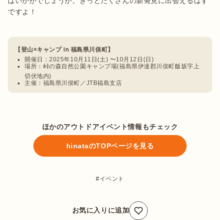
はいかがでしょうか。きっとたくさんの新発見に出会えるはず
ですよ！

【登山×キャンプ in 福島県川俣町】
開催日：2025年10月11日(土) 〜10月12日(日) 
場所：峠の森自然公園キャンプ場(福島県伊達郡川俣町飯坂字上
切伏地内)
主催：福島県川俣町／JTB福島支店
ほかのアウトドアイベント情報もチェック
hinataのTOPページを見る
イベント
お気に入りに追加