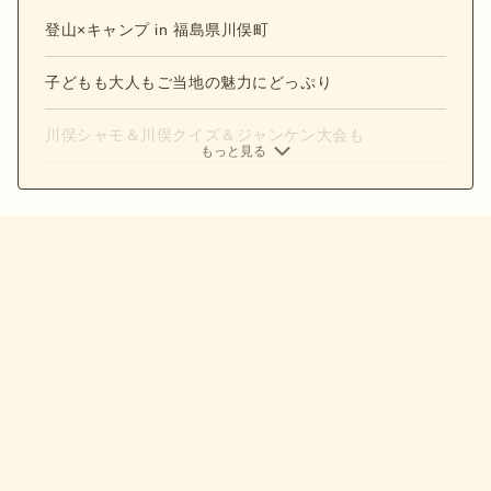
登山×キャンプ in 福島県川俣町
子どもも大人もご当地の魅力にどっぷり
川俣シャモ＆川俣クイズ＆ジャンケン大会も
もっと見る