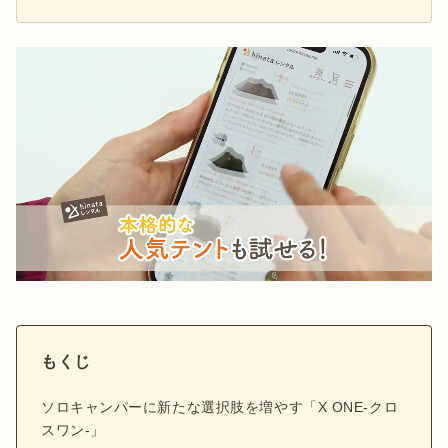
公式X：
@hinata_outdoor
もくじ
ソロキャンパーに新たな選択肢を増やす「X ONE-クロ
スワン-」