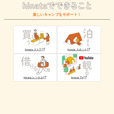
楽しいキャンプをサポート！
hinata ストア
hinata スポット
hinata レンタル
hinata TV