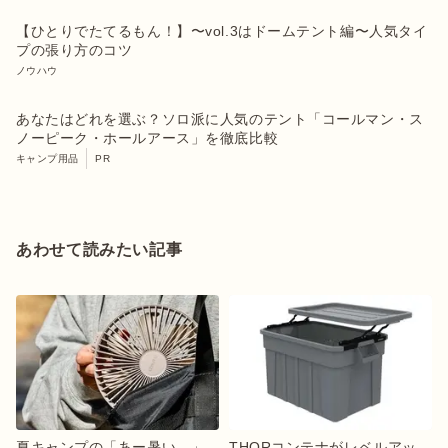
【ひとりでたてるもん！】〜vol.3はドームテント編〜人気タイ
プの張り方のコツ
ノウハウ
あなたはどれを選ぶ？ソロ派に人気のテント「コールマン・ス
ノーピーク・ホールアース」を徹底比較
キャンプ用品
PR
あわせて読みたい記事
夏キャンプの「あー暑い…」
THORコンテナがレベルアッ