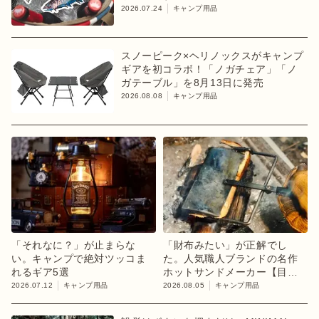
2026.07.24
キャンプ用品
スノーピーク×ヘリノックスがキャンプ
ギアを初コラボ！「ノガチェア」「ノ
ガテーブル」を8月13日に発売
2026.08.08
キャンプ用品
「それなに？」が止まらな
「財布みたい」が正解でし
い。キャンプで絶対ツッコま
た。人気職人ブランドの名作
れるギア5選
ホットサンドメーカー【目利
きのキャンプギア】
2026.07.12
キャンプ用品
2026.08.05
キャンプ用品