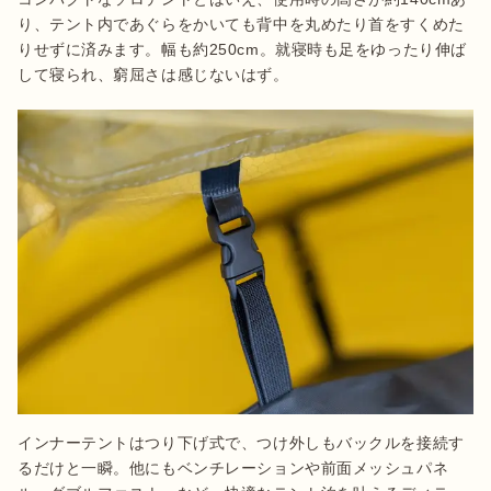
り、テント内であぐらをかいても背中を丸めたり首をすくめた
りせずに済みます。幅も約250cm。就寝時も足をゆったり伸ば
して寝られ、窮屈さは感じないはず。
インナーテントはつり下げ式で、つけ外しもバックルを接続す
るだけと一瞬。他にもベンチレーションや前面メッシュパネ