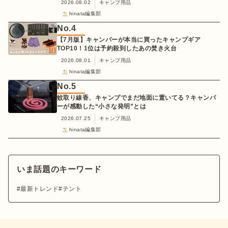
2026.08.02
キャンプ用品
hinata編集部
No.
4
【7月版】キャンパーが本当に買ったキャンプギア
TOP10！1位は予約殺到したあの焚き火台
2026.08.01
キャンプ用品
hinata編集部
No.
5
蚊取り線香、キャンプでまだ地面に置いてる？キャンパ
ーが感動した“小さな発明”とは
2026.07.25
キャンプ用品
hinata編集部
いま話題のキーワード
最新トレンド
テント