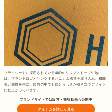
フライシートに採用されている40Dのリップストップ生地に
は、ブランドロゴとリンクするハニカム構造を取り入れ、機能
美と個性を両立。自然の中でも自分らしさが引き立つデザイン
に仕上がっています。
ブランドサイトでは設営・撤収動画も公開中
アイテムを詳しく見る