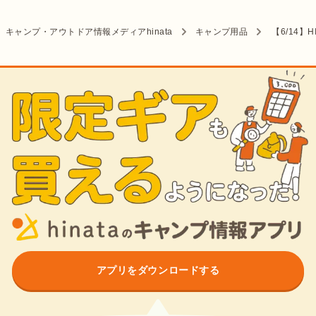
キャンプ・アウトドア情報メディアhinata
キャンプ用品
【6/14】
アプリをダウンロードする