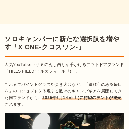
ソロキャンパーに新たな選択肢を増や
す「X ONE-クロスワン-」
人気YouTuber・伊豆のぬし釣りが手がけるアウトドアブランド
「HILLS FIELD(ヒルズフィールド)」。

これまでパイントグラスや焚き火台など、「遊び心のある毎日
を」のコンセプトを体現する数々のキャンプギアを展開してき
た同ブランドから、
2025年6月14日(土)に待望のテントが発売
されます。