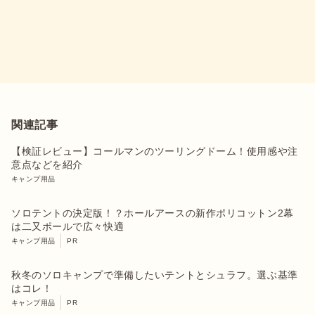
関連記事
【検証レビュー】コールマンのツーリングドーム！使用感や注
意点などを紹介
キャンプ用品
ソロテントの決定版！？ホールアースの新作ポリコットン2幕
は二又ポールで広々快適
キャンプ用品
PR
秋冬のソロキャンプで準備したいテントとシュラフ。選ぶ基準
はコレ！
キャンプ用品
PR