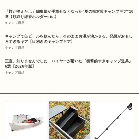
「蚊が消えた…」編集部が手放せなくなった“夏の虫対策キャンプギア”10
選【蚊取り線香ホルダーetc.】
キャンプ用品
キャンプで缶ビールを飲んだら、そのままお湯が沸かせる。発想がおもし
ろすぎるギア【目利きのキャンプギア】
キャンプ用品
正直、知りませんでした…バイヤーが驚いた「衝撃的すぎキャンプ道具」
6選【2026年版】
キャンプ用品