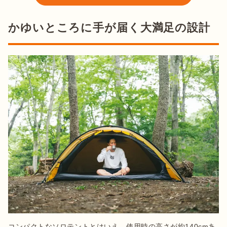
かゆいところに手が届く大満足の設計
コンパクトなソロテントとはいえ、使用時の高さが約140cmあ