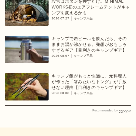
設営はボタンを押すだけ。MINIMAL
WORKS初のエアフレームテントがキャ
ンプを変えるかも
2026.07.27
キャンプ用品
キャンプで缶ビールを飲んだら、その
ままお湯が沸かせる。発想がおもしろ
すぎるギア【目利きのキャンプギア】
2026.08.07
キャンプ用品
キャンプ飯がもっと快適に。元料理人
が作った「箸みたいなトング」が手放
せない理由【目利きのキャンプギア】
2026.08.08
キャンプ用品
Recommended by