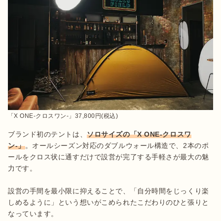
「X ONE-クロスワン-」37,800円(税込)
ブランド初のテントは、
ソロサイズの「X ONE-クロスワ
ン-」
。オールシーズン対応のダブルウォール構造で、2本のポ
ールをクロス状に通すだけで設営が完了する手軽さが最大の魅
力です。

設営の手間を最小限に抑えることで、「自分時間をじっくり楽
しめるように」という想いがこめられたこだわりのひと張りと
なっています。