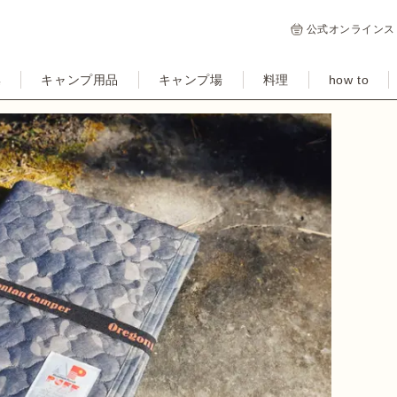
公式オンラインス
集
キャンプ用品
キャンプ場
料理
how to