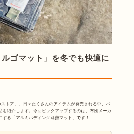
カルゴマット」を冬でも快適に
ataストア」。日々たくさんのアイテムが発売される中、バ
品を紹介します。今回ピックアップするのは、布団メーカ
にする「アルミパディング遮熱マット」です！