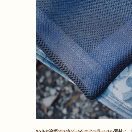
95％が空気でできているエアーラッセル素材
と、