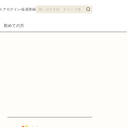
トア
ログイン/会員登録
初めての方