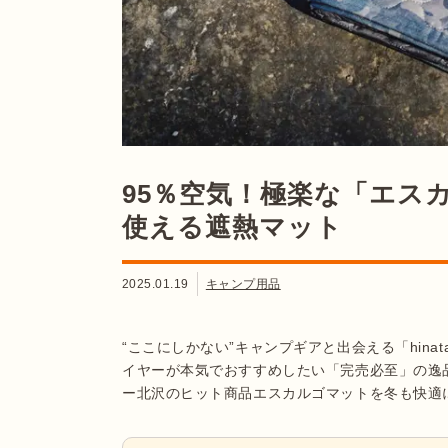
95％空気！極楽な「エス
使える遮熱マット
2025.01.19
キャンプ用品
“ここにしかない”キャンプギアと出会える「hin
イヤーが本気でおすすめしたい「完売必至」の逸
ー北沢のヒット商品エスカルゴマットを冬も快適