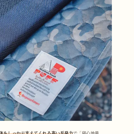
体をしっかり支えてくれる高い反発力
で「寝心地最