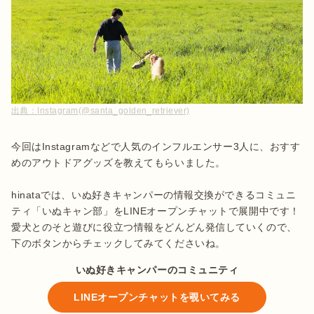
出典：
Instagram(@santa_golden_retriever)
今回はInstagramなどで人気のインフルエンサー3人に、おすす
めのアウトドアグッズを教えてもらいました。

hinataでは、いぬ好きキャンパーの情報交換ができるコミュニ
ティ「いぬキャン部」をLINEオープンチャットで展開中です！
愛犬とのそと遊びに役立つ情報をどんどん発信していくので、
下のボタンからチェックしてみてくださいね。
いぬ好きキャンパーのコミュニティ
LINEオープンチャットを覗いてみる