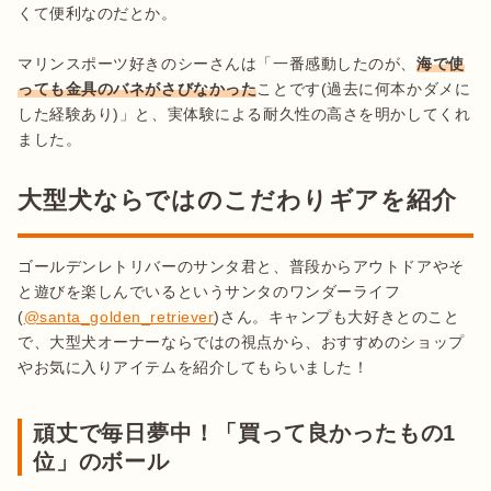
くて便利なのだとか。

マリンスポーツ好きのシーさんは「一番感動したのが、
海で使
っても金具のバネがさびなかった
ことです(過去に何本かダメに
した経験あり)」と、実体験による耐久性の高さを明かしてくれ
ました。
大型犬ならではのこだわりギアを紹介
ゴールデンレトリバーのサンタ君と、普段からアウトドアやそ
と遊びを楽しんでいるという​​サンタのワンダーライフ
(
@santa_golden_retriever
)さん。キャンプも大好きとのこと
で、大型犬オーナーならではの視点から、おすすめのショップ
やお気に入りアイテムを紹介してもらいました！
頑丈で毎日夢中！「買って良かったもの1
位」のボール