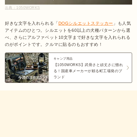
出典：
1050WORKS
好きな文字を入れられる「
DOGシルエットステッカー
」も人気
アイテムのひとつ。シルエットを60以上の犬種パターンから選
べ、さらにアルファベット10文字まで好きな文字を入れられる
のがポイントです。クルマに貼るのもおすすめ！
キャンプ用品
【1050WORKS】武骨さと頑丈さに惚れ
る！国産車メーカーが頼る町工場発のブ
ランド