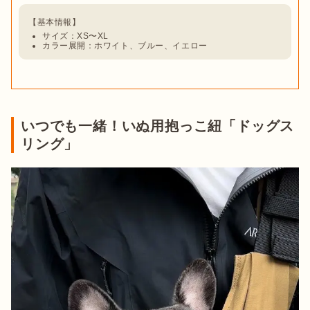
サイズ：XS〜XL
カラー展開：ホワイト、ブルー、イエロー
いつでも一緒！いぬ用抱っこ紐「ドッグス
リング」