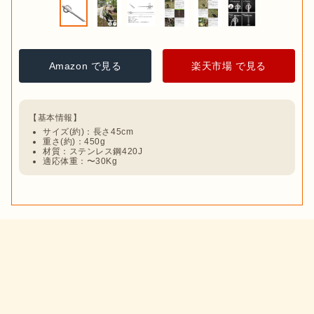
Amazon で見る
楽天市場 で見る
サイズ(約)：長さ45cm
重さ(約)：450g
材質：ステンレス鋼420J
適応体重：〜30Kg