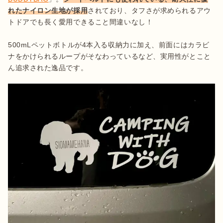
れたナイロン生地が採用
されており、タフさが求められるアウ
トドアでも長く愛用できること間違いなし！

500mLペットボトルが4本入る収納力に加え、前面にはカラビ
ナをかけられるループがそなわっているなど、実用性がとこと
ん追求された逸品です。