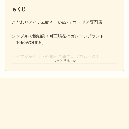
もくじ
こだわりアイテム続々！いぬ×アウトドア専門店
シンプルで機能的！町工場発のガレージブランド
「1050WORKS」
ライフジャケットや抱っこ紐でいつでも一緒！
もっと見る