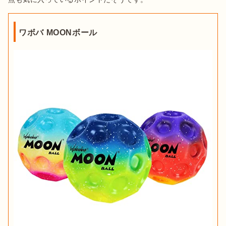
ワボバ MOONボール