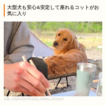
大型犬も安心&安定して座れるコットがお
気に入り
出典：
Instagram(@santa_golden_retriever)