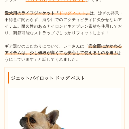
愛犬用のライフジャケット「
ドッグ ベスト
」
は、泳ぎの得意・
不得意に関わらず、海や川でのアクティビティに欠かせないア
イテム。耐久性のあるナイロンとネオプレン素材を使用してお
り、調節可能なストラップでしっかりフィットします！

ギア選びのこだわりについて、シーさんは「
安全面にかかわる
アイテムは、少し値段が高くても安心して使えるものを選ぶ
よ
うにしています」と話してくれました。
ジェットパイロット ドッグ ベスト