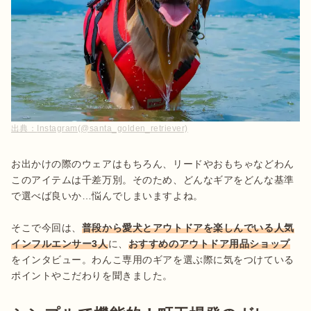
出典：
Instagram(@santa_golden_retriever)
お出かけの際のウェアはもちろん、リードやおもちゃなどわん
このアイテムは千差万別。そのため、どんなギアをどんな基準
で選べば良いか…悩んでしまいますよね。

そこで今回は、
普段から愛犬とアウトドアを楽しんでいる人気
インフルエンサー3人
に、
おすすめのアウトドア用品ショップ
をインタビュー。わんこ専用のギアを選ぶ際に気をつけている
ポイントやこだわりを聞きました。