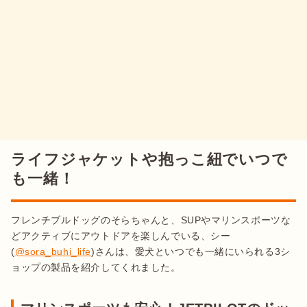
ライフジャケットや抱っこ紐でいつで
も一緒！
フレンチブルドッグのそらちゃんと、SUPやマリンスポーツな
どアクティブにアウトドアを楽しんでいる、シー
(
@sora_buhi_life
)さんは、愛犬といつでも一緒にいられる3シ
ョップの製品を紹介してくれました。