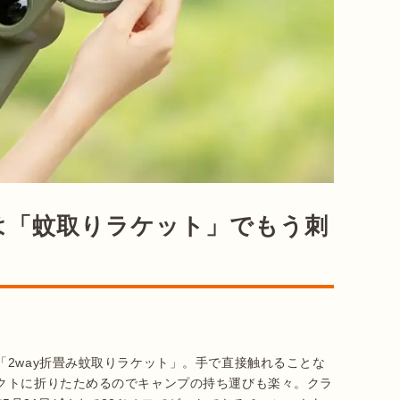
は「蚊取りラケット」でもう刺
2way折畳み蚊取りラケット」。手で直接触れることな
クトに折りたためるのでキャンプの持ち運びも楽々。クラ