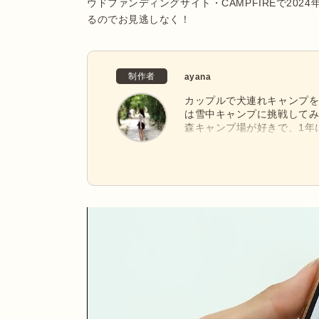
ウドファンディングサイト・CAMPFIREで2024
るのでお見逃しなく！
制作者
ayana
カップルで犬連れキャンプを
は雪中キャンプに挑戦して
森キャンプ場が好きで、1年