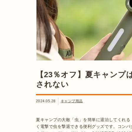
【23％オフ】夏キャンプ
されない
2024.05.28
キャンプ用品
夏キャンプの大敵「虫」を簡単に退治してくれる「
く電撃で虫を撃退できる便利グッズです。コンパ