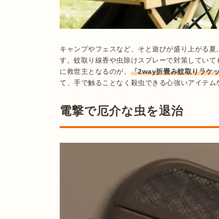
キャンプやフェスなど、そと遊びが盛り上がる夏
す。蚊取り線香や虫除けスプレーで対策していて
に救世主となるのが、
「2way折畳み蚊取りラケット
て、手で触ることなく殺虫できる心強いアイテム
電撃で厄介な虫を退治