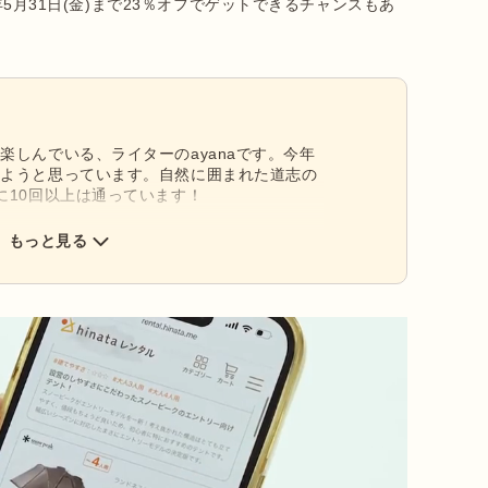
年5月31日(金)まで23％オフでゲットできるチャンスもあ
楽しんでいる、ライターのayanaです。今年
みようと思っています。自然に囲まれた道志の
に10回以上は通っています！
もっと見る