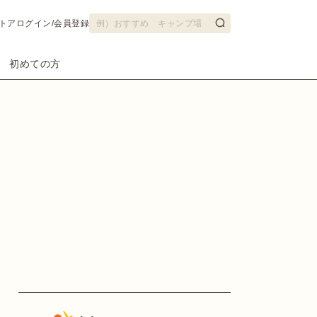
トア
ログイン/会員登録
初めての方