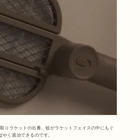
蚊取りラケットの出番。蚊がラケットフェイスの中にもぐ
ばやく退治できるのです。
