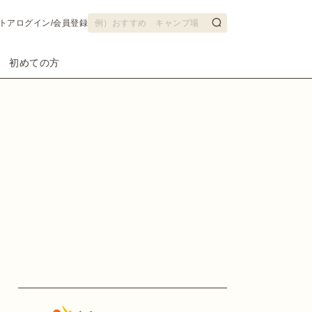
トア
ログイン/会員登録
初めての方