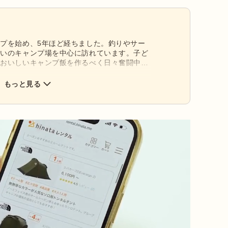
プを始め、5年ほど経ちました。釣りやサー
沿いのキャンプ場を中心に訪れています。子ど
、おいしいキャンプ飯を作るべく日々奮闘中！
されたデザインと使い勝手の良さが好きで、少しず
もっと見る