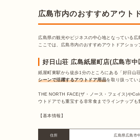
広島市内のおすすめアウト
広島県の観光やビジネスの中心地となっている広
ここでは、広島市内のおすすめアウトドアショッ
好日山荘 広島紙屋町店(広島市中
紙屋町東駅から徒歩1分のところにある「好日山
シーンで活躍するアウトドア用品
を取り扱っていま
THE NORTH FACE(ザ・ノース・フェイス)や
ウトドアでも重宝する非常食までラインナップも豊
【基本情報】
住所
広島県広島市中