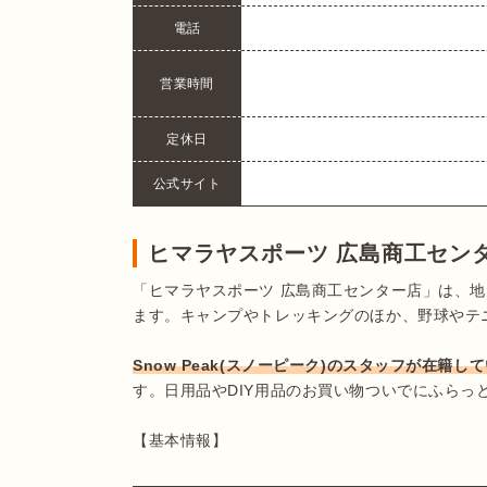
電話
営業時間
定休日
公式サイト
ヒマラヤスポーツ 広島商工センタ
「ヒマラヤスポーツ 広島商工センター店」は、
ます。キャンプやトレッキングのほか、野球やテ
Snow Peak(スノーピーク)のスタッフが在籍し
す。日用品やDIY用品のお買い物ついでにふらっ
【基本情報】