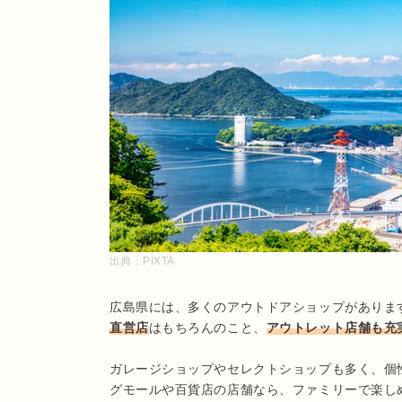
出典：
PIXTA
広島県には、多くのアウトドアショップがありま
直営店
はもちろんのこと、
アウトレット店舗も充
ガレージショップやセレクトショップも多く、個
グモールや百貨店の店舗なら、ファミリーで楽し