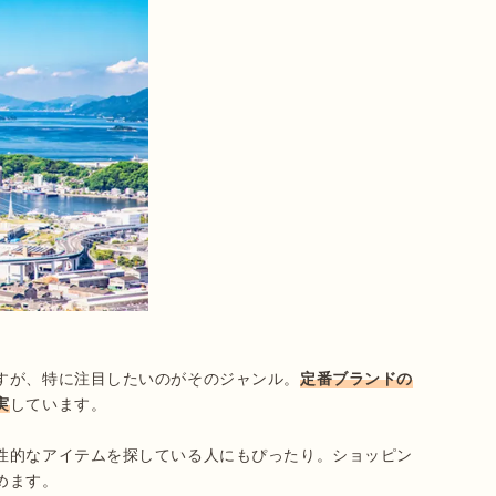
すが、特に注目したいのがそのジャンル。
定番ブランドの
実
しています。

性的なアイテムを探している人にもぴったり。ショッピン
めます。