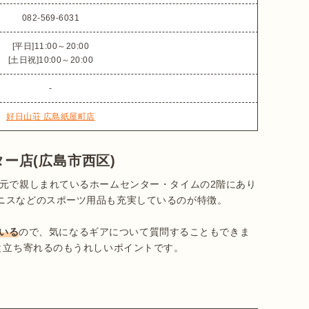
082-569-6031
[平日]11:00～20:00

[土日祝]10:00～20:00
-
好日山荘 広島紙屋町店
ー店(広島市西区)
地元で親しまれているホームセンター・タイムの2階にあり
ニスなどのスポーツ用品も充実しているのが特徴。

ている
ので、気になるギアについて質問することもできま
と立ち寄れるのもうれしいポイントです。
