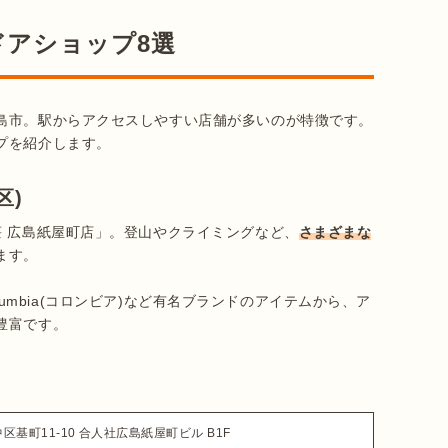
ドアショップ8選
島市。駅からアクセスしやすい店舗が多いのが特徴です。
プを紹介します。
区)
荘 広島紙屋町店」。登山やクライミングなど、
さまざまな
す。

Columbia(コロンビア)など有名ブランドのアイテムから、ア
富です。

区基町11-10 合人社広島紙屋町ビル B1F