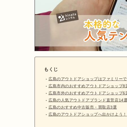
もくじ
広島のアウトドアショップはファミリーで
広島市内のおすすめアウトドアショップ8
広島市外のおすすめアウトドアショップ6
広島の人気アウトドアブランド直営店14
広島のおすすめ中古販売・買取店3選
広島のアウトドアショップへ出かけよう！