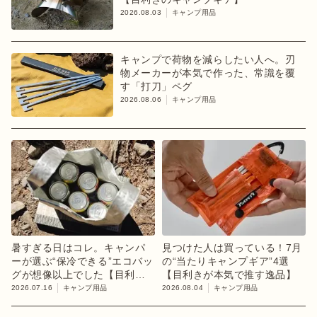
2026.08.03
キャンプ用品
キャンプで荷物を減らしたい人へ。刃
物メーカーが本気で作った、常識を覆
す「打刀」ペグ
2026.08.06
キャンプ用品
暑すぎる日はコレ。キャンパ
見つけた人は買っている！7月
ーが選ぶ“保冷できる”エコバッ
の“当たりキャンプギア”4選
グが想像以上でした【目利き
【目利きが本気で推す逸品】
のキャンプギア】
2026.07.16
キャンプ用品
2026.08.04
キャンプ用品