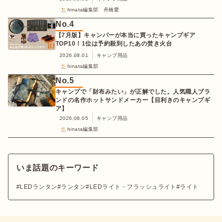
hinata編集部 舟橋愛
No.
4
【7月版】キャンパーが本当に買ったキャンプギア
TOP10！1位は予約殺到したあの焚き火台
2026.08.01
キャンプ用品
hinata編集部
No.
5
キャンプで「財布みたい」が正解でした。人気職人ブラ
ンドの名作ホットサンドメーカー【目利きのキャンプギ
ア】
2026.08.05
キャンプ用品
hinata編集部
いま話題のキーワード
LEDランタン
ランタン
LEDライト・フラッシュライト
ライト