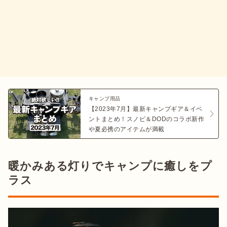
キャンプ用品
【2023年7月】最新キャンプギア＆イベ
ントまとめ！スノピ＆DODのコラボ新作
や夏必携のアイテムが満載
暖かみある灯りでキャンプに癒しをプ
ラス