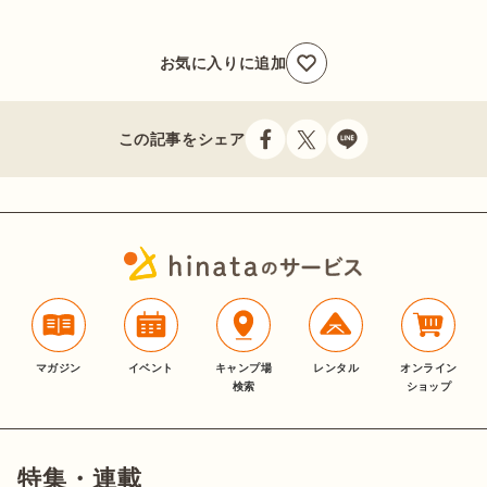
お気に入りに追加
この記事をシェア
マガジン
イベント
キャンプ場
レンタル
オンライン
検索
ショップ
特集・連載