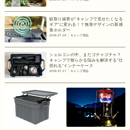
蚊取り線香が“キャンプで見せたくなる
ギア”に変わる！？無骨デザインの新感
覚ホルダー
2026.07.28
キャンプ用品
シェルコンの中、まだゴチャゴチャ？
キャンプで散らかる悩みを解決する“仕
切れる”インナーケース
2026.07.27
キャンプ用品