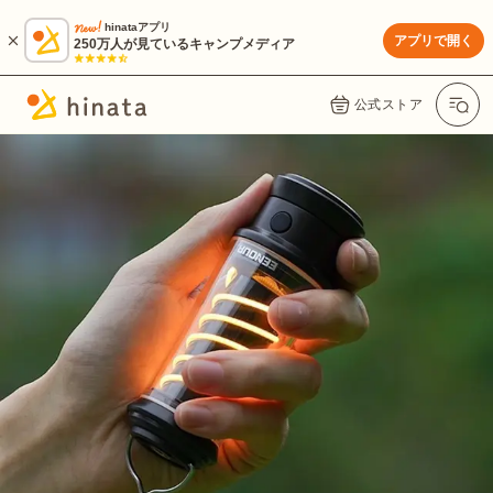
hinataアプリ
アプリで開く
250万人が見ているキャンプメディア
公式ストア