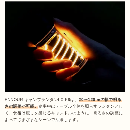
ENNOUR キャンプランタンLX-F9は、
20〜120lmの幅で明る
さの調整が可能。
食事中はテーブル全体を照らすランタンとし
て、食後は癒しを感じるキャンドルのように、明るさの調整に
よってさまざまなシーンで活躍します。