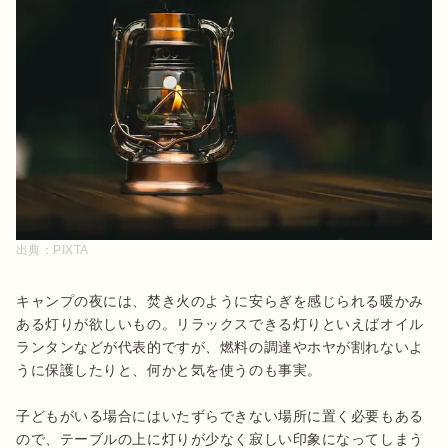
出典：
PIXTA
キャンプの夜には、焚き火のように安らぎを感じられる暖かみ
ある灯りが欲しいもの。リラックスできる灯りといえばオイル
ランタンなどが代表的ですが、燃料の調達やホヤが割れないよ
うに保護したりと、何かと気を使うのも事実。

子どもがいる場合にはいたずらできない場所に置く必要もある
ので、テーブルの上に灯りが少なく寂しい印象になってしまう