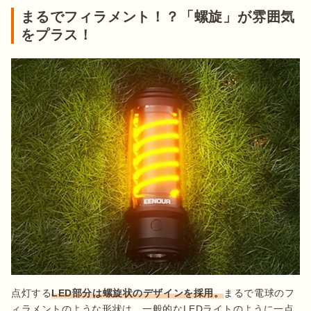
まるでフィラメント！？「螺旋」が雰囲気
をプラス！
点灯する
LED部分は螺旋状のデザインを採用。
まるで電球のフ
ィラメントのような形状は、一般的なLEDライトのように一点