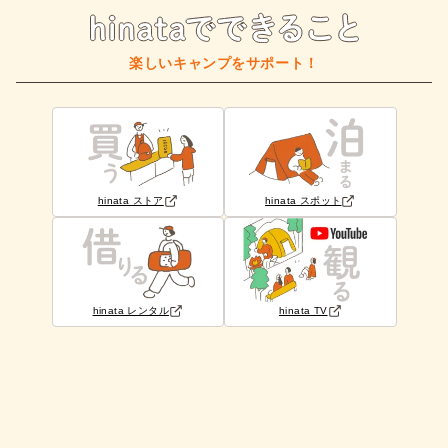
楽しいキャンプをサポート！
hinata ストア
hinata スポット
hinata レンタル
hinata TV