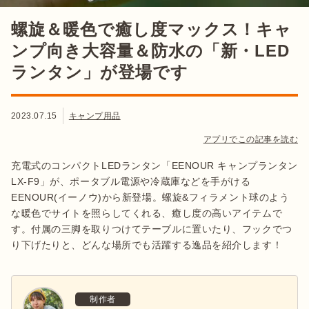
螺旋＆暖色で癒し度マックス！キャ
ンプ向き大容量＆防水の「新・LED
ランタン」が登場です
2023.07.15
キャンプ用品
アプリでこの記事を読む
充電式のコンパクトLEDランタン「EENOUR キャンプランタン
LX-F9」が、ポータブル電源や冷蔵庫などを手がける
EENOUR(イーノウ)から新登場。螺旋&フィラメント球のよう
な暖色でサイトを照らしてくれる、癒し度の高いアイテムで
す。付属の三脚を取りつけてテーブルに置いたり、フックでつ
り下げたりと、どんな場所でも活躍する逸品を紹介します！
制作者