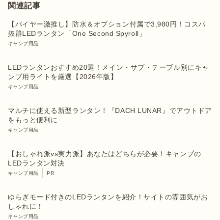
関連記事
【バイヤー激推し】防水＆オプション付属で3,980円！コスパ
抜群LEDランタン「One Second Spyroll」
キャンプ用品
LEDランタンおすすめ20選！メイン・サブ・テーブル別にキャ
ンプ用ライトを厳選【2026年版】
キャンプ用品
マルチに使える新型ランタン！『DACH LUNAR』でアウトドア
をもっと便利に
キャンプ用品
【おしゃれ派vs実力派】あなたはどちらが必要！キャンプの
LEDランタン対決
キャンプ用品
PR
ゆらぎモード付きのLEDランタンを紹介！サイトの雰囲気がお
しゃれに！
キャンプ用品