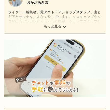
おかだあきほ
ライター・編集者。元アウトドアショップスタッフ。山と
ギアとサウナをこよなく愛しています。ソロキャンプやソ
ロ登山もガンガン行っちゃう行動派。ショップスタッフと
してギアを扱っていた経験や自身の山体験を活かし、アウ
もっと見る
トドアの「なるほど！」と「ワクワク！」を発信します。