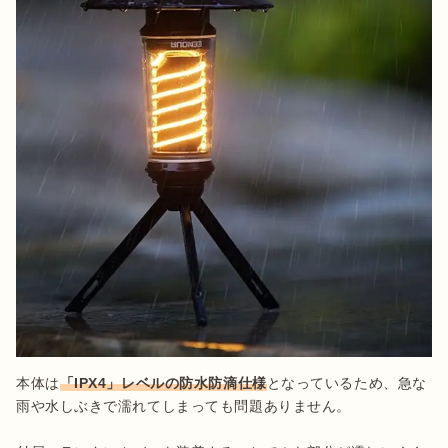
本体は
「IPX4」レベルの防水防滴仕様
となっているため、急な
雨や水しぶきで濡れてしまっても問題ありません。
