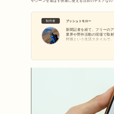
やシーンを選ばず快適に使える注目のチェアなの
制作者
ブッシュトモロー
新聞記者を経て、フリーの
業界や野外活動の現場で取
狩猟という生活スタイルで
す。