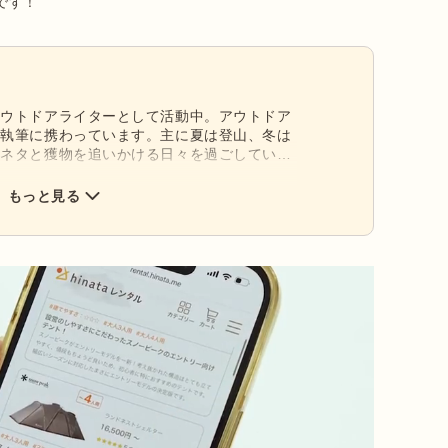
です！
アウトドアライターとして活動中。アウトドア
材執筆に携わっています。主に夏は登山、冬は
、ネタと獲物を追いかける日々を過ごしていま
もっと見る