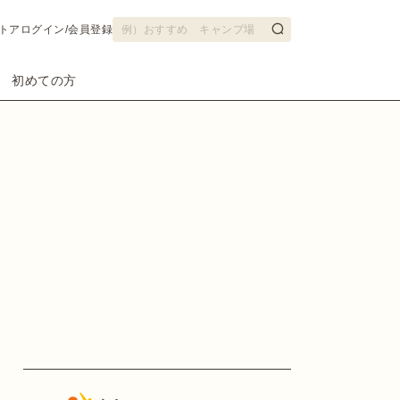
トア
ログイン/会員登録
初めての方