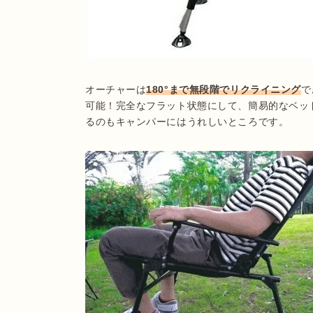
オーチャーは
180°まで無段階でリクライニング
で
可能！完全なフラット状態にして、簡易的なベッ
るのもキャンパーにはうれしいところです。