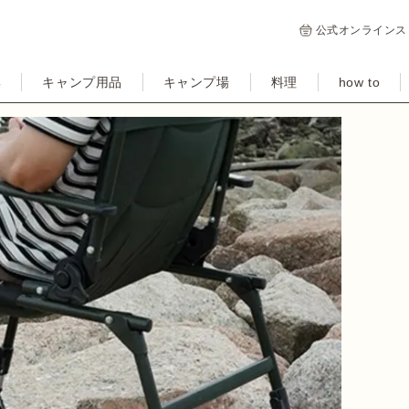
公式オンラインス
集
キャンプ用品
キャンプ場
料理
how to