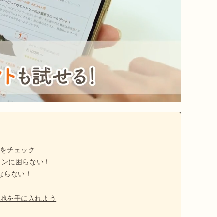
をチェック
ョンに困らない！
ならない！
地を手に入れよう