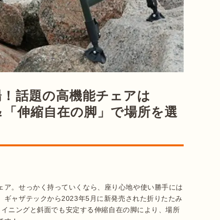
場！話題の高機能チェアは
」＆「伸縮自在の脚」で場所を選
ェア。せっかく持っていくなら、座り心地や使い勝手には
ギャザテックから2023年5月に新発売された折りたたみ
クライニングと斜面でも安定する伸縮自在の脚により、場所