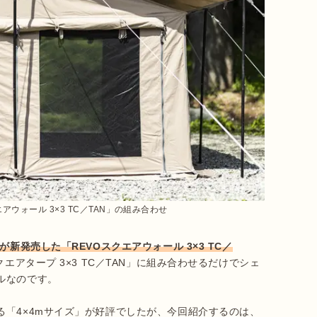
エアウォール 3×3 TC／TAN」の組み合わせ
が新発売した「REVOスクエアウォール 3×3 TC／
エアタープ 3×3 TC／TAN」に組み合わせるだけでシェ
なのです。

「4×4mサイズ」が好評でしたが、今回紹介するのは、