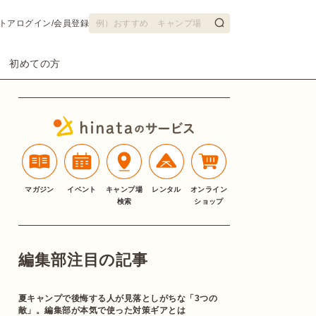
トア
ログイン/会員登録
初めての方
マガジン
イベント
キャンプ場
レンタル
オンライン
検索
ショップ
編集部注目の記事
夏キャンプで後悔する人が見落としがちな「3つの
敵」。編集部が本気で使った対策ギアとは