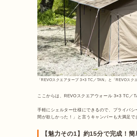
「REVOスクエアタープ 3×3 TC／TAN」と「REVOスク
ここからは、REVOスクエアウォール 3×3 TC／
手軽にシェルター仕様にできるので、プライバシ
間が欲しかった！」と言うキャンパーも大満足で
【魅力その1】約15分で完成！簡