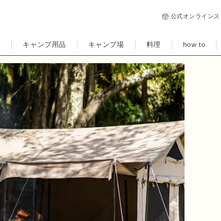
公式オンラインス
集
キャンプ用品
キャンプ場
料理
how to