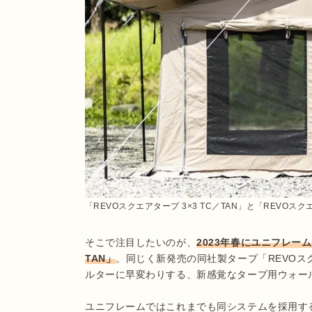
「REVOスクエアタープ 3×3 TC／TAN」と「REVOスク
そこで注目したいのが、
2023年春にユニフレーム
TAN」
。同じく新発売の同社製タープ「REVOスク
ルターに早変わりする、新感覚なタープ用ウォール
ユニフレームではこれまでも同システムを採用する