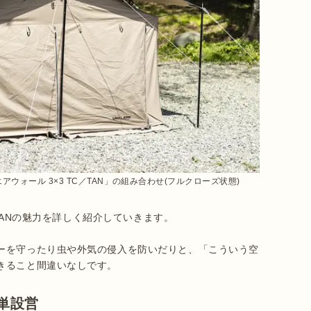
エアウォール 3×3 TC／TAN」の組み合わせ(フルクローズ状態)
TANの魅力を詳しく紹介していきます。

ーを守ったり虫や外気の侵入を防いだりと、「こういう空
きること間違いなしです。
単設営