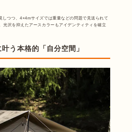
現しつつ、4×4mサイズでは重量などの問題で見送られて
用。光沢を抑えたアースカラーもアイデンティティを確立
に叶う本格的「自分空間」