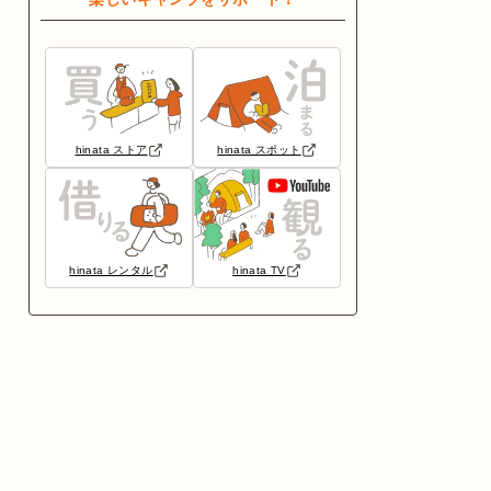
hinata ストア
hinata スポット
hinata レンタル
hinata TV