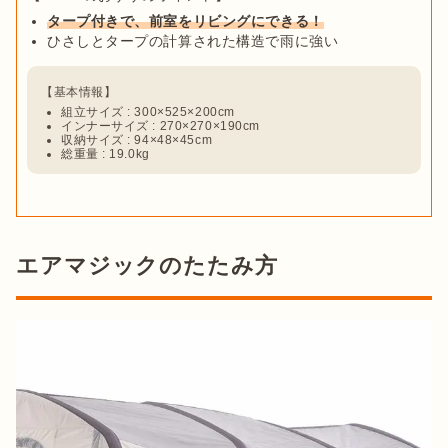
タープ付きで、前室をリビングにできる！
ひさしとタープの計算された構造で雨に強い
組立サイズ : 300×525×200cm
インナーサイズ : 270×270×190cm
収納サイズ : 94×48×45cm
総重量 : 19.0kg
エアマジックのたたみ方