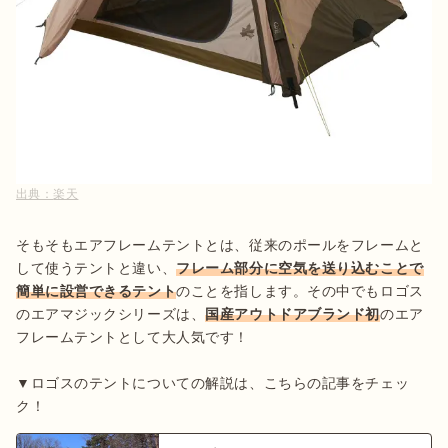
出典：
楽天
そもそもエアフレームテントとは、従来のポールをフレームと
して使うテントと違い、
フレーム部分に空気を送り込むことで
簡単に設営できるテント
のことを指します。その中でもロゴス
のエアマジックシリーズは、
国産アウトドアブランド初
のエア
フレームテントとして大人気です！

▼ロゴスのテントについての解説は、こちらの記事をチェッ
ク！