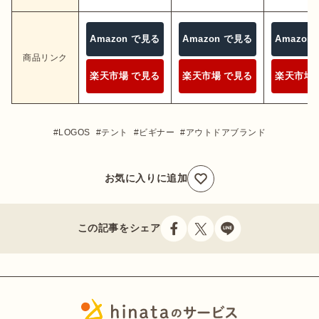
Amazon で見る
Amazon で見る
Amazon
商品リンク
楽天市場 で見る
楽天市場 で見る
楽天市場 
LOGOS
テント
ビギナー
アウトドアブランド
お気に入りに追加
この記事をシェア