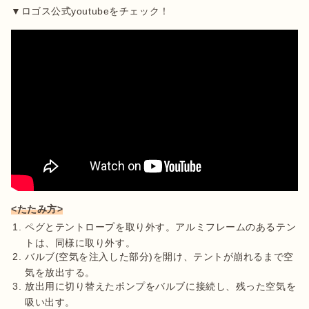
▼ロゴス公式youtubeをチェック！
<たたみ方>
ペグとテントロープを取り外す。アルミフレームのあるテン
トは、同様に取り外す。
バルブ(空気を注入した部分)を開け、テントが崩れるまで空
気を放出する。
放出用に切り替えたポンプをバルブに接続し、残った空気を
吸い出す。