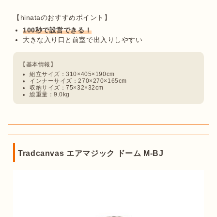
100秒で設営できる！
大きな入り口と前室で出入りしやすい
組立サイズ：310×405×190cm
インナーサイズ：270×270×165cm
収納サイズ：75×32×32cm
総重量：9.0kg
Tradcanvas エアマジック ドーム M-BJ