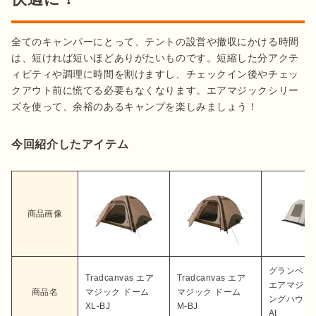
全てのキャンパーにとって、テントの設営や撤収にかける時間
は、短ければ短いほどありがたいものです。短縮した分アクテ
ィビティや調理に時間を割けますし、チェックイン後やチェッ
クアウト前に慌てる必要もなくなります。エアマジックシリー
ズを使って、余裕のあるキャンプを楽しみましょう！
今回紹介したアイテム
商品画像
グランベー
Tradcanvas エア
Tradcanvas エア
エアマジッ
商品名
マジック ドーム
マジック ドーム
ングハウス 
XL-BJ
M-BJ
AI