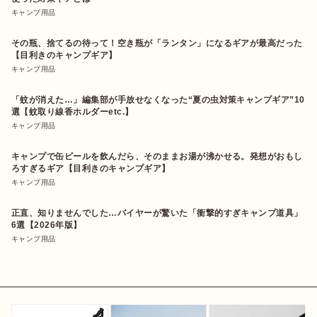
キャンプ用品
その瓶、捨てるの待って！空き瓶が「ランタン」になるギアが最高だった
【目利きのキャンプギア】
キャンプ用品
「蚊が消えた…」編集部が手放せなくなった“夏の虫対策キャンプギア”10
選【蚊取り線香ホルダーetc.】
キャンプ用品
キャンプで缶ビールを飲んだら、そのままお湯が沸かせる。発想がおもし
ろすぎるギア【目利きのキャンプギア】
キャンプ用品
正直、知りませんでした…バイヤーが驚いた「衝撃的すぎキャンプ道具」
6選【2026年版】
キャンプ用品