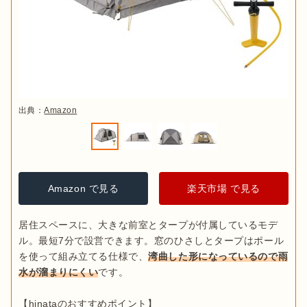
出典：
Amazon
Amazon で見る
楽天市場 で見る
居住スペースに、大きな前室とタープが付属しているモデ
ル。最短7分で設営できます。窓のひさしとタープはポール
を使って組み立てる仕様で、
湾曲した形になっているので雨
水が溜まりにくい
です。
