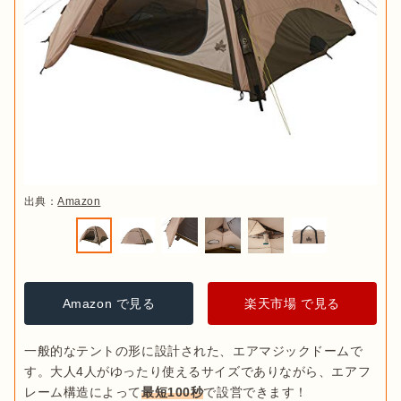
出典：
Amazon
Amazon で見る
楽天市場 で見る
一般的なテントの形に設計された、エアマジックドームで
す。大人4人がゆったり使えるサイズでありながら、エアフ
レーム構造によって
最短100秒
で設営できます！
