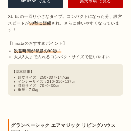
Amazon で見る
楽天市場 で見る
XL-BJの一回り小さなタイプ。コンパクトになった分、設営
スピードが
90秒に短縮
され、さらに使いやすくなっていま
す！

設営時間が脅威の90秒！
大人3人まで入れるコンパクトサイズで使いやすい
組立サイズ：250×337×147cm
インナーサイズ：210×210×127cm
収納サイズ：70×0×30cm
重量：7.0kg
グランベーシック エアマジック リビングハウス