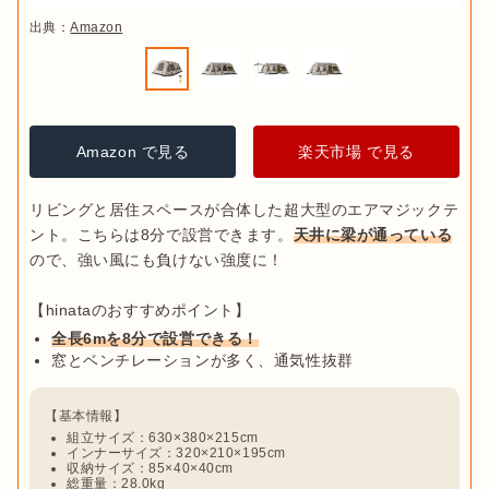
出典：
Amazon
Amazon で見る
楽天市場 で見る
リビングと居住スペースが合体した超大型のエアマジックテ
ント。こちらは8分で設営できます。
天井に梁が通っている
ので、強い風にも負けない強度に！

全長6mを8分で設営できる！
窓とベンチレーションが多く、通気性抜群
組立サイズ：630×380×215cm
インナーサイズ：320×210×195cm
収納サイズ：85×40×40cm
総重量：28.0kg