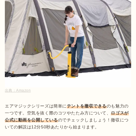
出典：
Amazon
エアマジックシリーズは簡単に
テントを撤収できる
のも魅力の
一つです。空気を抜く際のコツやたたみ方について、
ロゴスが
公式に動画を公開している
のでチェックしましょう！撤収につ
いての解説は12分50秒あたりから始まります。
